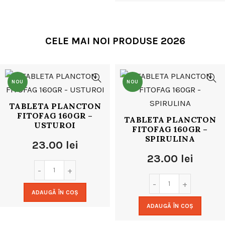
24.00 lei.
CELE MAI NOI PRODUSE 2026
NOU
NOU
TABLETA PLANCTON
FITOFAG 160GR –
TABLETA PLANCTON
USTUROI
FITOFAG 160GR –
SPIRULINA
23.00
lei
23.00
lei
ADAUGĂ ÎN COȘ
ADAUGĂ ÎN COȘ