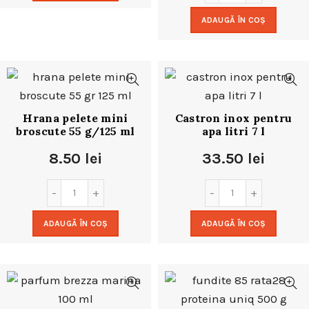
ADAUGĂ ÎN COȘ
Hrana pelete mini
Castron inox pentru
broscute 55 g/125 ml
apa litri 7 l
8.50
lei
33.50
lei
ADAUGĂ ÎN COȘ
ADAUGĂ ÎN COȘ