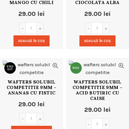
MANGO CU CHILI
CIOCOLATA ALBA
29.00
lei
29.00
lei
ADAUGĂ ÎN COȘ
ADAUGĂ ÎN COȘ
SOLD
NOU
OUT
WAFTERS SOLUBIL
WAFTERS SOLUBIL
NOU
COMPETITIE 9MM –
COMPETITIE 9MM –
ANANAS CU FISTIC
ACID BUTIRIC CU
CAISE
29.00
lei
29.00
lei