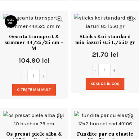
SOLD
OUT
Geanta transport &
Sticks Koi standard
summer 44/25/25 cm –
mix iazuri 6,5 L/550 gr
M
21.70
lei
104.90
lei
ADAUGĂ ÎN COȘ
CITEȘTE MAI MULT
Os presat piele alba &
Fundite par cu elastic