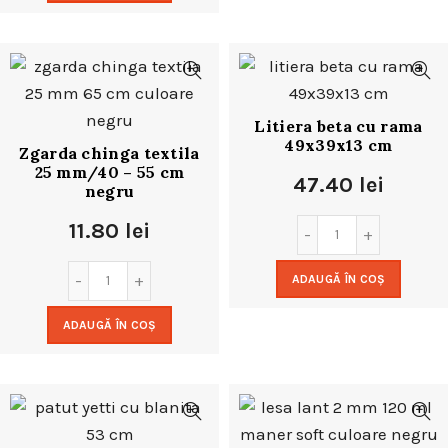
Litiera beta cu rama
49x39x13 cm
Zgarda chinga textila
25 mm/40 – 55 cm
47.40
lei
negru
11.80
lei
ADAUGĂ ÎN COȘ
ADAUGĂ ÎN COȘ