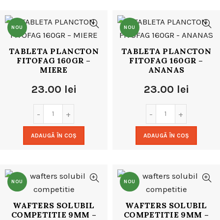
NOU
NOU
TABLETA PLANCTON
TABLETA PLANCTON
FITOFAG 160GR –
FITOFAG 160GR –
MIERE
ANANAS
23.00
lei
23.00
lei
ADAUGĂ ÎN COȘ
ADAUGĂ ÎN COȘ
NOU
NOU
WAFTERS SOLUBIL
WAFTERS SOLUBIL
COMPETITIE 9MM –
COMPETITIE 9MM –