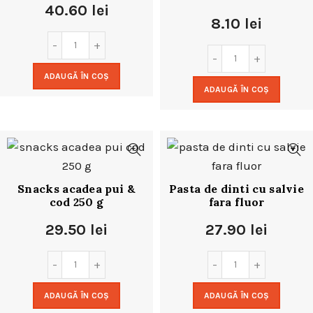
40.60
lei
8.10
lei
ADAUGĂ ÎN COȘ
ADAUGĂ ÎN COȘ
Snacks acadea pui &
Pasta de dinti cu salvie
cod 250 g
fara fluor
29.50
lei
27.90
lei
ADAUGĂ ÎN COȘ
ADAUGĂ ÎN COȘ