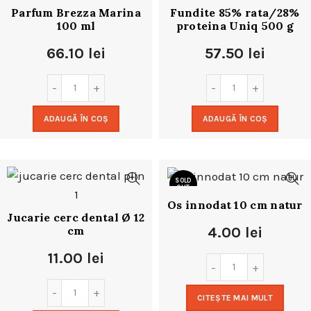
Parfum Brezza Marina
Fundite 85% rata/28%
100 ml
proteina Uniq 500 g
66.10
lei
57.50
lei
ADAUGĂ ÎN COȘ
ADAUGĂ ÎN COȘ
SOLD
OUT
Os innodat 10 cm natur
Jucarie cerc dental Ø 12
cm
4.00
lei
11.00
lei
CITEȘTE MAI MULT