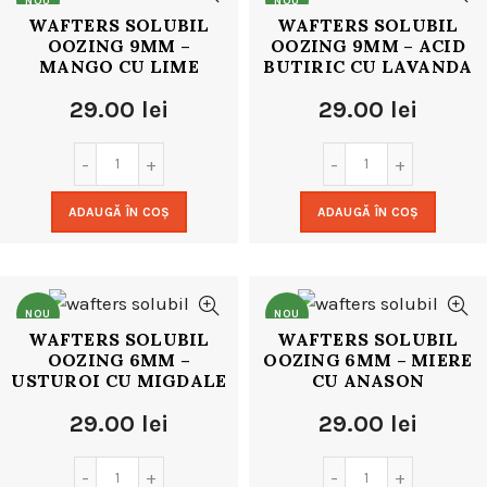
NOU
NOU
WAFTERS SOLUBIL
WAFTERS SOLUBIL
OOZING 9MM –
OOZING 9MM – ACID
MANGO CU LIME
BUTIRIC CU LAVANDA
29.00
lei
29.00
lei
ADAUGĂ ÎN COȘ
ADAUGĂ ÎN COȘ
NOU
NOU
WAFTERS SOLUBIL
WAFTERS SOLUBIL
OOZING 6MM –
OOZING 6MM – MIERE
USTUROI CU MIGDALE
CU ANASON
29.00
lei
29.00
lei