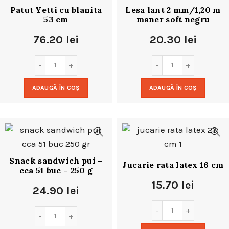
Patut Yetti cu blanita
Lesa lant 2 mm/1,20 m
53 cm
maner soft negru
76.20
lei
20.30
lei
ADAUGĂ ÎN COȘ
ADAUGĂ ÎN COȘ
Snack sandwich pui –
Jucarie rata latex 16 cm
cca 51 buc – 250 g
15.70
lei
24.90
lei