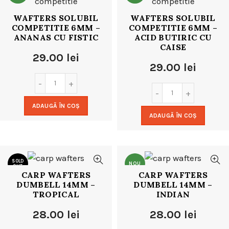
WAFTERS SOLUBIL
WAFTERS SOLUBIL
COMPETITIE 6MM –
COMPETITIE 6MM –
ANANAS CU FISTIC
ACID BUTIRIC CU
CAISE
29.00
lei
29.00
lei
ADAUGĂ ÎN COȘ
ADAUGĂ ÎN COȘ
SOLD
NOU
OUT
CARP WAFTERS
CARP WAFTERS
DUMBELL 14MM –
DUMBELL 14MM –
NOU
TROPICAL
INDIAN
28.00
lei
28.00
lei