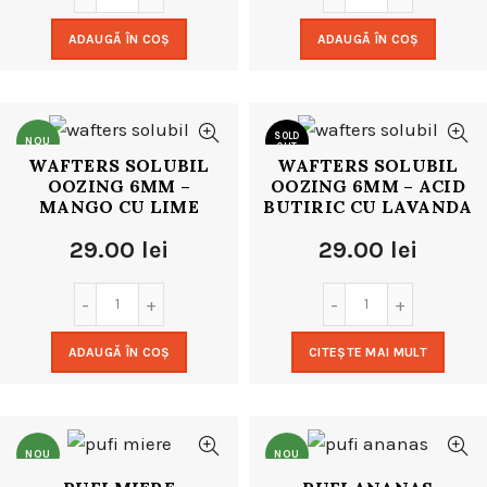
ADAUGĂ ÎN COȘ
ADAUGĂ ÎN COȘ
SOLD
NOU
OUT
WAFTERS SOLUBIL
WAFTERS SOLUBIL
OOZING 6MM –
OOZING 6MM – ACID
NOU
MANGO CU LIME
BUTIRIC CU LAVANDA
29.00
lei
29.00
lei
ADAUGĂ ÎN COȘ
CITEȘTE MAI MULT
NOU
NOU