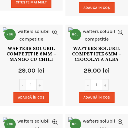
CITEȘTE MAI MULT
ADAUGĂ ÎN COȘ
NOU
NOU
WAFTERS SOLUBIL
WAFTERS SOLUBIL
COMPETITIE 6MM –
COMPETITIE 6MM –
MANGO CU CHILI
CIOCOLATA ALBA
29.00
lei
29.00
lei
ADAUGĂ ÎN COȘ
ADAUGĂ ÎN COȘ
NOU
NOU