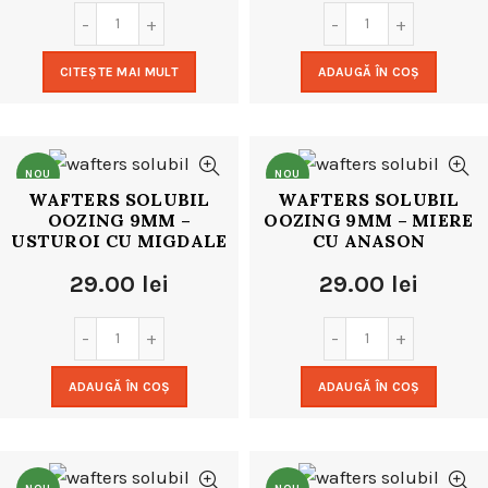
CITEȘTE MAI MULT
ADAUGĂ ÎN COȘ
NOU
NOU
WAFTERS SOLUBIL
WAFTERS SOLUBIL
OOZING 9MM –
OOZING 9MM – MIERE
USTUROI CU MIGDALE
CU ANASON
29.00
lei
29.00
lei
ADAUGĂ ÎN COȘ
ADAUGĂ ÎN COȘ