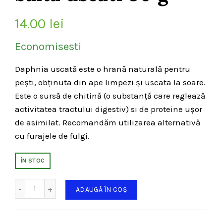
14.00
lei
Economisesti
Daphnia uscată este o hrană naturală pentru
pești, obținuta din ape limpezi și uscata la soare.
Este o sursă de chitină (o substanță care reglează
activitatea tractului digestiv) si de proteine ​​ușor
de asimilat. Recomandăm utilizarea alternativă
cu furajele de fulgi.
ÎN STOC
Cantitate
ADAUGĂ ÎN COȘ