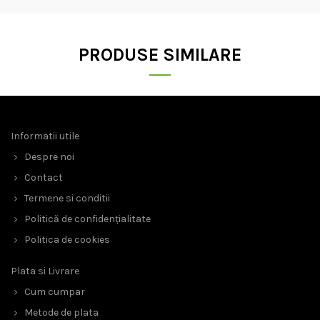
PRODUSE SIMILARE
Informatii utile
Despre noi
Contact
Termene si conditii
Politică de confidențialitate
Politica de cookies
Plata si Livrare
Cum cumpar
Metode de plata