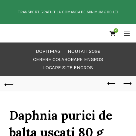
TRANSPORT GRATUIT LA COMANDA DE MINIMUM 200 LEI
0
DOVITMAG
NOUTATI 2026
CERERE COLABORARE ENGROS
LOGARE SITE ENGROS
Daphnia purici de
balta uscati 80 g