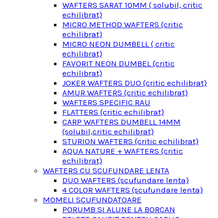
WAFTERS SARAT 10MM ( solubil, critic
echilibrat)
MICRO METHOD WAFTERS (critic
echilibrat)
MICRO NEON DUMBELL ( critic
echilibrat)
FAVORIT NEON DUMBEL (critic
echilibrat)
JOKER WAFTERS DUO (critic echilibrat)
AMUR WAFTERS (critic echilibrat)
WAFTERS SPECIFIC RAU
FLATTERS (critic echilibrat)
CARP WAFTERS DUMBELL 14MM
(solubil,critic echilibrat)
STURION WAFTERS (critic echilibrat)
AQUA NATURE + WAFTERS (critic
echilibrat)
WAFTERS CU SCUFUNDARE LENTA
DUO WAFTERS (scufundare lenta)
4 COLOR WAFTERS (scufundare lenta)
MOMELI SCUFUNDATOARE
PORUMB SI ALUNE LA BORCAN