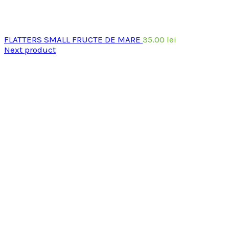
FLATTERS SMALL FRUCTE DE MARE
35.00
lei
Next product