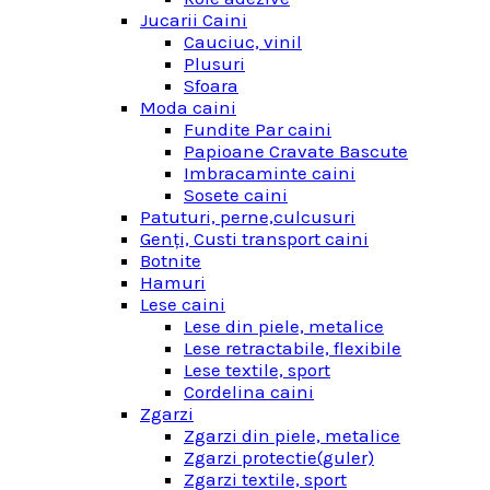
Jucarii Caini
Cauciuc, vinil
Plusuri
Sfoara
Moda caini
Fundite Par caini
Papioane Cravate Bascute
Imbracaminte caini
Sosete caini
Patuturi, perne,culcusuri
Genţi, Custi transport caini
Botnite
Hamuri
Lese caini
Lese din piele, metalice
Lese retractabile, flexibile
Lese textile, sport
Cordelina caini
Zgarzi
Zgarzi din piele, metalice
Zgarzi protectie(guler)
Zgarzi textile, sport