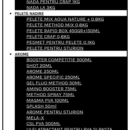
NADA PENTRU CRAP 1KG
NADA LA 3KG
PELETE NADIRE
PELETE MIX AQUA NATURE + 0.8KG
PELETE METHOD MIX 0,8KG
PELETE RAPID BOX 450GR+150ML
PELETE CRAP 0,8KG
PESMET PENTRU PELETE 0.1KG
PELETE PENTRU STURION
AROME
BOOSTER COMPETITIE 500ML
SHOT 20ML
AROME 250ML
AROME SPECIFIC 250ML
GEL FLUO METHOD 50ML
AMINO BOOSTER 75ML
METHOD SPRAY 75ML
MAGMA PVA 100ML
SPLASH 50ml
AROME PENTRU STURION
MELA-X
CSL PVA 500ML
ULEI ATRACTANT PENTRU PVA SI PASTA