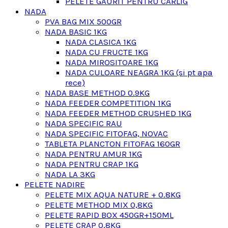
PELETE GAURIT PENTRU CARLIG
NADA
PVA BAG MIX 500GR
NADA BASIC 1KG
NADA CLASICA 1KG
NADA CU FRUCTE 1KG
NADA MIROSITOARE 1KG
NADA CULOARE NEAGRA 1KG (si pt apa
rece)
NADA BASE METHOD 0.9KG
NADA FEEDER COMPETITION 1KG
NADA FEEDER METHOD CRUSHED 1KG
NADA SPECIFIC RAU
NADA SPECIFIC FITOFAG, NOVAC
TABLETA PLANCTON FITOFAG 160GR
NADA PENTRU AMUR 1KG
NADA PENTRU CRAP 1KG
NADA LA 3KG
PELETE NADIRE
PELETE MIX AQUA NATURE + 0.8KG
PELETE METHOD MIX 0,8KG
PELETE RAPID BOX 450GR+150ML
PELETE CRAP 0,8KG