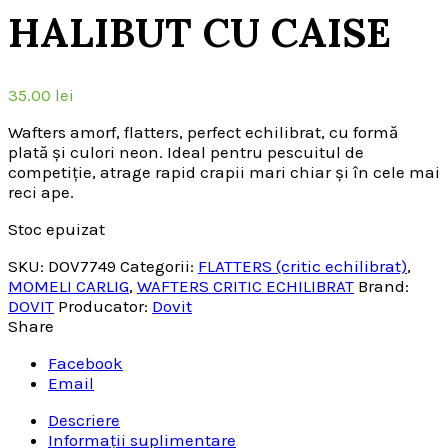
HALIBUT CU CAISE
35.00
lei
Wafters amorf, flatters, perfect echilibrat, cu formă
plată și culori neon. Ideal pentru pescuitul de
competiție, atrage rapid crapii mari chiar și în cele mai
reci ape.
Stoc epuizat
SKU:
DOV7749
Categorii:
FLATTERS (critic echilibrat)
,
MOMELI CARLIG
,
WAFTERS CRITIC ECHILIBRAT
Brand:
DOVIT
Producator:
Dovit
Share
Facebook
Email
Descriere
Informații suplimentare