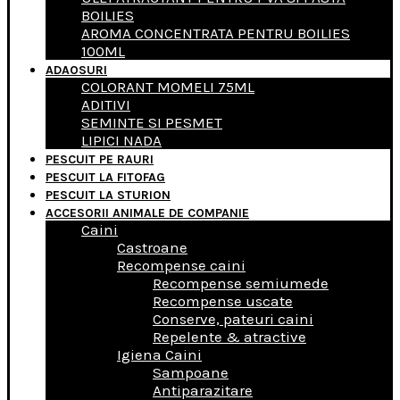
BOILIES
AROMA CONCENTRATA PENTRU BOILIES
100ML
ADAOSURI
COLORANT MOMELI 75ML
ADITIVI
SEMINTE SI PESMET
LIPICI NADA
PESCUIT PE RAURI
PESCUIT LA FITOFAG
PESCUIT LA STURION
ACCESORII ANIMALE DE COMPANIE
Caini
Castroane
Recompense caini
Recompense semiumede
Recompense uscate
Conserve, pateuri caini
Repelente & atractive
Igiena Caini
Sampoane
Antiparazitare