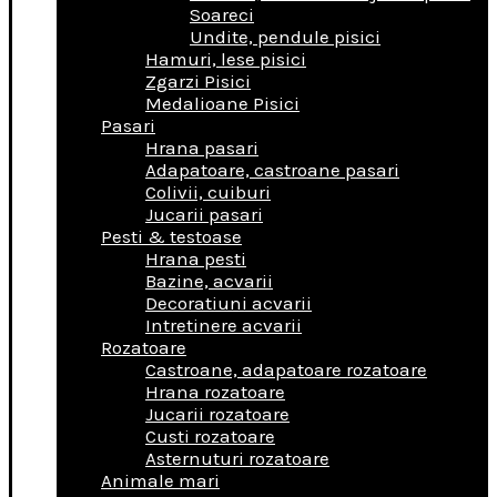
Soareci
Undite, pendule pisici
Hamuri, lese pisici
Zgarzi Pisici
Medalioane Pisici
Pasari
Hrana pasari
Adapatoare, castroane pasari
Colivii, cuiburi
Jucarii pasari
Pesti & testoase
Hrana pesti
Bazine, acvarii
Decoratiuni acvarii
Intretinere acvarii
Rozatoare
Castroane, adapatoare rozatoare
Hrana rozatoare
Jucarii rozatoare
Custi rozatoare
Asternuturi rozatoare
Animale mari