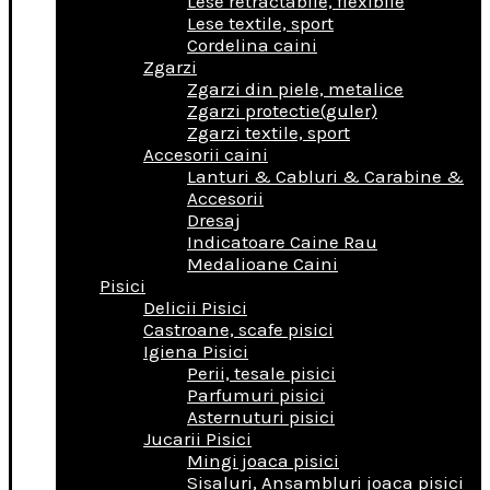
Lese retractabile, flexibile
Lese textile, sport
Cordelina caini
Zgarzi
Zgarzi din piele, metalice
Zgarzi protectie(guler)
Zgarzi textile, sport
Accesorii caini
Lanturi & Cabluri & Carabine &
Accesorii
Dresaj
Indicatoare Caine Rau
Medalioane Caini
Pisici
Delicii Pisici
Castroane, scafe pisici
Igiena Pisici
Perii, tesale pisici
Parfumuri pisici
Asternuturi pisici
Jucarii Pisici
Mingi joaca pisici
Sisaluri, Ansambluri joaca pisici