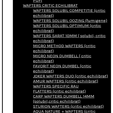
PUFI
WAFTERS CRITIC ECHILIBRAT
WAFTERS SOLUBIL COMPETITIE (critic
echilibrat)
WAFTERS SOLUBIL OOZING (fumigene)
WAFTERS SOLUBIL OPTIMUM (critic
echilibrat)
WAFTERS SARAT 10MM ( solubil, critic
echilibrat)
MICRO METHOD WAFTERS (critic
echilibrat)
MICRO NEON DUMBELL ( critic
echilibrat)
FAVORIT NEON DUMBEL (critic
echilibrat)
JOKER WAFTERS DUO (critic echilibrat)
AMUR WAFTERS (critic echilibrat)
WAFTERS SPECIFIC RAU
FLATTERS (critic echilibrat)
CARP WAFTERS DUMBELL 14MM
(solubil,critic echilibrat)
STURION WAFTERS (critic echilibrat)
AQUA NATURE + WAFTERS (critic