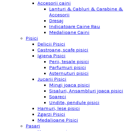
Accesorii caini
Lanturi & Cabluri & Carabine &
Accesorii
Dresaj
Indicatoare Caine Rau
Medalioane Caini
Pisici
Delicii Pisici
Castroane, scafe pisici
Igiena Pisici
Perii, tesale pisici
Parfumuri pisici
Asternuturi pisici
Jucarii Pisici
Mingi joaca pisici
Sisaluri, Ansambluri joaca pisici
Soareci
Undite, pendule pisici
Hamuri, lese pisici
Zgarzi Pisici
Medalioane Pisici
Pasari