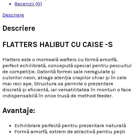
Recenzii (0)
Descriere
Descriere
FLATTERS HALIBUT CU CAISE -S
Flatters este o momeală wafters cu formă amorfă,
perfect echilibrată, concepută special pentru pescuitul
de competiție. Datorită formei sale neregulate și
culorilor neon, atrage atenția crapilor chiar și în cele
mai reci ape. Structura sa permite o prezentare
discretă și eficientă, iar versatilitatea în monturi o face
indispensabilă în orice trusă de method feeder.
Avantaje:
Echilibrare perfectă pentru prezentare naturală
Formă amorfă, extrem de atractivă pentru pești