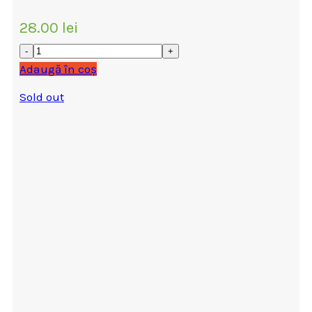
28.00
lei
Adaugă în coș
Sold out