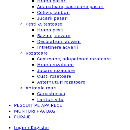
Hrana pasari
Adapatoare, castroane pasari
Colivii, cuiburi
Jucarii pasari
Pesti & testoase
Hrana pesti
Bazine, acvarii
Decoratiuni acvarii
Intretinere acvarii
Rozatoare
Castroane, adapatoare rozatoare
Hrana rozatoare
Jucarii rozatoare
Custi rozatoare
Asternuturi rozatoare
Animale mari
Capastre cai
Lanturi vita
PESCUIT PE APA RECE
MONTURI PVA BAG
FURAJE
Login / Register