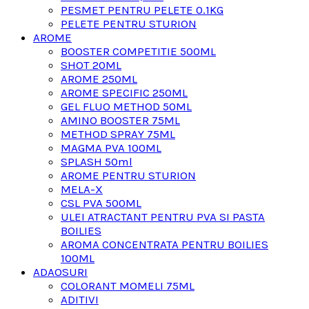
PESMET PENTRU PELETE 0.1KG
PELETE PENTRU STURION
AROME
BOOSTER COMPETITIE 500ML
SHOT 20ML
AROME 250ML
AROME SPECIFIC 250ML
GEL FLUO METHOD 50ML
AMINO BOOSTER 75ML
METHOD SPRAY 75ML
MAGMA PVA 100ML
SPLASH 50ml
AROME PENTRU STURION
MELA-X
CSL PVA 500ML
ULEI ATRACTANT PENTRU PVA SI PASTA
BOILIES
AROMA CONCENTRATA PENTRU BOILIES
100ML
ADAOSURI
COLORANT MOMELI 75ML
ADITIVI