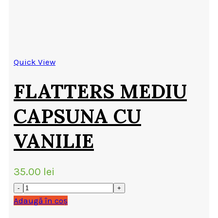
Quick View
FLATTERS MEDIU
CAPSUNA CU
VANILIE
35.00
lei
Adaugă în coș