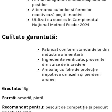
peștilor
Alternarea culorilor și formelor
reactivează peștii inactivi
Utilizat cu succes în Campionatul
Național Method Feeder 2024
Calitate garantată:
Fabricat conform standardelor din
industria alimentară
Ingrediente verificate, provenite
din surse de încredere
Ambalaj cu folie de protecție
împotriva umezelii și pierderii
aromei
Greutate:
15g
Formă:
amorfă, plată
Recomandat pentru:
pescuit de competiție și pescuit