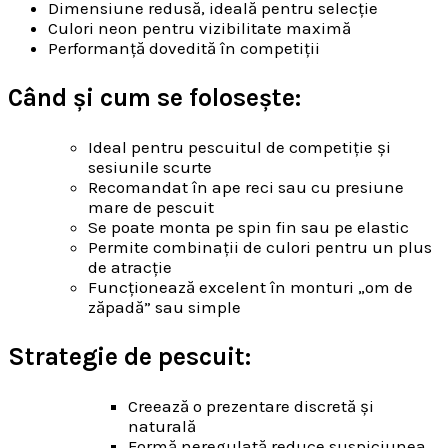
Dimensiune redusă, ideală pentru selecție
Culori neon pentru vizibilitate maximă
Performanță dovedită în competiții
Când și cum se folosește:
Ideal pentru pescuitul de competiție și
sesiunile scurte
Recomandat în ape reci sau cu presiune
mare de pescuit
Se poate monta pe spin fin sau pe elastic
Permite combinații de culori pentru un plus
de atracție
Funcționează excelent în monturi „om de
zăpadă” sau simple
Strategie de pescuit:
Creează o prezentare discretă și
naturală
Formă neregulată reduce suspiciunea