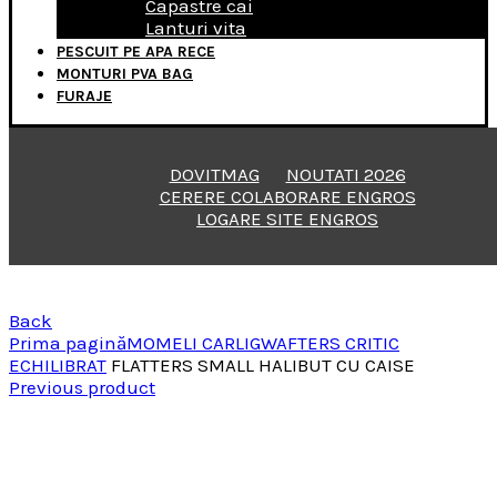
Capastre cai
Lanturi vita
PESCUIT PE APA RECE
MONTURI PVA BAG
FURAJE
DOVITMAG
NOUTATI 2026
CERERE COLABORARE ENGROS
LOGARE SITE ENGROS
Back
Prima pagină
MOMELI CARLIG
WAFTERS CRITIC
ECHILIBRAT
FLATTERS SMALL HALIBUT CU CAISE
Previous product