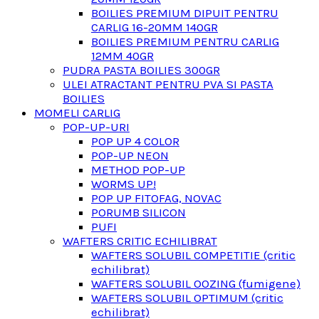
BOILIES PREMIUM DIPUIT PENTRU
CARLIG 16-20MM 140GR
BOILIES PREMIUM PENTRU CARLIG
12MM 40GR
PUDRA PASTA BOILIES 300GR
ULEI ATRACTANT PENTRU PVA SI PASTA
BOILIES
MOMELI CARLIG
POP-UP-URI
POP UP 4 COLOR
POP-UP NEON
METHOD POP-UP
WORMS UP!
POP UP FITOFAG, NOVAC
PORUMB SILICON
PUFI
WAFTERS CRITIC ECHILIBRAT
WAFTERS SOLUBIL COMPETITIE (critic
echilibrat)
WAFTERS SOLUBIL OOZING (fumigene)
WAFTERS SOLUBIL OPTIMUM (critic
echilibrat)