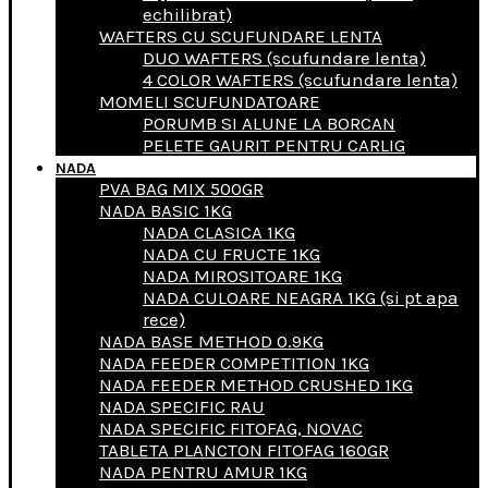
echilibrat)
WAFTERS CU SCUFUNDARE LENTA
DUO WAFTERS (scufundare lenta)
4 COLOR WAFTERS (scufundare lenta)
MOMELI SCUFUNDATOARE
PORUMB SI ALUNE LA BORCAN
PELETE GAURIT PENTRU CARLIG
NADA
PVA BAG MIX 500GR
NADA BASIC 1KG
NADA CLASICA 1KG
NADA CU FRUCTE 1KG
NADA MIROSITOARE 1KG
NADA CULOARE NEAGRA 1KG (si pt apa
rece)
NADA BASE METHOD 0.9KG
NADA FEEDER COMPETITION 1KG
NADA FEEDER METHOD CRUSHED 1KG
NADA SPECIFIC RAU
NADA SPECIFIC FITOFAG, NOVAC
TABLETA PLANCTON FITOFAG 160GR
NADA PENTRU AMUR 1KG