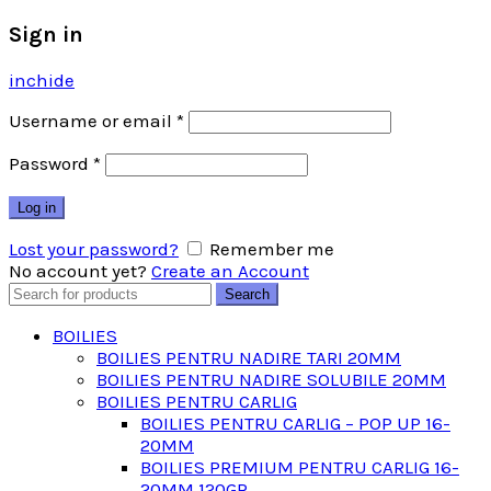
Sign in
inchide
Username or email
*
Password
*
Log in
Lost your password?
Remember me
No account yet?
Create an Account
Search
Search
for:
BOILIES
BOILIES PENTRU NADIRE TARI 20MM
BOILIES PENTRU NADIRE SOLUBILE 20MM
BOILIES PENTRU CARLIG
BOILIES PENTRU CARLIG – POP UP 16-
20MM
BOILIES PREMIUM PENTRU CARLIG 16-
20MM 120GR