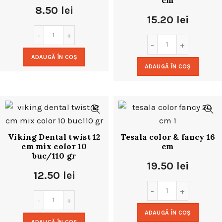
cm
8.50
lei
15.20
lei
ADAUGĂ ÎN COȘ
ADAUGĂ ÎN COȘ
Viking Dental twist 12
Tesala color & fancy 16
cm mix color 10
cm
buc/110 gr
19.50
lei
12.50
lei
ADAUGĂ ÎN COȘ