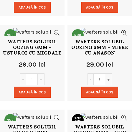
ADAUGĂ ÎN COȘ
ADAUGĂ ÎN COȘ
NOU
NOU
WAFTERS SOLUBIL
WAFTERS SOLUBIL
OOZING 6MM –
OOZING 6MM – MIERE
USTUROI CU MIGDALE
CU ANASON
29.00
lei
29.00
lei
ADAUGĂ ÎN COȘ
ADAUGĂ ÎN COȘ
SOLD
NOU
OUT
WAFTERS SOLUBIL
WAFTERS SOLUBIL