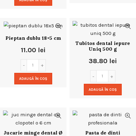
ADAUGĂ ÎN COȘ
Pieptan dublu 18×5 cm
Tubitos dental iepure
Uniq 500 g
11.00
lei
38.80
lei
ADAUGĂ ÎN COȘ
ADAUGĂ ÎN COȘ
Jucarie minge dental Ø
Pasta de dinti