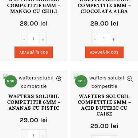
COMPETITIE 6MM –
COMPETITIE 6MM –
MANGO CU CHILI
CIOCOLATA ALBA
29.00
lei
29.00
lei
ADAUGĂ ÎN COȘ
ADAUGĂ ÎN COȘ
NOU
NOU
WAFTERS SOLUBIL
WAFTERS SOLUBIL
COMPETITIE 6MM –
COMPETITIE 6MM –
ANANAS CU FISTIC
ACID BUTIRIC CU
CAISE
29.00
lei
29.00
lei