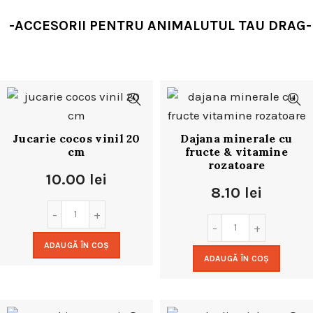
-ACCESORII PENTRU ANIMALUTUL TAU DRAG-
Jucarie cocos vinil 20
Dajana minerale cu
cm
fructe & vitamine
rozatoare
10.00
lei
8.10
lei
ADAUGĂ ÎN COȘ
ADAUGĂ ÎN COȘ