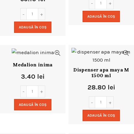
ADAUGĂ ÎN COȘ
ADAUGĂ ÎN COȘ
Medalion inima
Dispenser apa maya M
1500 ml
3.40
lei
28.80
lei
ADAUGĂ ÎN COȘ
ADAUGĂ ÎN COȘ