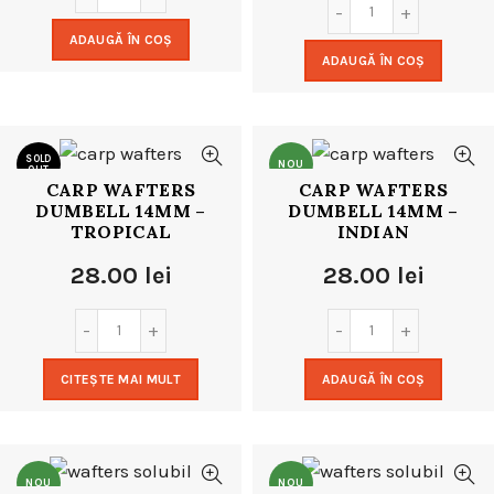
ADAUGĂ ÎN COȘ
ADAUGĂ ÎN COȘ
SOLD
NOU
OUT
CARP WAFTERS
CARP WAFTERS
DUMBELL 14MM –
DUMBELL 14MM –
NOU
TROPICAL
INDIAN
28.00
lei
28.00
lei
CITEȘTE MAI MULT
ADAUGĂ ÎN COȘ
NOU
NOU