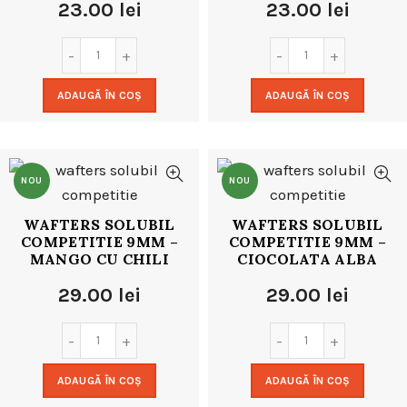
23.00
lei
23.00
lei
ADAUGĂ ÎN COȘ
ADAUGĂ ÎN COȘ
NOU
NOU
WAFTERS SOLUBIL
WAFTERS SOLUBIL
COMPETITIE 9MM –
COMPETITIE 9MM –
MANGO CU CHILI
CIOCOLATA ALBA
29.00
lei
29.00
lei
ADAUGĂ ÎN COȘ
ADAUGĂ ÎN COȘ