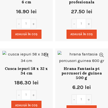
6 cm
profesionala
16.90
lei
27.50
lei
ADAUGĂ ÎN COȘ
ADAUGĂ ÎN COȘ
Cusca iepuri 58 x 32 x
Hrana Fantasia pt
34 cm
porcusori de guinea
500 g
186.30
lei
6.20
lei
ADAUGĂ ÎN COȘ