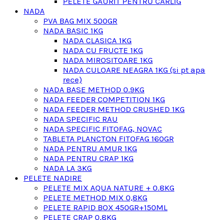
PELETE GAURIT PENTRU CARLIG
NADA
PVA BAG MIX 500GR
NADA BASIC 1KG
NADA CLASICA 1KG
NADA CU FRUCTE 1KG
NADA MIROSITOARE 1KG
NADA CULOARE NEAGRA 1KG (si pt apa
rece)
NADA BASE METHOD 0.9KG
NADA FEEDER COMPETITION 1KG
NADA FEEDER METHOD CRUSHED 1KG
NADA SPECIFIC RAU
NADA SPECIFIC FITOFAG, NOVAC
TABLETA PLANCTON FITOFAG 160GR
NADA PENTRU AMUR 1KG
NADA PENTRU CRAP 1KG
NADA LA 3KG
PELETE NADIRE
PELETE MIX AQUA NATURE + 0.8KG
PELETE METHOD MIX 0,8KG
PELETE RAPID BOX 450GR+150ML
PELETE CRAP 0,8KG