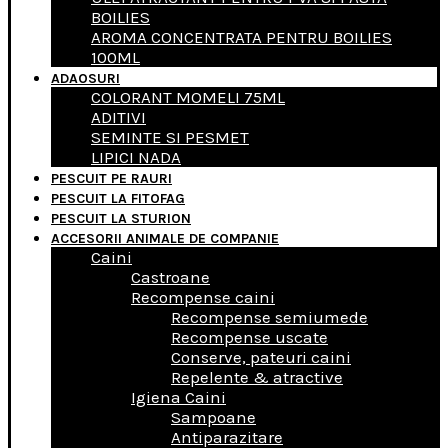
BOILIES
AROMA CONCENTRATA PENTRU BOILIES
100ML
ADAOSURI
COLORANT MOMELI 75ML
ADITIVI
SEMINTE SI PESMET
LIPICI NADA
PESCUIT PE RAURI
PESCUIT LA FITOFAG
PESCUIT LA STURION
ACCESORII ANIMALE DE COMPANIE
Caini
Castroane
Recompense caini
Recompense semiumede
Recompense uscate
Conserve, pateuri caini
Repelente & atractive
Igiena Caini
Sampoane
Antiparazitare