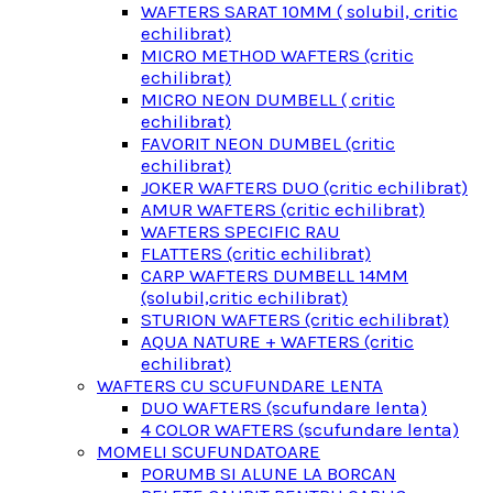
WAFTERS SARAT 10MM ( solubil, critic
echilibrat)
MICRO METHOD WAFTERS (critic
echilibrat)
MICRO NEON DUMBELL ( critic
echilibrat)
FAVORIT NEON DUMBEL (critic
echilibrat)
JOKER WAFTERS DUO (critic echilibrat)
AMUR WAFTERS (critic echilibrat)
WAFTERS SPECIFIC RAU
FLATTERS (critic echilibrat)
CARP WAFTERS DUMBELL 14MM
(solubil,critic echilibrat)
STURION WAFTERS (critic echilibrat)
AQUA NATURE + WAFTERS (critic
echilibrat)
WAFTERS CU SCUFUNDARE LENTA
DUO WAFTERS (scufundare lenta)
4 COLOR WAFTERS (scufundare lenta)
MOMELI SCUFUNDATOARE
PORUMB SI ALUNE LA BORCAN