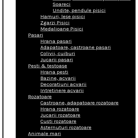
Soareci
Undite, pendule pisici
Hamuri, lese pisici
Zgarzi Pisici
Medalioane Pisici
Pasari
Hrana pasari
Adapatoare, castroane pasari
Colivii, cuiburi
Jucarii pasari
Pesti & testoase
Hrana pesti
Bazine, acvarii
Decoratiuni acvarii
Intretinere acvarii
Rozatoare
Castroane, adapatoare rozatoare
Hrana rozatoare
Jucarii rozatoare
Custi rozatoare
Asternuturi rozatoare
Animale mari