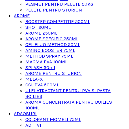
PESMET PENTRU PELETE 0.1KG
PELETE PENTRU STURION
AROME
BOOSTER COMPETITIE 500ML
SHOT 20ML
AROME 250ML
AROME SPECIFIC 250ML
GEL FLUO METHOD 50ML
AMINO BOOSTER 75ML
METHOD SPRAY 75ML
MAGMA PVA 100ML
SPLASH 50ml
AROME PENTRU STURION
MELA-X
CSL PVA 500ML
ULEI ATRACTANT PENTRU PVA SI PASTA
BOILIES
AROMA CONCENTRATA PENTRU BOILIES
100ML
ADAOSURI
COLORANT MOMELI 75ML
ADITIVI