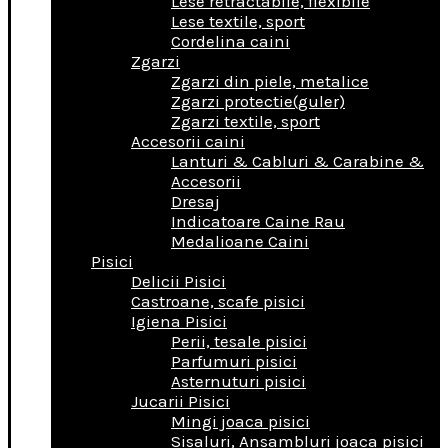
Lese retractabile, flexibile
Lese textile, sport
Cordelina caini
Zgarzi
Zgarzi din piele, metalice
Zgarzi protectie(guler)
Zgarzi textile, sport
Accesorii caini
Lanturi & Cabluri & Carabine &
Accesorii
Dresaj
Indicatoare Caine Rau
Medalioane Caini
Pisici
Delicii Pisici
Castroane, scafe pisici
Igiena Pisici
Perii, tesale pisici
Parfumuri pisici
Asternuturi pisici
Jucarii Pisici
Mingi joaca pisici
Sisaluri, Ansambluri joaca pisici