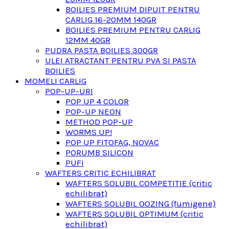
BOILIES PREMIUM DIPUIT PENTRU
CARLIG 16-20MM 140GR
BOILIES PREMIUM PENTRU CARLIG
12MM 40GR
PUDRA PASTA BOILIES 300GR
ULEI ATRACTANT PENTRU PVA SI PASTA
BOILIES
MOMELI CARLIG
POP-UP-URI
POP UP 4 COLOR
POP-UP NEON
METHOD POP-UP
WORMS UP!
POP UP FITOFAG, NOVAC
PORUMB SILICON
PUFI
WAFTERS CRITIC ECHILIBRAT
WAFTERS SOLUBIL COMPETITIE (critic
echilibrat)
WAFTERS SOLUBIL OOZING (fumigene)
WAFTERS SOLUBIL OPTIMUM (critic
echilibrat)