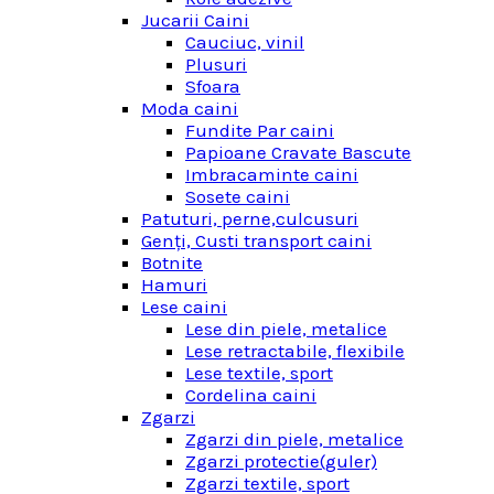
Jucarii Caini
Cauciuc, vinil
Plusuri
Sfoara
Moda caini
Fundite Par caini
Papioane Cravate Bascute
Imbracaminte caini
Sosete caini
Patuturi, perne,culcusuri
Genţi, Custi transport caini
Botnite
Hamuri
Lese caini
Lese din piele, metalice
Lese retractabile, flexibile
Lese textile, sport
Cordelina caini
Zgarzi
Zgarzi din piele, metalice
Zgarzi protectie(guler)
Zgarzi textile, sport