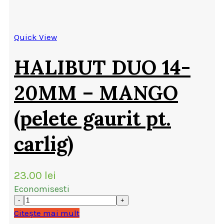
Quick View
HALIBUT DUO 14-
20MM – MANGO
(pelete gaurit pt.
carlig)
23.00
lei
Economisesti
Citește mai mult