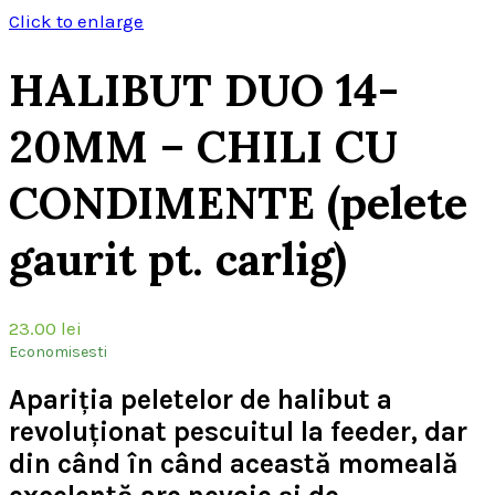
Click to enlarge
HALIBUT DUO 14-
20MM – CHILI CU
CONDIMENTE (pelete
gaurit pt. carlig)
23.00
lei
Economisesti
Apariția peletelor de halibut a
revoluționat pescuitul la feeder, dar
din când în când această momeală