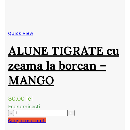
Quick View
ALUNE TIGRATE cu
zeama la borcan –
MANGO
30.00
lei
Economisesti
Citește mai mult