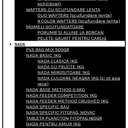
echilibrat)
WAFTERS CU SCUFUNDARE LENTA
DUO WAFTERS (scufundare lenta)
4 COLOR WAFTERS (scufundare lenta)
MOMELI SCUFUNDATOARE
PORUMB SI ALUNE LA BORCAN
PELETE GAURIT PENTRU CARLIG
NADA
PVA BAG MIX 500GR
NADA BASIC 1KG
NADA CLASICA 1KG
NADA CU FRUCTE 1KG
NADA MIROSITOARE 1KG
NADA CULOARE NEAGRA 1KG (si pt apa
rece)
NADA BASE METHOD 0.9KG
NADA FEEDER COMPETITION 1KG
NADA FEEDER METHOD CRUSHED 1KG
NADA SPECIFIC RAU
NADA SPECIFIC FITOFAG, NOVAC
TABLETA PLANCTON FITOFAG 160GR
NADA PENTRU AMUR 1KG