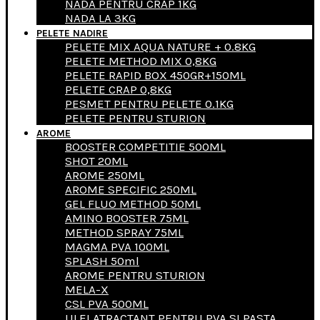
NADA PENTRU CRAP 1KG
NADA LA 3KG
PELETE NADIRE
PELETE MIX AQUA NATURE + 0.8KG
PELETE METHOD MIX 0,8KG
PELETE RAPID BOX 450GR+150ML
PELETE CRAP 0,8KG
PESMET PENTRU PELETE 0.1KG
PELETE PENTRU STURION
AROME
BOOSTER COMPETITIE 500ML
SHOT 20ML
AROME 250ML
AROME SPECIFIC 250ML
GEL FLUO METHOD 50ML
AMINO BOOSTER 75ML
METHOD SPRAY 75ML
MAGMA PVA 100ML
SPLASH 50ml
AROME PENTRU STURION
MELA-X
CSL PVA 500ML
ULEI ATRACTANT PENTRU PVA SI PASTA