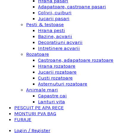
Hrana pasari
Adapatoare, castroane pasari
Colivii, cuiburi
Jucarii pasari
Pesti & testoase
Hrana pesti
Bazine, acvarii
Decoratiuni acvarii
Intretinere acvarii
Rozatoare
Castroane, adapatoare rozatoare
Hrana rozatoare
Jucarii rozatoare
Custi rozatoare
Asternuturi rozatoare
Animale mari
Capastre cai
Lanturi vita
PESCUIT PE APA RECE
MONTURI PVA BAG
FURAJE
Login / Register