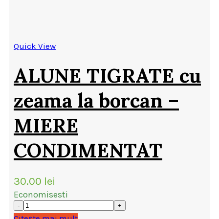
Quick View
ALUNE TIGRATE cu
zeama la borcan –
MIERE
CONDIMENTAT
30.00
lei
Economisesti
Citește mai mult