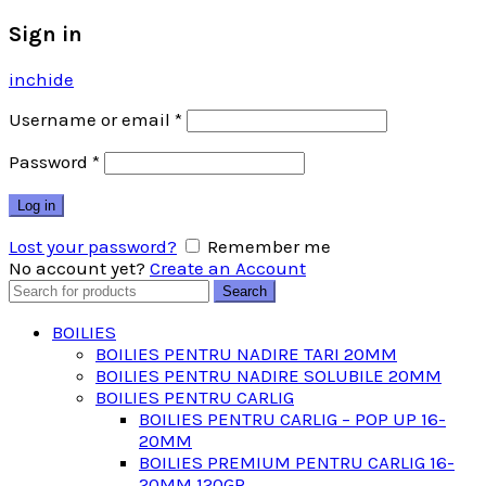
Sign in
inchide
Username or email
*
Password
*
Log in
Lost your password?
Remember me
No account yet?
Create an Account
Search
Search
for:
BOILIES
BOILIES PENTRU NADIRE TARI 20MM
BOILIES PENTRU NADIRE SOLUBILE 20MM
BOILIES PENTRU CARLIG
BOILIES PENTRU CARLIG – POP UP 16-
20MM
BOILIES PREMIUM PENTRU CARLIG 16-
20MM 120GR