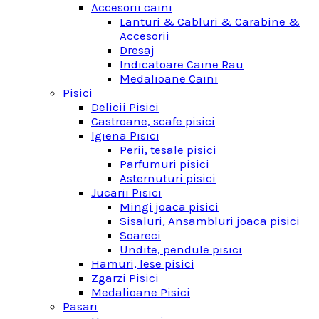
Accesorii caini
Lanturi & Cabluri & Carabine &
Accesorii
Dresaj
Indicatoare Caine Rau
Medalioane Caini
Pisici
Delicii Pisici
Castroane, scafe pisici
Igiena Pisici
Perii, tesale pisici
Parfumuri pisici
Asternuturi pisici
Jucarii Pisici
Mingi joaca pisici
Sisaluri, Ansambluri joaca pisici
Soareci
Undite, pendule pisici
Hamuri, lese pisici
Zgarzi Pisici
Medalioane Pisici
Pasari