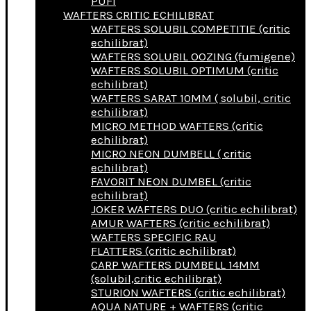
PUFI
WAFTERS CRITIC ECHILIBRAT
WAFTERS SOLUBIL COMPETITIE (critic
echilibrat)
WAFTERS SOLUBIL OOZING (fumigene)
WAFTERS SOLUBIL OPTIMUM (critic
echilibrat)
WAFTERS SARAT 10MM ( solubil, critic
echilibrat)
MICRO METHOD WAFTERS (critic
echilibrat)
MICRO NEON DUMBELL ( critic
echilibrat)
FAVORIT NEON DUMBEL (critic
echilibrat)
JOKER WAFTERS DUO (critic echilibrat)
AMUR WAFTERS (critic echilibrat)
WAFTERS SPECIFIC RAU
FLATTERS (critic echilibrat)
CARP WAFTERS DUMBELL 14MM
(solubil,critic echilibrat)
STURION WAFTERS (critic echilibrat)
AQUA NATURE + WAFTERS (critic