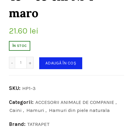
maro
21.60
lei
ÎN STOC
Cantitate
ADAUGĂ ÎN COȘ
SKU:
HP1-3
Categorii:
ACCESORII ANIMALE DE COMPANIE
,
Caini
,
Hamuri
,
Hamuri din piele naturala
Brand:
TATRAPET