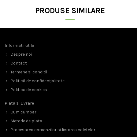
PRODUSE SIMILARE
Informatii utile
Despre noi
Contact
Termene si conditii
Politică de confidențialitate
Politica de cookies
Plata si Livrare
Cum cumpar
Metode de plata
Procesarea comenzilor si livrarea coletelor