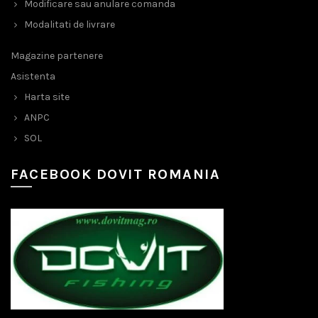
Modificare sau anulare comanda
Modalitati de livrare
Magazine partenere
Asistenta
Harta site
ANPC
SOL
FACEBOOK DOVIT ROMANIA