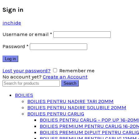
Sign in
inchide
Username or email
*
Password
*
Log in
Lost your password?
Remember me
No account yet?
Create an Account
Search
Search
for:
BOILIES
BOILIES PENTRU NADIRE TARI 20MM
BOILIES PENTRU NADIRE SOLUBILE 20MM
BOILIES PENTRU CARLIG
BOILIES PENTRU CARLIG – POP UP 16-20
BOILIES PREMIUM PENTRU CARLIG 16-20
BOILIES PREMIUM DIPUIT PENTRU CARLI
BOILIES PREMIUM PENTRU CARLIG 12MM 