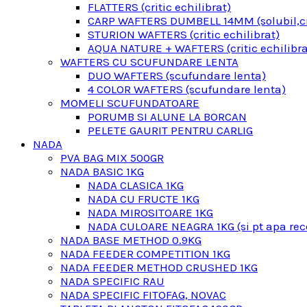
FLATTERS (critic echilibrat)
CARP WAFTERS DUMBELL 14MM (solubil,cri
STURION WAFTERS (critic echilibrat)
AQUA NATURE + WAFTERS (critic echilibra
WAFTERS CU SCUFUNDARE LENTA
DUO WAFTERS (scufundare lenta)
4 COLOR WAFTERS (scufundare lenta)
MOMELI SCUFUNDATOARE
PORUMB SI ALUNE LA BORCAN
PELETE GAURIT PENTRU CARLIG
NADA
PVA BAG MIX 500GR
NADA BASIC 1KG
NADA CLASICA 1KG
NADA CU FRUCTE 1KG
NADA MIROSITOARE 1KG
NADA CULOARE NEAGRA 1KG (si pt apa rec
NADA BASE METHOD 0.9KG
NADA FEEDER COMPETITION 1KG
NADA FEEDER METHOD CRUSHED 1KG
NADA SPECIFIC RAU
NADA SPECIFIC FITOFAG, NOVAC