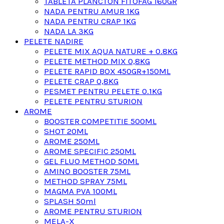
TABLETA PLANCTON FITOFAG 160GR
NADA PENTRU AMUR 1KG
NADA PENTRU CRAP 1KG
NADA LA 3KG
PELETE NADIRE
PELETE MIX AQUA NATURE + 0.8KG
PELETE METHOD MIX 0,8KG
PELETE RAPID BOX 450GR+150ML
PELETE CRAP 0,8KG
PESMET PENTRU PELETE 0.1KG
PELETE PENTRU STURION
AROME
BOOSTER COMPETITIE 500ML
SHOT 20ML
AROME 250ML
AROME SPECIFIC 250ML
GEL FLUO METHOD 50ML
AMINO BOOSTER 75ML
METHOD SPRAY 75ML
MAGMA PVA 100ML
SPLASH 50ml
AROME PENTRU STURION
MELA-X