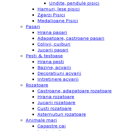
Undite, pendule pisici
Hamuri, lese pisici
Zgarzi Pisici
Medalioane Pisici
Pasari
Hrana pasari
Adapatoare, castroane pasari
Colivii, cuiburi
Jucarii pasari
Pesti & testoase
Hrana pesti
Bazine, acvarii
Decoratiuni acvarii
Intretinere acvarii
Rozatoare
Castroane, adapatoare rozatoare
Hrana rozatoare
Jucarii rozatoare
Custi rozatoare
Asternuturi rozatoare
Animale mari
Capastre cai