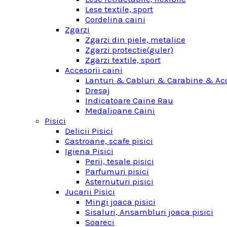
Lese textile, sport
Cordelina caini
Zgarzi
Zgarzi din piele, metalice
Zgarzi protectie(guler)
Zgarzi textile, sport
Accesorii caini
Lanturi & Cabluri & Carabine & Acc
Dresaj
Indicatoare Caine Rau
Medalioane Caini
Pisici
Delicii Pisici
Castroane, scafe pisici
Igiena Pisici
Perii, tesale pisici
Parfumuri pisici
Asternuturi pisici
Jucarii Pisici
Mingi joaca pisici
Sisaluri, Ansambluri joaca pisici
Soareci