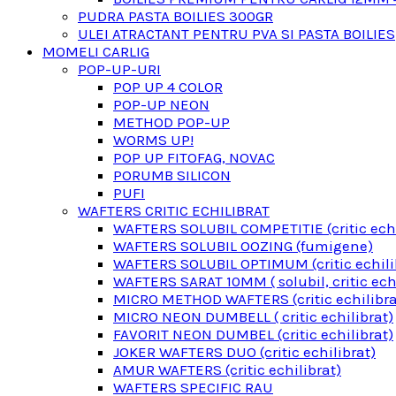
PUDRA PASTA BOILIES 300GR
ULEI ATRACTANT PENTRU PVA SI PASTA BOILIES
MOMELI CARLIG
POP-UP-URI
POP UP 4 COLOR
POP-UP NEON
METHOD POP-UP
WORMS UP!
POP UP FITOFAG, NOVAC
PORUMB SILICON
PUFI
WAFTERS CRITIC ECHILIBRAT
WAFTERS SOLUBIL COMPETITIE (critic echi
WAFTERS SOLUBIL OOZING (fumigene)
WAFTERS SOLUBIL OPTIMUM (critic echili
WAFTERS SARAT 10MM ( solubil, critic echi
MICRO METHOD WAFTERS (critic echilibra
MICRO NEON DUMBELL ( critic echilibrat)
FAVORIT NEON DUMBEL (critic echilibrat)
JOKER WAFTERS DUO (critic echilibrat)
AMUR WAFTERS (critic echilibrat)
WAFTERS SPECIFIC RAU