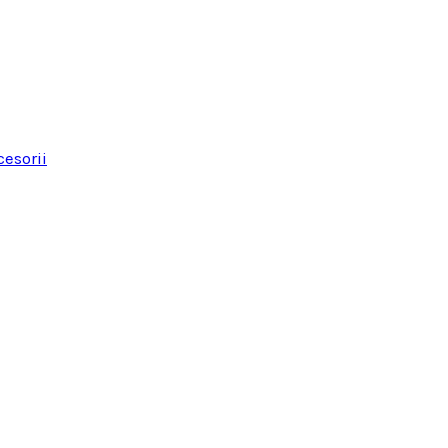
esorii