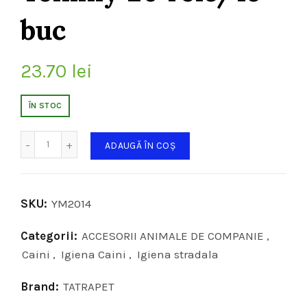
buc
23.70
lei
ÎN STOC
Cantitate
ADAUGĂ ÎN COȘ
SKU:
YM2014
Categorii:
ACCESORII ANIMALE DE COMPANIE
,
Caini
,
Igiena Caini
,
Igiena stradala
Brand:
TATRAPET