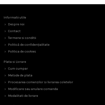
Informatii utile
Despre noi
Contact
Termene si conditii
Politică de confidențialitate
Politica de cookies
Plata si Livrare
Cum cumpar
Metode de plata
Procesarea comenzilor si livrarea coletelor
Modificare sau anulare comanda
Modalitati de livrare