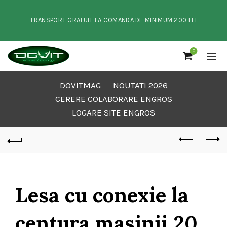
TRANSPORT GRATUIT LA COMANDA DE MINIMUM 200 LEI
0
DOVITMAG
NOUTATI 2026
CERERE COLABORARE ENGROS
LOGARE SITE ENGROS
Lesa cu conexie la
centura masinii 20