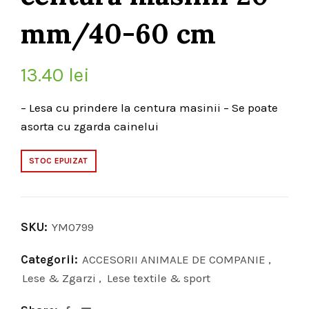
mm/40-60 cm
13.40
lei
– Lesa cu prindere la centura masinii – Se poate
asorta cu zgarda cainelui
STOC EPUIZAT
SKU:
YM0799
Categorii:
ACCESORII ANIMALE DE COMPANIE
,
Lese & Zgarzi
,
Lese textile & sport