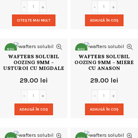
CITEȘTE MAI MULT
ADAUGĂ ÎN COȘ
NOU
NOU
WAFTERS SOLUBIL
WAFTERS SOLUBIL
OOZING 9MM –
OOZING 9MM – MIERE
USTUROI CU MIGDALE
CU ANASON
29.00
lei
29.00
lei
ADAUGĂ ÎN COȘ
ADAUGĂ ÎN COȘ