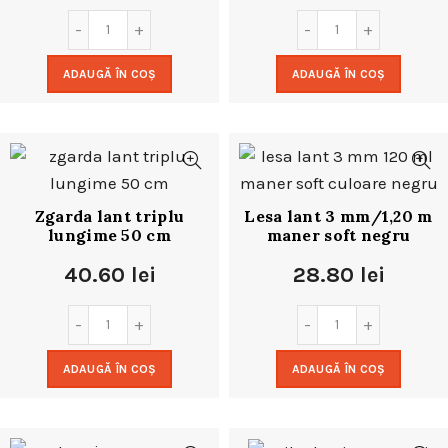
ADAUGĂ ÎN COȘ
ADAUGĂ ÎN COȘ
Zgarda lant triplu
Lesa lant 3 mm/1,20 m
lungime 50 cm
maner soft negru
40.60
lei
28.80
lei
ADAUGĂ ÎN COȘ
ADAUGĂ ÎN COȘ