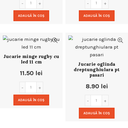
ADAUGĂ ÎN COȘ
ADAUGĂ ÎN COȘ
Jucarie minge rugby cu
led 11 cm
Jucarie oglinda
dreptunghiulara pt
11.50
lei
pasari
8.90
lei
ADAUGĂ ÎN COȘ
ADAUGĂ ÎN COȘ