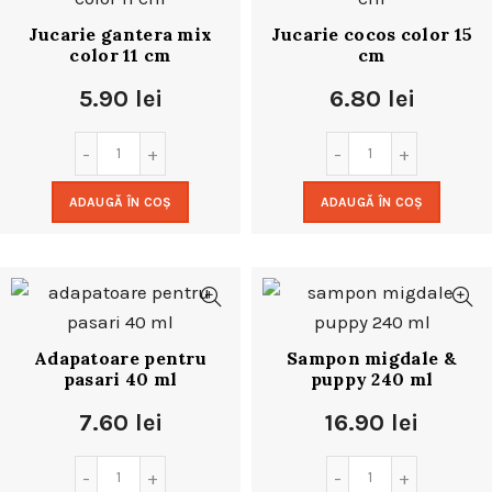
Jucarie gantera mix
Jucarie cocos color 15
color 11 cm
cm
5.90
lei
6.80
lei
ADAUGĂ ÎN COȘ
ADAUGĂ ÎN COȘ
Adapatoare pentru
Sampon migdale &
pasari 40 ml
puppy 240 ml
7.60
lei
16.90
lei