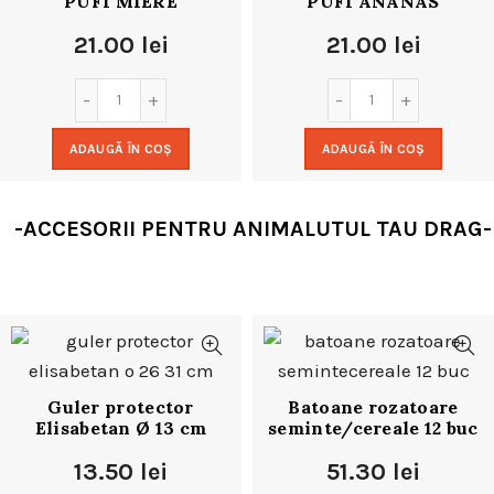
PUFI MIERE
PUFI ANANAS
21.00
lei
21.00
lei
ADAUGĂ ÎN COȘ
ADAUGĂ ÎN COȘ
-ACCESORII PENTRU ANIMALUTUL TAU DRAG-
Guler protector
Batoane rozatoare
Elisabetan Ø 13 cm
seminte/cereale 12 buc
13.50
lei
51.30
lei