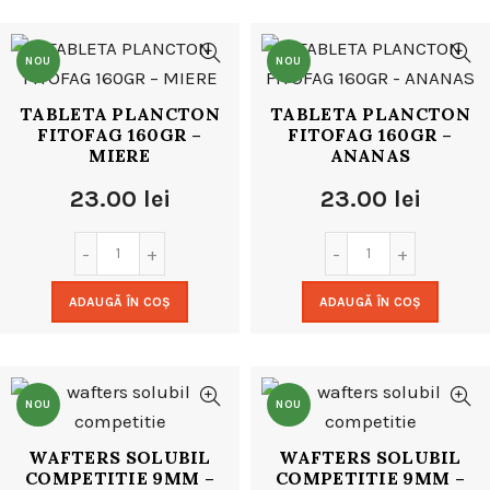
NOU
NOU
TABLETA PLANCTON
TABLETA PLANCTON
FITOFAG 160GR –
FITOFAG 160GR –
MIERE
ANANAS
23.00
lei
23.00
lei
ADAUGĂ ÎN COȘ
ADAUGĂ ÎN COȘ
NOU
NOU
WAFTERS SOLUBIL
WAFTERS SOLUBIL
COMPETITIE 9MM –
COMPETITIE 9MM –