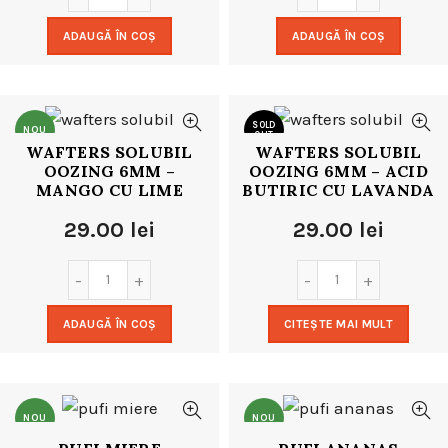
ADAUGĂ ÎN COȘ
ADAUGĂ ÎN COȘ
SOLD
NOU
OUT
WAFTERS SOLUBIL
WAFTERS SOLUBIL
OOZING 6MM –
OOZING 6MM – ACID
NOU
MANGO CU LIME
BUTIRIC CU LAVANDA
29.00
lei
29.00
lei
ADAUGĂ ÎN COȘ
CITEȘTE MAI MULT
NOU
NOU