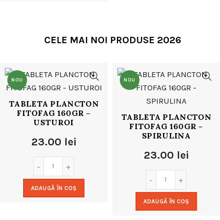
24.00 lei.
CELE MAI NOI PRODUSE 2026
NOU
NOU
TABLETA PLANCTON
FITOFAG 160GR –
TABLETA PLANCTON
USTUROI
FITOFAG 160GR –
SPIRULINA
23.00
lei
23.00
lei
ADAUGĂ ÎN COȘ
ADAUGĂ ÎN COȘ