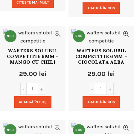
CITEȘTE MAI MULT
ADAUGĂ ÎN COȘ
NOU
NOU
WAFTERS SOLUBIL
WAFTERS SOLUBIL
COMPETITIE 6MM –
COMPETITIE 6MM –
MANGO CU CHILI
CIOCOLATA ALBA
29.00
lei
29.00
lei
ADAUGĂ ÎN COȘ
ADAUGĂ ÎN COȘ
NOU
NOU