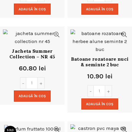
ADAUGĂ ÎN COȘ
ADAUGĂ ÎN COȘ
Jacheta Summer
Collection – NR 45
Batoane rozatoare nuci
& seminte 2 buc
60.80
lei
10.90
lei
ADAUGĂ ÎN COȘ
ADAUGĂ ÎN COȘ
SOLD