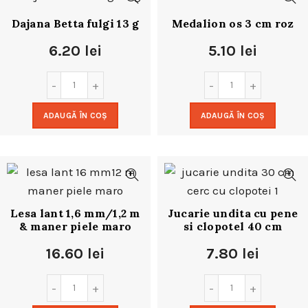
Dajana Betta fulgi 13 g
Medalion os 3 cm roz
6.20
lei
5.10
lei
ADAUGĂ ÎN COȘ
ADAUGĂ ÎN COȘ
Lesa lant 1,6 mm/1,2 m
Jucarie undita cu pene
& maner piele maro
si clopotel 40 cm
16.60
lei
7.80
lei