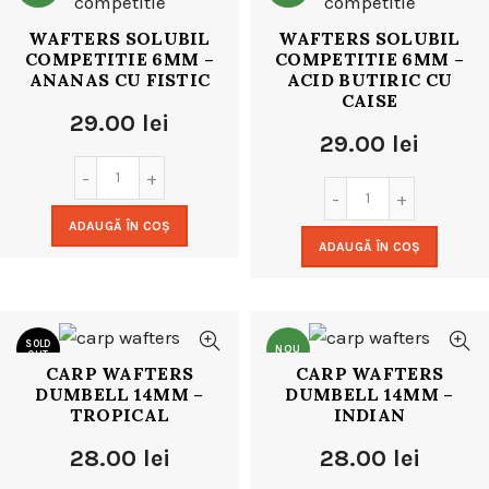
WAFTERS SOLUBIL
WAFTERS SOLUBIL
COMPETITIE 6MM –
COMPETITIE 6MM –
ANANAS CU FISTIC
ACID BUTIRIC CU
CAISE
29.00
lei
29.00
lei
ADAUGĂ ÎN COȘ
ADAUGĂ ÎN COȘ
SOLD
NOU
OUT
CARP WAFTERS
CARP WAFTERS
DUMBELL 14MM –
DUMBELL 14MM –
NOU
TROPICAL
INDIAN
28.00
lei
28.00
lei