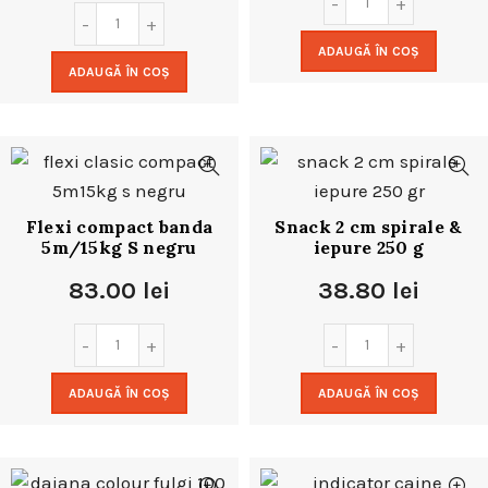
ADAUGĂ ÎN COȘ
ADAUGĂ ÎN COȘ
Flexi compact banda
Snack 2 cm spirale &
5m/15kg S negru
iepure 250 g
83.00
lei
38.80
lei
ADAUGĂ ÎN COȘ
ADAUGĂ ÎN COȘ