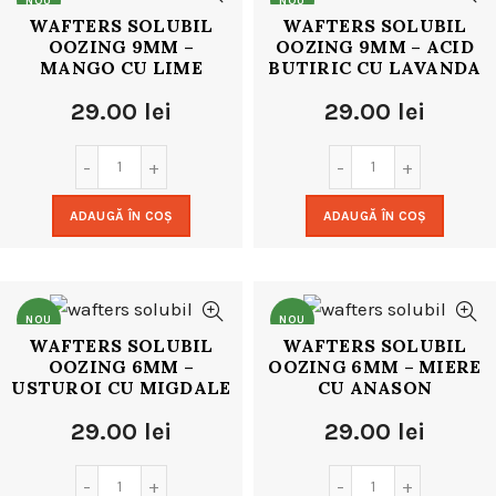
NOU
NOU
WAFTERS SOLUBIL
WAFTERS SOLUBIL
OOZING 9MM –
OOZING 9MM – ACID
MANGO CU LIME
BUTIRIC CU LAVANDA
29.00
lei
29.00
lei
ADAUGĂ ÎN COȘ
ADAUGĂ ÎN COȘ
NOU
NOU
WAFTERS SOLUBIL
WAFTERS SOLUBIL
OOZING 6MM –
OOZING 6MM – MIERE
USTUROI CU MIGDALE
CU ANASON
29.00
lei
29.00
lei