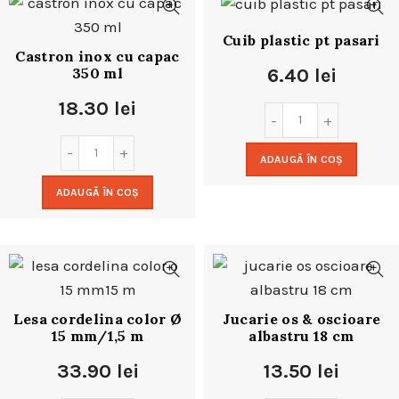
Cuib plastic pt pasari
Castron inox cu capac
350 ml
6.40
lei
18.30
lei
ADAUGĂ ÎN COȘ
ADAUGĂ ÎN COȘ
Lesa cordelina color Ø
Jucarie os & oscioare
15 mm/1,5 m
albastru 18 cm
33.90
lei
13.50
lei