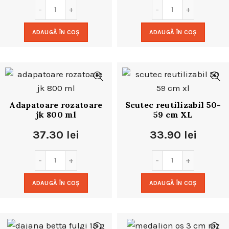
ADAUGĂ ÎN COȘ
ADAUGĂ ÎN COȘ
Adapatoare rozatoare
Scutec reutilizabil 50-
jk 800 ml
59 cm XL
37.30
lei
33.90
lei
ADAUGĂ ÎN COȘ
ADAUGĂ ÎN COȘ