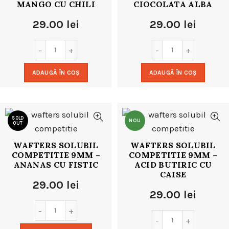
MANGO CU CHILI
CIOCOLATA ALBA
29.00
lei
29.00
lei
ADAUGĂ ÎN COȘ
ADAUGĂ ÎN COȘ
SOLD
NOU
OUT
WAFTERS SOLUBIL
WAFTERS SOLUBIL
NOU
COMPETITIE 9MM –
COMPETITIE 9MM –
ANANAS CU FISTIC
ACID BUTIRIC CU
CAISE
29.00
lei
29.00
lei