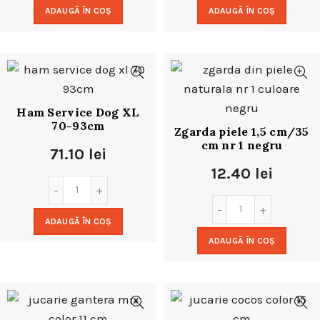
ADAUGĂ ÎN COȘ
ADAUGĂ ÎN COȘ
Ham Service Dog XL
70-93cm
Zgarda piele 1,5 cm/35
cm nr 1 negru
71.10
lei
12.40
lei
ADAUGĂ ÎN COȘ
ADAUGĂ ÎN COȘ