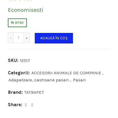
Economisesti
ÎN STOC
Cantitate
ADAUGĂ ÎN COȘ
SKU:
12517
Categorii:
ACCESORII ANIMALE DE COMPANIE
,
Adapatoare, castroane pasari
,
Pasari
Brand:
TATRAPET
Share