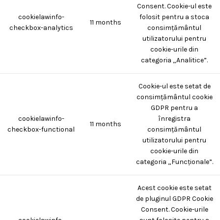
Consent. Cookie-ul este
cookielawinfo-
folosit pentru a stoca
11 months
checkbox-analytics
consimțământul
utilizatorului pentru
cookie-urile din
categoria „Analitice”.
Cookie-ul este setat de
consimțământul cookie
GDPR pentru a
cookielawinfo-
înregistra
11 months
checkbox-functional
consimțământul
utilizatorului pentru
cookie-urile din
categoria „Funcționale”.
Acest cookie este setat
de pluginul GDPR Cookie
Consent. Cookie-urile