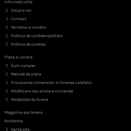
Informatii utile
Despre noi
Contact
Termene si conditii
Politică de confidențialitate
Politica de cookies
Plata si Livrare
Cum cumpar
Metode de plata
Procesarea comenzilor si livrarea coletelor
Modificare sau anulare comanda
Modalitati de livrare
Magazine partenere
Asistenta
Harta site