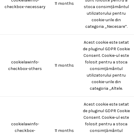
cookielawinfo-
sunt folosite pentru a
11 months
checkbox-necessary
stoca consimțământul
utilizatorului pentru
cookie-urile din
categoria „Necesare”.
Acest cookie este setat
de pluginul GDPR Cookie
Consent. Cookie-ul este
cookielawinfo-
folosit pentru a stoca
11 months
checkbox-others
consimțământul
utilizatorului pentru
cookie-urile din
categoria „Altele.
Acest cookie este setat
de pluginul GDPR Cookie
Consent. Cookie-ul este
cookielawinfo-
folosit pentru a stoca
checkbox-
11 months
consimțământul