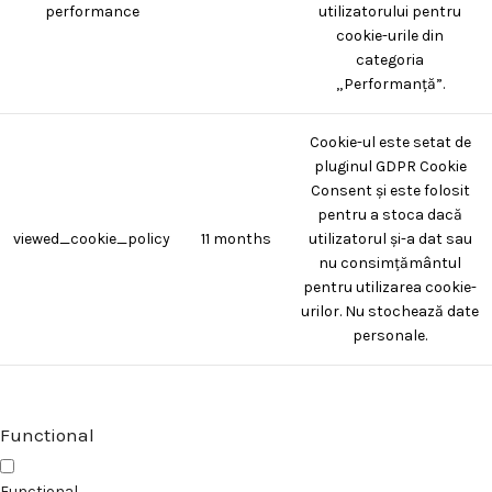
performance
utilizatorului pentru
cookie-urile din
categoria
„Performanță”.
Cookie-ul este setat de
pluginul GDPR Cookie
Consent și este folosit
pentru a stoca dacă
viewed_cookie_policy
11 months
utilizatorul și-a dat sau
nu consimțământul
pentru utilizarea cookie-
urilor. Nu stochează date
personale.
Functional
Functional