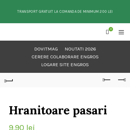
TRANSPORT GRATUIT LA COMANDA DE MINIMUM 200 LEI
0
DOVITMAG
NOUTATI 2026
CERERE COLABORARE ENGROS
LOGARE SITE ENGROS
Hranitoare pasari
9.90
lei