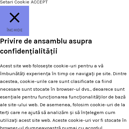
Setari Cookie
ACCEPT
ÎNCHIDE
Privire de ansamblu asupra
confidențialității
Acest site web folosește cookie-uri pentru a vă
îmbunătăți experiența în timp ce navigați pe site. Dintre
acestea, cookie-urile care sunt clasificate ca fiind
necesare sunt stocate în browser-ul dvs., deoarece sunt
esențiale pentru funcționarea funcționalităților de bază
ale site-ului web. De asemenea, folosim cookie-uri de la
terți care ne ajută să analizăm și să înțelegem cum
utilizați acest site web. Aceste cookie-uri vor fi stocate în
browser-ul dumneavoastră numai cu acordul