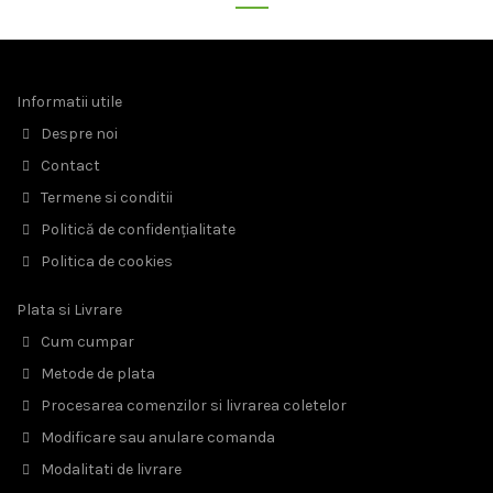
Informatii utile
Despre noi
Contact
Termene si conditii
Politică de confidențialitate
Politica de cookies
Plata si Livrare
Cum cumpar
Metode de plata
Procesarea comenzilor si livrarea coletelor
Modificare sau anulare comanda
Modalitati de livrare