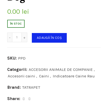
0.00
lei
ÎN STOC
Cantitate
ADAUGĂ ÎN COȘ
SKU:
PPD
Categorii:
ACCESORII ANIMALE DE COMPANIE
,
Accesorii caini
,
Caini
,
Indicatoare Caine Rau
Brand:
TATRAPET
Share