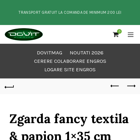
TRANSPORT GRATUIT LA COMANDA DE MINIMUM 200 LEI
0
DOVITMAG
NOUTATI 2026
CERERE COLABORARE ENGROS
LOGARE SITE ENGROS
Zgarda fancy textila
& papion 1×35 cm