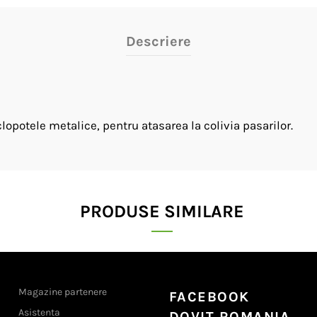
Descriere
opotele metalice, pentru atasarea la colivia pasarilor.
PRODUSE SIMILARE
Magazine partenere
FACEBOOK
Asistenta
DOVIT ROMANIA