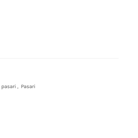
i pasari
,
Pasari