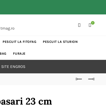
0
itmag.ro
PESCUIT LA FITOFAG
PESCUIT LA STURION
 BAG
FURAJE
 SITE ENGROS
pasari 23 cm