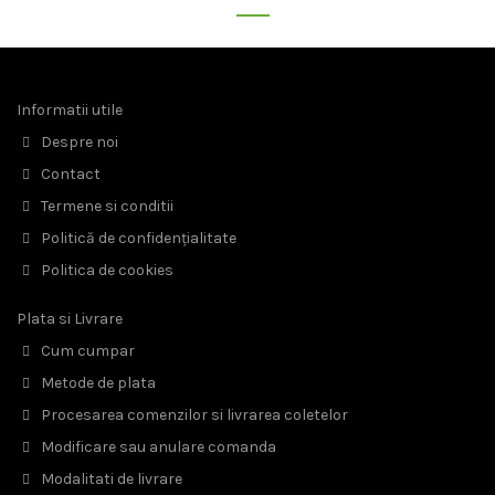
Informatii utile
Despre noi
Contact
Termene si conditii
Politică de confidențialitate
Politica de cookies
Plata si Livrare
Cum cumpar
Metode de plata
Procesarea comenzilor si livrarea coletelor
Modificare sau anulare comanda
Modalitati de livrare