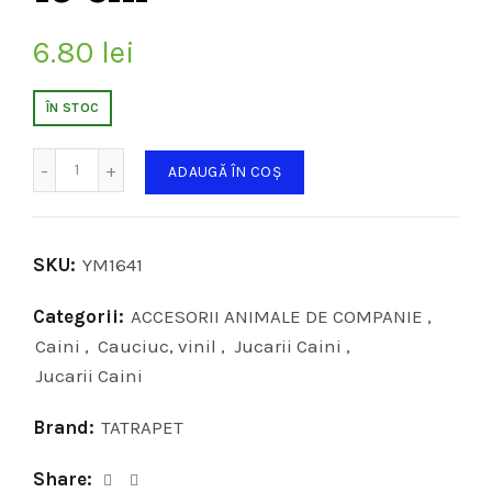
6.80
lei
ÎN STOC
Cantitate
ADAUGĂ ÎN COȘ
SKU:
YM1641
Categorii:
ACCESORII ANIMALE DE COMPANIE
,
Caini
,
Cauciuc, vinil
,
Jucarii Caini
,
Jucarii Caini
Brand:
TATRAPET
Share