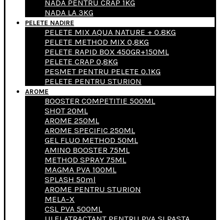
NADA PENTRU CRAP 1KG
NADA LA 3KG
PELETE NADIRE
PELETE MIX AQUA NATURE + 0.8KG
PELETE METHOD MIX 0,8KG
PELETE RAPID BOX 450GR+150ML
PELETE CRAP 0,8KG
PESMET PENTRU PELETE 0.1KG
PELETE PENTRU STURION
AROME
BOOSTER COMPETITIE 500ML
SHOT 20ML
AROME 250ML
AROME SPECIFIC 250ML
GEL FLUO METHOD 50ML
AMINO BOOSTER 75ML
METHOD SPRAY 75ML
MAGMA PVA 100ML
SPLASH 50ml
AROME PENTRU STURION
MELA-X
CSL PVA 500ML
ULEI ATRACTANT PENTRU PVA SI PASTA