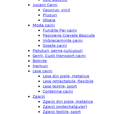
Jucarii Caini
Cauciuc, vinil
Plusuri
Sfoara
Moda caini
Fundite Par caini
Papioane Cravate Bascute
Imbracaminte caini
Sosete caini
Patuturi, perne,culcusuri
Genţi, Custi transport caini
Botnite
Hamuri
Lese caini
Lese din piele, metalice
Lese retractabile, flexibile
Lese textile, sport
Cordelina caini
Zgarzi
Zgarzi din piele, metalice
Zgarzi protectie(guler)
Zgarzi textile, sport