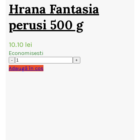
Hrana Fantasia
perusi 500 g
10.10
lei
Economisesti
Adaugă în coș