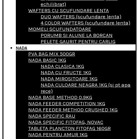
echilibrat)
WAFTERS CU SCUFUNDARE LENTA
DUO WAFTERS (scufundare lenta)
4 COLOR WAFTERS (scufundare lenta)
MOMELI SCUFUNDATOARE
PORUMB SI ALUNE LA BORCAN
PELETE GAURIT PENTRU CARLIG
NADA
PVA BAG MIX 500GR
NADA BASIC 1KG
NADA CLASICA 1KG
NADA CU FRUCTE 1KG
NADA MIROSITOARE 1KG
NADA CULOARE NEAGRA 1KG (si pt apa
rece)
NADA BASE METHOD 0.9KG
NADA FEEDER COMPETITION 1KG
NADA FEEDER METHOD CRUSHED 1KG
NADA SPECIFIC RAU
NADA SPECIFIC FITOFAG, NOVAC
TABLETA PLANCTON FITOFAG 160GR
NADA PENTRU AMUR 1KG