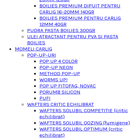
BOILIES PREMIUM DIPUIT PENTRU
CARLIG 16-20MM 140GR
BOILIES PREMIUM PENTRU CARLIG
12MM 40GR
PUDRA PASTA BOILIES 300GR
ULEI ATRACTANT PENTRU PVA SI PASTA
BOILIES
MOMELI CARLIG
POP-UP-URI
POP UP 4 COLOR
POP-UP NEON
METHOD POP-UP
WORMS UP!
POP UP FITOFAG, NOVAC
PORUMB SILICON
PUFI
WAFTERS CRITIC ECHILIBRAT
WAFTERS SOLUBIL COMPETITIE (critic
echilibrat)
WAFTERS SOLUBIL OOZING (fumigene)
WAFTERS SOLUBIL OPTIMUM (critic
echilibrat)