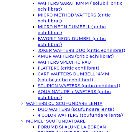
WAFTERS SARAT 10MM ( solubil, critic
echilibrat)
MICRO METHOD WAFTERS (critic
echilibrat)
MICRO NEON DUMBELL ( critic
echilibrat)
FAVORIT NEON DUMBEL (critic
echilibrat)
JOKER WAFTERS DUO (critic echilibrat)
AMUR WAFTERS (critic echilibrat)
WAFTERS SPECIFIC RAU
FLATTERS (critic echilibrat)
CARP WAFTERS DUMBELL 14MM
(solubil,critic echilibrat)
STURION WAFTERS (critic echilibrat)
AQUA NATURE + WAFTERS (critic
echilibrat)
WAFTERS CU SCUFUNDARE LENTA
DUO WAFTERS (scufundare lenta)
4 COLOR WAFTERS (scufundare lenta)
MOMELI SCUFUNDATOARE
PORUMB SI ALUNE LA BORCAN