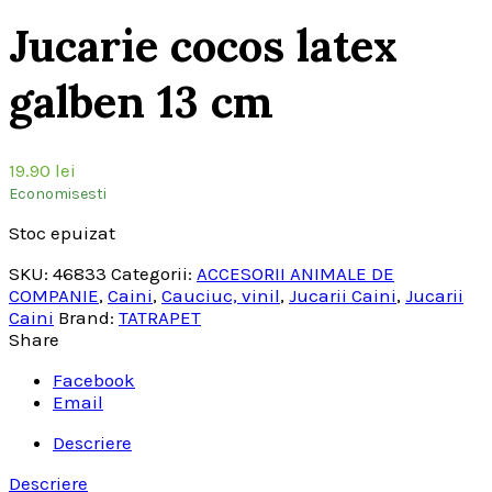
Jucarie cocos latex
galben 13 cm
19.90
lei
Economisesti
Stoc epuizat
SKU:
46833
Categorii:
ACCESORII ANIMALE DE
COMPANIE
,
Caini
,
Cauciuc, vinil
,
Jucarii Caini
,
Jucarii
Caini
Brand:
TATRAPET
Share
Facebook
Email
Descriere
Descriere