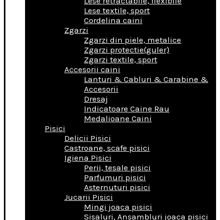
Lese retractabile, flexibile
Lese textile, sport
Cordelina caini
Zgarzi
Zgarzi din piele, metalice
Zgarzi protectie(guler)
Zgarzi textile, sport
Accesorii caini
Lanturi & Cabluri & Carabine &
Accesorii
Dresaj
Indicatoare Caine Rau
Medalioane Caini
Pisici
Delicii Pisici
Castroane, scafe pisici
Igiena Pisici
Perii, tesale pisici
Parfumuri pisici
Asternuturi pisici
Jucarii Pisici
Mingi joaca pisici
Sisaluri, Ansambluri joaca pisici