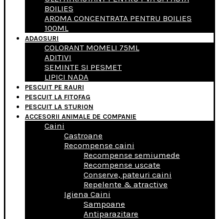
BOILIES
AROMA CONCENTRATA PENTRU BOILIES
100ML
ADAOSURI
COLORANT MOMELI 75ML
ADITIVI
SEMINTE SI PESMET
LIPICI NADA
PESCUIT PE RAURI
PESCUIT LA FITOFAG
PESCUIT LA STURION
ACCESORII ANIMALE DE COMPANIE
Caini
Castroane
Recompense caini
Recompense semiumede
Recompense uscate
Conserve, pateuri caini
Repelente & atractive
Igiena Caini
Sampoane
Antiparazitare