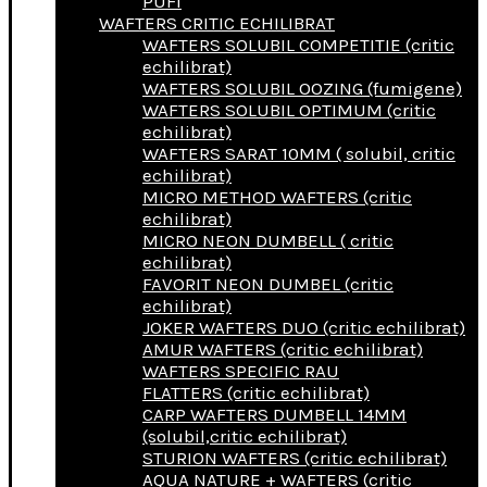
PUFI
WAFTERS CRITIC ECHILIBRAT
WAFTERS SOLUBIL COMPETITIE (critic
echilibrat)
WAFTERS SOLUBIL OOZING (fumigene)
WAFTERS SOLUBIL OPTIMUM (critic
echilibrat)
WAFTERS SARAT 10MM ( solubil, critic
echilibrat)
MICRO METHOD WAFTERS (critic
echilibrat)
MICRO NEON DUMBELL ( critic
echilibrat)
FAVORIT NEON DUMBEL (critic
echilibrat)
JOKER WAFTERS DUO (critic echilibrat)
AMUR WAFTERS (critic echilibrat)
WAFTERS SPECIFIC RAU
FLATTERS (critic echilibrat)
CARP WAFTERS DUMBELL 14MM
(solubil,critic echilibrat)
STURION WAFTERS (critic echilibrat)
AQUA NATURE + WAFTERS (critic