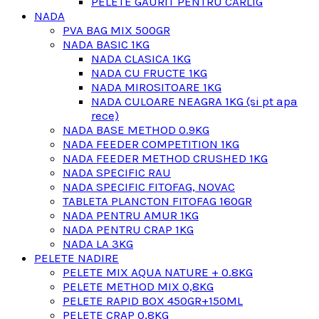
PELETE GAURIT PENTRU CARLIG
NADA
PVA BAG MIX 500GR
NADA BASIC 1KG
NADA CLASICA 1KG
NADA CU FRUCTE 1KG
NADA MIROSITOARE 1KG
NADA CULOARE NEAGRA 1KG (si pt apa
rece)
NADA BASE METHOD 0.9KG
NADA FEEDER COMPETITION 1KG
NADA FEEDER METHOD CRUSHED 1KG
NADA SPECIFIC RAU
NADA SPECIFIC FITOFAG, NOVAC
TABLETA PLANCTON FITOFAG 160GR
NADA PENTRU AMUR 1KG
NADA PENTRU CRAP 1KG
NADA LA 3KG
PELETE NADIRE
PELETE MIX AQUA NATURE + 0.8KG
PELETE METHOD MIX 0,8KG
PELETE RAPID BOX 450GR+150ML
PELETE CRAP 0,8KG