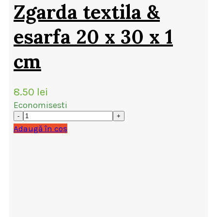
Zgarda textila &
esarfa 20 x 30 x 1
cm
8.50
lei
Economisesti
Adaugă în coș