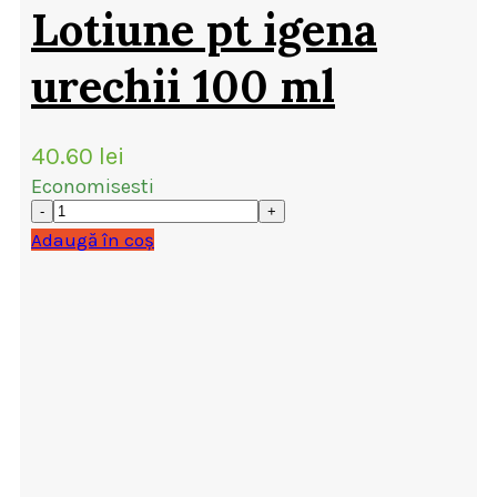
Lotiune pt igena
urechii 100 ml
40.60
lei
Economisesti
Adaugă în coș