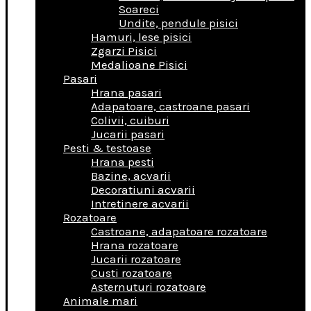
Soareci
Undite, pendule pisici
Hamuri, lese pisici
Zgarzi Pisici
Medalioane Pisici
Pasari
Hrana pasari
Adapatoare, castroane pasari
Colivii, cuiburi
Jucarii pasari
Pesti & testoase
Hrana pesti
Bazine, acvarii
Decoratiuni acvarii
Intretinere acvarii
Rozatoare
Castroane, adapatoare rozatoare
Hrana rozatoare
Jucarii rozatoare
Custi rozatoare
Asternuturi rozatoare
Animale mari