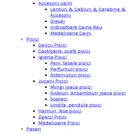
Accesorii caini
Lanturi & Cabluri & Carabine &
Accesorii
Dresaj
Indicatoare Caine Rau
Medalioane Caini
Pisici
Delicii Pisici
Castroane, scafe pisici
Igiena Pisici
Perii, tesale pisici
Parfumuri pisici
Asternuturi pisici
Jucarii Pisici
Mingi joaca pisici
Sisaluri, Ansambluri joaca pisici
Soareci
Undite, pendule pisici
Hamuri, lese pisici
Zgarzi Pisici
Medalioane Pisici
Pasari