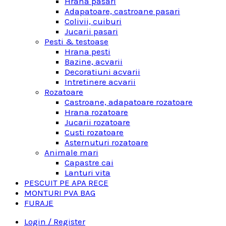
Hrana pasari
Adapatoare, castroane pasari
Colivii, cuiburi
Jucarii pasari
Pesti & testoase
Hrana pesti
Bazine, acvarii
Decoratiuni acvarii
Intretinere acvarii
Rozatoare
Castroane, adapatoare rozatoare
Hrana rozatoare
Jucarii rozatoare
Custi rozatoare
Asternuturi rozatoare
Animale mari
Capastre cai
Lanturi vita
PESCUIT PE APA RECE
MONTURI PVA BAG
FURAJE
Login / Register