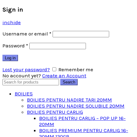
Sign in
inchide
Username or email
*
Password
*
Log in
Lost your password?
Remember me
No account yet?
Create an Account
Search
Search
for:
BOILIES
BOILIES PENTRU NADIRE TARI 20MM
BOILIES PENTRU NADIRE SOLUBILE 20MM
BOILIES PENTRU CARLIG
BOILIES PENTRU CARLIG – POP UP 16-
20MM
BOILIES PREMIUM PENTRU CARLIG 16-
20MM 120GR