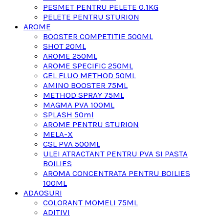
PESMET PENTRU PELETE 0.1KG
PELETE PENTRU STURION
AROME
BOOSTER COMPETITIE 500ML
SHOT 20ML
AROME 250ML
AROME SPECIFIC 250ML
GEL FLUO METHOD 50ML
AMINO BOOSTER 75ML
METHOD SPRAY 75ML
MAGMA PVA 100ML
SPLASH 50ml
AROME PENTRU STURION
MELA-X
CSL PVA 500ML
ULEI ATRACTANT PENTRU PVA SI PASTA
BOILIES
AROMA CONCENTRATA PENTRU BOILIES
100ML
ADAOSURI
COLORANT MOMELI 75ML
ADITIVI