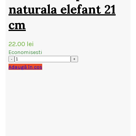
naturala elefant 21
cm
22.00
lei
Economisesti
Adaugă în coș