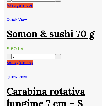
Adaugă în coș
Quick View
Somon & sushi 70 g
8.50
lei
Adaugă în coș
Quick View
Carabina rotativa
lungime 7 cm – S