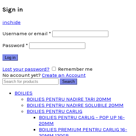
Sign in
inchide
Username or email
*
Password
*
Log in
Lost your password?
Remember me
No account yet?
Create an Account
Search
Search
for:
BOILIES
BOILIES PENTRU NADIRE TARI 20MM
BOILIES PENTRU NADIRE SOLUBILE 20MM
BOILIES PENTRU CARLIG
BOILIES PENTRU CARLIG – POP UP 16-
20MM
BOILIES PREMIUM PENTRU CARLIG 16-
20MM 120GR