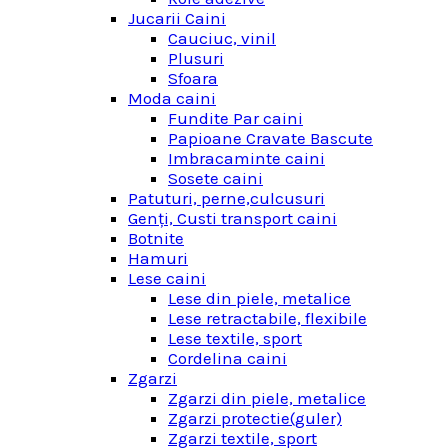
Jucarii Caini
Cauciuc, vinil
Plusuri
Sfoara
Moda caini
Fundite Par caini
Papioane Cravate Bascute
Imbracaminte caini
Sosete caini
Patuturi, perne,culcusuri
Genţi, Custi transport caini
Botnite
Hamuri
Lese caini
Lese din piele, metalice
Lese retractabile, flexibile
Lese textile, sport
Cordelina caini
Zgarzi
Zgarzi din piele, metalice
Zgarzi protectie(guler)
Zgarzi textile, sport