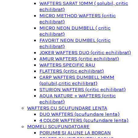
WAFTERS SARAT 10MM ( solubil, critic
echilibrat)
MICRO METHOD WAFTERS (critic
echilibrat)
MICRO NEON DUMBELL ( critic
echilibrat)
FAVORIT NEON DUMBEL (critic
echilibrat)
JOKER WAFTERS DUO (critic echilibrat)
AMUR WAFTERS (critic echilibrat)
WAFTERS SPECIFIC RAU
FLATTERS (critic echilibrat)
CARP WAFTERS DUMBELL 14MM
(solubil,critic echilibrat)
STURION WAFTERS (critic echilibrat)
AQUA NATURE + WAFTERS (critic
echilibrat)
WAFTERS CU SCUFUNDARE LENTA
DUO WAFTERS (scufundare lenta)
4 COLOR WAFTERS (scufundare lenta)
MOMELI SCUFUNDATOARE
PORUMB SI ALUNE LA BORCAN