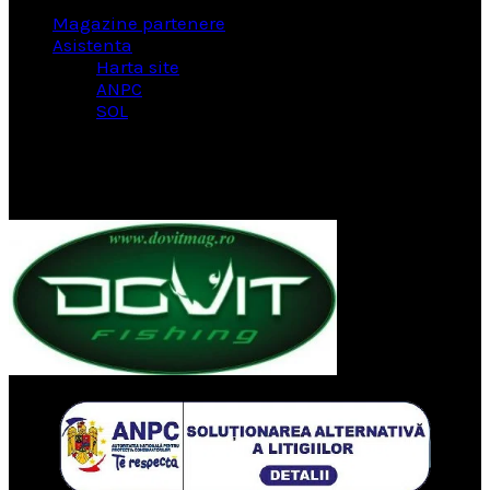
Magazine partenere
Asistenta
Harta site
ANPC
SOL
Facebook Dovit Romania