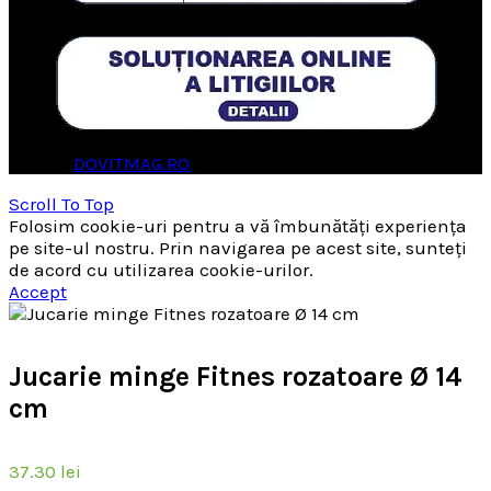
© 2026
DOVITMAG.RO
. All rights reserved
Scroll To Top
Folosim cookie-uri pentru a vă îmbunătăți experiența
pe site-ul nostru. Prin navigarea pe acest site, sunteți
de acord cu utilizarea cookie-urilor.
Accept
Jucarie minge Fitnes rozatoare Ø 14
cm
37.30
lei