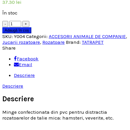
37.30
lei
În stoc
Cantitate
Adaugă în coș
SKU:
Y004
Categorii:
ACCESORII ANIMALE DE COMPANIE
,
Jucarii rozatoare
,
Rozatoare
Brand:
TATRAPET
Share
Facebook
Email
Descriere
Descriere
Descriere
Minge confectionata din pvc pentru distractia
rozatoarelor de talie mica: hamsteri, veverite, etc.