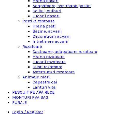
Hrana pasari
Adapatoare, castroane pasari
Colivii, cuiburi
Jucarii pasari
Pesti & testoase
Hrana pesti
Bazine, acvarii
Decoratiuni acvarii
Intretinere acvarii
Rozatoare
Castroane, adapatoare rozatoare
Hrana rozatoare
Jucarii rozatoare
Custi rozatoare
Asternuturi rozatoare
Animale mari
Capastre cai
Lanturi vita
PESCUIT PE APA RECE
MONTURI PVA BAG
FURAJE
Login / Register