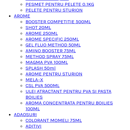
PESMET PENTRU PELETE 0.1KG
PELETE PENTRU STURION
AROME
BOOSTER COMPETITIE 500ML
SHOT 20ML
AROME 250ML
AROME SPECIFIC 250ML
GEL FLUO METHOD 50ML
AMINO BOOSTER 75ML
METHOD SPRAY 75ML
MAGMA PVA 100ML
SPLASH 50ml
AROME PENTRU STURION
MELA-X
CSL PVA 500ML
ULEI ATRACTANT PENTRU PVA SI PASTA
BOILIES
AROMA CONCENTRATA PENTRU BOILIES
100ML
ADAOSURI
COLORANT MOMELI 75ML
ADITIVI