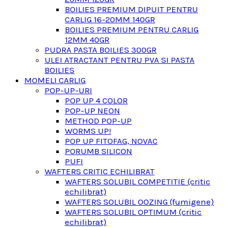
BOILIES PREMIUM DIPUIT PENTRU
CARLIG 16-20MM 140GR
BOILIES PREMIUM PENTRU CARLIG
12MM 40GR
PUDRA PASTA BOILIES 300GR
ULEI ATRACTANT PENTRU PVA SI PASTA
BOILIES
MOMELI CARLIG
POP-UP-URI
POP UP 4 COLOR
POP-UP NEON
METHOD POP-UP
WORMS UP!
POP UP FITOFAG, NOVAC
PORUMB SILICON
PUFI
WAFTERS CRITIC ECHILIBRAT
WAFTERS SOLUBIL COMPETITIE (critic
echilibrat)
WAFTERS SOLUBIL OOZING (fumigene)
WAFTERS SOLUBIL OPTIMUM (critic
echilibrat)