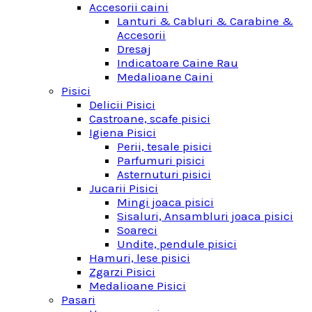
Accesorii caini
Lanturi & Cabluri & Carabine &
Accesorii
Dresaj
Indicatoare Caine Rau
Medalioane Caini
Pisici
Delicii Pisici
Castroane, scafe pisici
Igiena Pisici
Perii, tesale pisici
Parfumuri pisici
Asternuturi pisici
Jucarii Pisici
Mingi joaca pisici
Sisaluri, Ansambluri joaca pisici
Soareci
Undite, pendule pisici
Hamuri, lese pisici
Zgarzi Pisici
Medalioane Pisici
Pasari