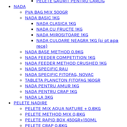
PELETE GAURIT PENTRU CARLIG
NADA
PVA BAG MIX 500GR
NADA BASIC 1KG
NADA CLASICA 1KG
NADA CU FRUCTE 1KG
NADA MIROSITOARE 1KG
NADA CULOARE NEAGRA 1KG (si pt apa
rece)
NADA BASE METHOD 0.9KG
NADA FEEDER COMPETITION 1KG
NADA FEEDER METHOD CRUSHED 1KG
NADA SPECIFIC RAU
NADA SPECIFIC FITOFAG, NOVAC
TABLETA PLANCTON FITOFAG 160GR
NADA PENTRU AMUR 1KG
NADA PENTRU CRAP 1KG
NADA LA 3KG
PELETE NADIRE
PELETE MIX AQUA NATURE + 0.8KG
PELETE METHOD MIX 0,8KG
PELETE RAPID BOX 450GR+150ML
PELETE CRAP 0,8KG