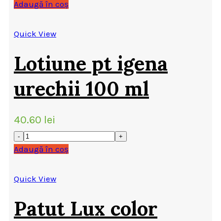
Adaugă în coș
Quick View
Lotiune pt igena
urechii 100 ml
40.60
lei
Adaugă în coș
Quick View
Patut Lux color