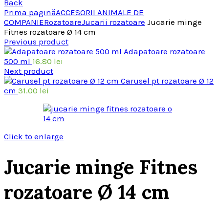
Back
Prima pagină
ACCESORII ANIMALE DE
COMPANIE
Rozatoare
Jucarii rozatoare
Jucarie minge
Fitnes rozatoare Ø 14 cm
Previous product
Adapatoare rozatoare
500 ml
16.80
lei
Next product
Carusel pt rozatoare Ø 12
cm
31.00
lei
Click to enlarge
Jucarie minge Fitnes
rozatoare Ø 14 cm