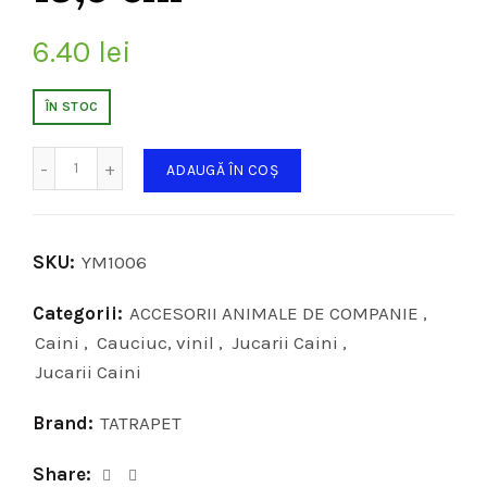
6.40
lei
ÎN STOC
Cantitate
ADAUGĂ ÎN COȘ
SKU:
YM1006
Categorii:
ACCESORII ANIMALE DE COMPANIE
,
Caini
,
Cauciuc, vinil
,
Jucarii Caini
,
Jucarii Caini
Brand:
TATRAPET
Share