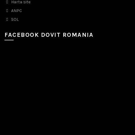
Harta site
ANPC
SOL
FACEBOOK DOVIT ROMANIA