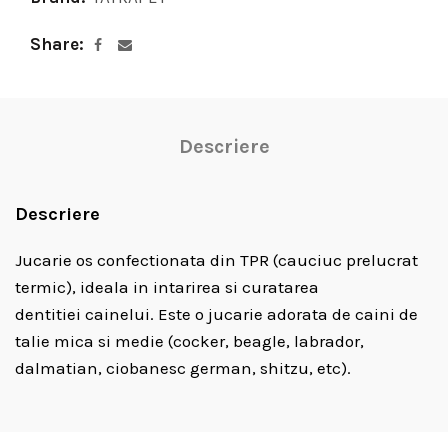
Share
Descriere
Descriere
Jucarie os confectionata din TPR (cauciuc prelucrat
termic), ideala in intarirea si curatarea
dentitiei cainelui. Este o jucarie adorata de caini de
talie mica si medie (cocker, beagle, labrador,
dalmatian, ciobanesc german, shitzu, etc).