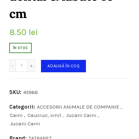
cm
8.50
lei
ÎN STOC
Cantitate
ADAUGĂ ÎN COȘ
SKU:
45966
Categorii:
ACCESORII ANIMALE DE COMPANIE
,
Caini
,
Cauciuc, vinil
,
Jucarii Caini
,
Jucarii Caini
Brand:
TATRAPET