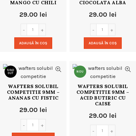
MANGO CU CHILI
CIOCOLATA ALBA
29.00
lei
29.00
lei
ADAUGĂ ÎN COȘ
ADAUGĂ ÎN COȘ
SOLD
NOU
OUT
WAFTERS SOLUBIL
WAFTERS SOLUBIL
NOU
COMPETITIE 9MM –
COMPETITIE 9MM –
ANANAS CU FISTIC
ACID BUTIRIC CU
CAISE
29.00
lei
29.00
lei