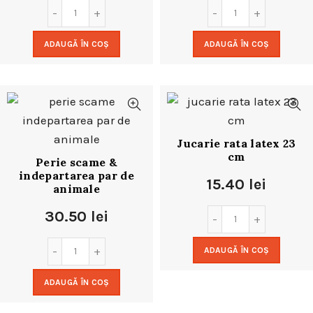
ADAUGĂ ÎN COȘ
ADAUGĂ ÎN COȘ
Jucarie rata latex 23
cm
Perie scame &
indepartarea par de
15.40
lei
animale
30.50
lei
ADAUGĂ ÎN COȘ
ADAUGĂ ÎN COȘ