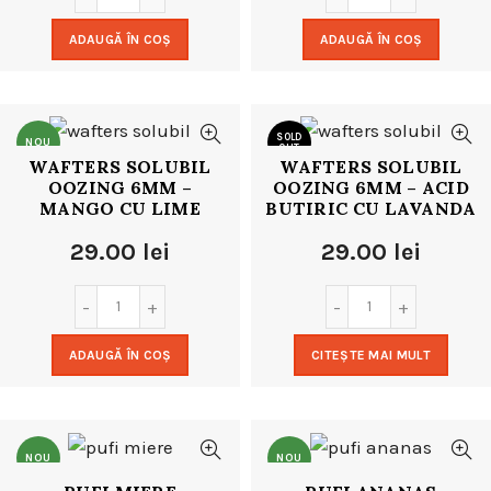
ADAUGĂ ÎN COȘ
ADAUGĂ ÎN COȘ
SOLD
NOU
OUT
WAFTERS SOLUBIL
WAFTERS SOLUBIL
OOZING 6MM –
OOZING 6MM – ACID
NOU
MANGO CU LIME
BUTIRIC CU LAVANDA
29.00
lei
29.00
lei
ADAUGĂ ÎN COȘ
CITEȘTE MAI MULT
NOU
NOU