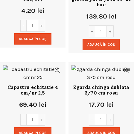
buc
4.20
lei
139.80
lei
ADAUGĂ ÎN COȘ
ADAUGĂ ÎN COȘ
Capastru echitatie 4
Zgarda chinga dublata
cm/nr 2,5
3/70 cm rosu
69.40
lei
17.70
lei
ADAUGĂ ÎN COȘ
ADAUGĂ ÎN COȘ