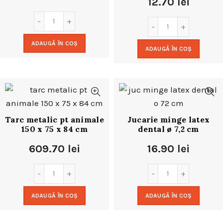
12.70
lei
ADAUGĂ ÎN COȘ
ADAUGĂ ÎN COȘ
Tarc metalic pt animale
Jucarie minge latex
150 x 75 x 84 cm
dental ø 7,2 cm
609.70
lei
16.90
lei
ADAUGĂ ÎN COȘ
ADAUGĂ ÎN COȘ