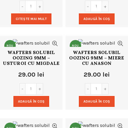
CITEȘTE MAI MULT
ADAUGĂ ÎN COȘ
NOU
NOU
WAFTERS SOLUBIL
WAFTERS SOLUBIL
OOZING 9MM –
OOZING 9MM – MIERE
USTUROI CU MIGDALE
CU ANASON
29.00
lei
29.00
lei
ADAUGĂ ÎN COȘ
ADAUGĂ ÎN COȘ