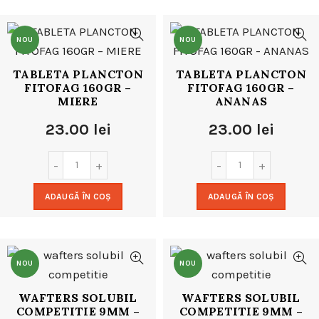
NOU
NOU
TABLETA PLANCTON
TABLETA PLANCTON
FITOFAG 160GR –
FITOFAG 160GR –
MIERE
ANANAS
23.00
lei
23.00
lei
ADAUGĂ ÎN COȘ
ADAUGĂ ÎN COȘ
NOU
NOU
WAFTERS SOLUBIL
WAFTERS SOLUBIL
COMPETITIE 9MM –
COMPETITIE 9MM –