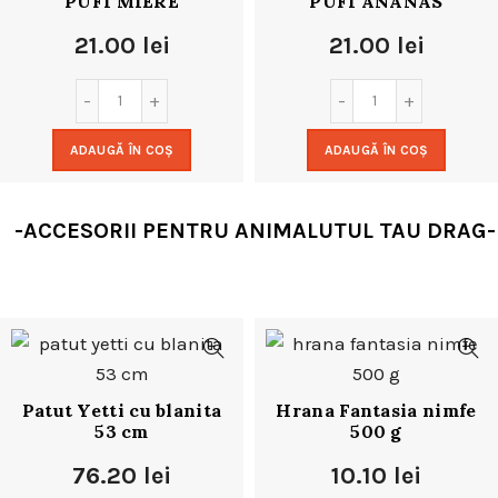
PUFI MIERE
PUFI ANANAS
21.00
lei
21.00
lei
ADAUGĂ ÎN COȘ
ADAUGĂ ÎN COȘ
-ACCESORII PENTRU ANIMALUTUL TAU DRAG-
Patut Yetti cu blanita
Hrana Fantasia nimfe
53 cm
500 g
76.20
lei
10.10
lei