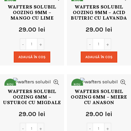
NOU
NOU
WAFTERS SOLUBIL
WAFTERS SOLUBIL
OOZING 9MM –
OOZING 9MM – ACID
MANGO CU LIME
BUTIRIC CU LAVANDA
29.00
lei
29.00
lei
ADAUGĂ ÎN COȘ
ADAUGĂ ÎN COȘ
NOU
NOU
WAFTERS SOLUBIL
WAFTERS SOLUBIL
OOZING 6MM –
OOZING 6MM – MIERE
USTUROI CU MIGDALE
CU ANASON
29.00
lei
29.00
lei