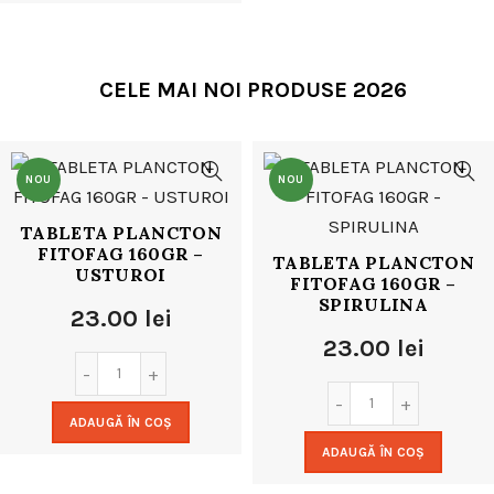
24.00 lei.
CELE MAI NOI PRODUSE 2026
NOU
NOU
TABLETA PLANCTON
FITOFAG 160GR –
TABLETA PLANCTON
USTUROI
FITOFAG 160GR –
SPIRULINA
23.00
lei
23.00
lei
ADAUGĂ ÎN COȘ
ADAUGĂ ÎN COȘ