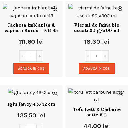
Jacheta imblanita &
Viermi de faina bio
capison Bordo – NR 45
uscati 80 g/500 ml
111.60
lei
18.30
lei
ADAUGĂ ÎN COȘ
ADAUGĂ ÎN COȘ
Iglu fancy 43/42 cm
Tofu Lett & Carbune
activ 6 L
135.50
lei
44.00
lei