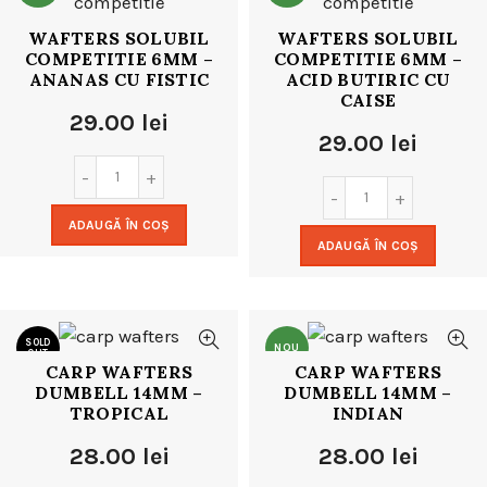
WAFTERS SOLUBIL
WAFTERS SOLUBIL
COMPETITIE 6MM –
COMPETITIE 6MM –
ANANAS CU FISTIC
ACID BUTIRIC CU
CAISE
29.00
lei
29.00
lei
ADAUGĂ ÎN COȘ
ADAUGĂ ÎN COȘ
SOLD
NOU
OUT
CARP WAFTERS
CARP WAFTERS
DUMBELL 14MM –
DUMBELL 14MM –
NOU
TROPICAL
INDIAN
28.00
lei
28.00
lei