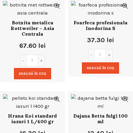
Botnita metalica
Foarfeca profesionala
Rottweiler – Asia
Inodorina S
Centrala
37.30
lei
67.60
lei
ADAUGĂ ÎN COȘ
ADAUGĂ ÎN COȘ
Hrana Koi standard
Dajana Betta fulgi 100
iazuri 1 L/400 gr
ml