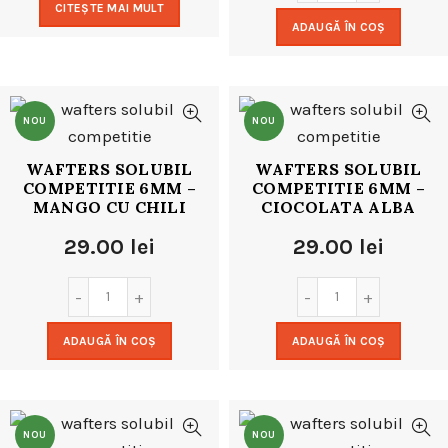
CITEȘTE MAI MULT
ADAUGĂ ÎN COȘ
NOU
NOU
WAFTERS SOLUBIL
WAFTERS SOLUBIL
COMPETITIE 6MM –
COMPETITIE 6MM –
MANGO CU CHILI
CIOCOLATA ALBA
29.00
lei
29.00
lei
ADAUGĂ ÎN COȘ
ADAUGĂ ÎN COȘ
NOU
NOU