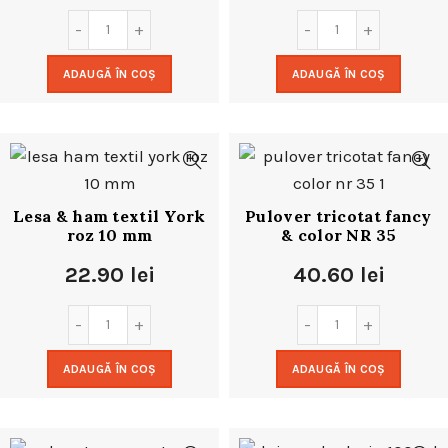
ADAUGĂ ÎN COȘ
ADAUGĂ ÎN COȘ
Lesa & ham textil York
Pulover tricotat fancy
roz 10 mm
& color NR 35
22.90
lei
40.60
lei
ADAUGĂ ÎN COȘ
ADAUGĂ ÎN COȘ