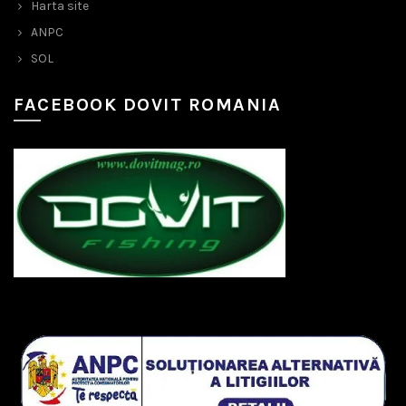
Harta site
ANPC
SOL
FACEBOOK DOVIT ROMANIA