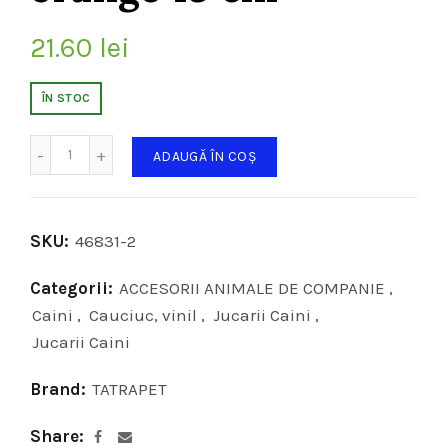
21.60
lei
ÎN STOC
Cantitate
ADAUGĂ ÎN COȘ
SKU:
46831-2
Categorii:
ACCESORII ANIMALE DE COMPANIE
,
Caini
,
Cauciuc, vinil
,
Jucarii Caini
,
Jucarii Caini
Brand:
TATRAPET
Share