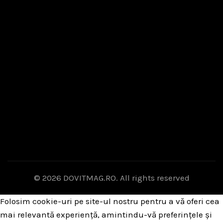
© 2026
DOVITMAG.RO
. All rights reserved
Folosim cookie-uri pe site-ul nostru pentru a vă oferi cea
mai relevantă experiență, amintindu-vă preferințele și