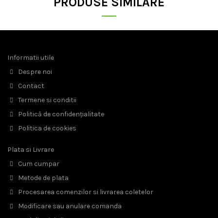
PRODUSE SIMILARE
Informatii utile
Despre noi
Contact
Termene si conditii
Politică de confidențialitate
Politica de cookies
Plata si Livrare
Cum cumpar
Metode de plata
Procesarea comenzilor si livrarea coletelor
Modificare sau anulare comanda