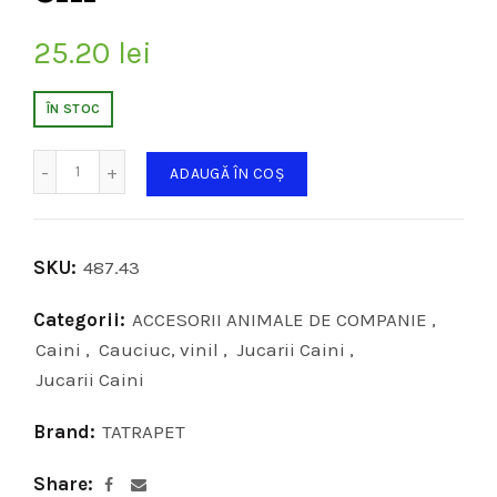
25.20
lei
ÎN STOC
Cantitate
ADAUGĂ ÎN COȘ
SKU:
487.43
Categorii:
ACCESORII ANIMALE DE COMPANIE
,
Caini
,
Cauciuc, vinil
,
Jucarii Caini
,
Jucarii Caini
Brand:
TATRAPET
Share