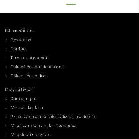
Informatii utile
Despre noi
Contact
Termene si conditii
Politică de confidențialitate
Politica de cookies
Plata si Livrare
Cum cumpar
Metode de plata
Procesarea comenzilor si livrarea coletelor
Modificare sau anulare comanda
Modalitati de livrare