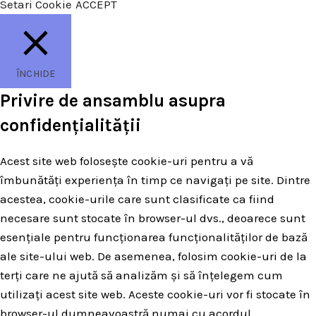
Setari Cookie
ACCEPT
ÎNCHIDE
Privire de ansamblu asupra
confidențialității
Acest site web folosește cookie-uri pentru a vă
îmbunătăți experiența în timp ce navigați pe site. Dintre
acestea, cookie-urile care sunt clasificate ca fiind
necesare sunt stocate în browser-ul dvs., deoarece sunt
esențiale pentru funcționarea funcționalităților de bază
ale site-ului web. De asemenea, folosim cookie-uri de la
terți care ne ajută să analizăm și să înțelegem cum
utilizați acest site web. Aceste cookie-uri vor fi stocate în
browser-ul dumneavoastră numai cu acordul