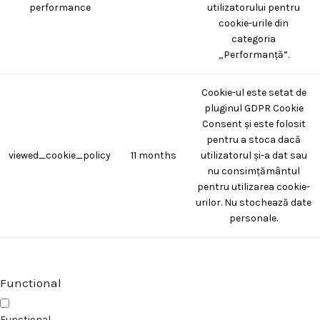
performance
utilizatorului pentru
cookie-urile din
categoria
„Performanță”.
Cookie-ul este setat de
pluginul GDPR Cookie
Consent și este folosit
pentru a stoca dacă
viewed_cookie_policy
11 months
utilizatorul și-a dat sau
nu consimțământul
pentru utilizarea cookie-
urilor. Nu stochează date
personale.
Functional
Functional