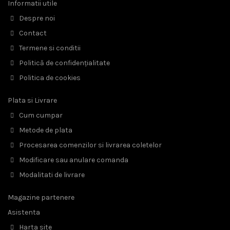
Informatii utile
Despre noi
Contact
Termene si conditii
Politică de confidențialitate
Politica de cookies
Plata si Livrare
Cum cumpar
Metode de plata
Procesarea comenzilor si livrarea coletelor
Modificare sau anulare comanda
Modalitati de livrare
Magazine partenere
Asistenta
Harta site