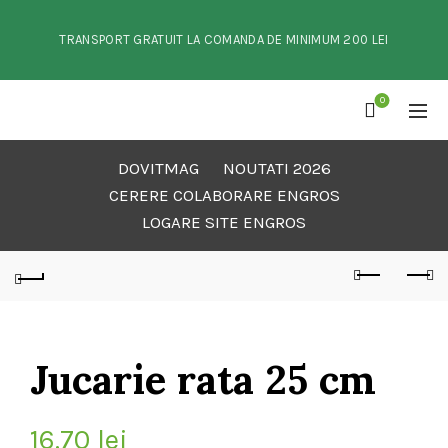
TRANSPORT GRATUIT LA COMANDA DE MINIMUM 200 LEI
0
DOVITMAG
NOUTATI 2026
CERERE COLABORARE ENGROS
LOGARE SITE ENGROS
Jucarie rata 25 cm
16.70
lei