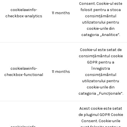
Consent. Cookie-ul este
cookielawinfo-
folosit pentru a stoca
11 months
checkbox-analytics
consimțământul
utilizatorului pentru
cookie-urile din
categoria „Analitice”.
Cookie-ul este setat de
consimțământul cookie
GDPR pentru a
cookielawinfo-
înregistra
11 months
checkbox-functional
consimțământul
utilizatorului pentru
cookie-urile din
categoria „Funcționale”.
Acest cookie este setat
de pluginul GDPR Cookie
Consent. Cookie-urile