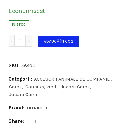
Economisesti
ÎN STOC
Cantitate
ADAUGĂ ÎN COȘ
SKU:
46404
Categorii:
ACCESORII ANIMALE DE COMPANIE
,
Caini
,
Cauciuc, vinil
,
Jucarii Caini
,
Jucarii Caini
Brand:
TATRAPET
Share