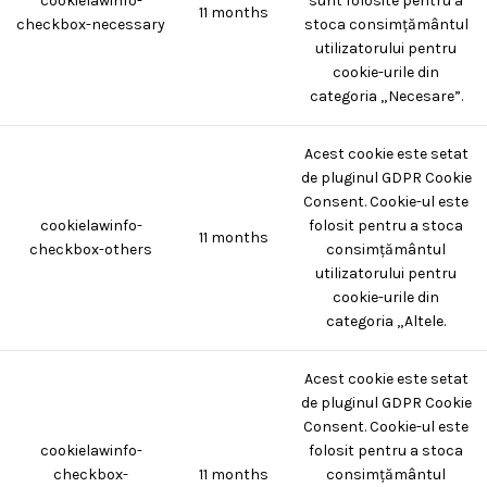
cookielawinfo-
sunt folosite pentru a
11 months
checkbox-necessary
stoca consimțământul
utilizatorului pentru
cookie-urile din
categoria „Necesare”.
Acest cookie este setat
de pluginul GDPR Cookie
Consent. Cookie-ul este
cookielawinfo-
folosit pentru a stoca
11 months
checkbox-others
consimțământul
utilizatorului pentru
cookie-urile din
categoria „Altele.
Acest cookie este setat
de pluginul GDPR Cookie
Consent. Cookie-ul este
cookielawinfo-
folosit pentru a stoca
checkbox-
11 months
consimțământul