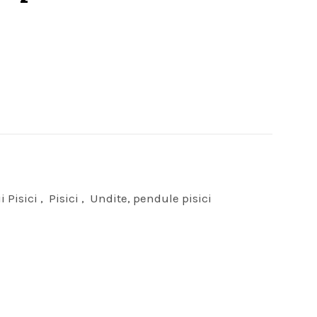
i Pisici
,
Pisici
,
Undite, pendule pisici