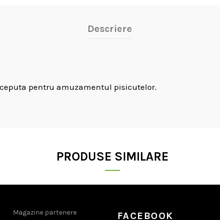
Descriere
conceputa pentru amuzamentul pisicutelor.
PRODUSE SIMILARE
Magazine partenere
FACEBOOK