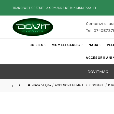
TRANSPORT GRATUIT LA COMANDA DE MINIMUM 200 LEI
Comenzi si asi
Tel: 07408737
BOILIES
MOMELI CARLIG
NADA
PEL
ACCESORII ANI
DOVITMAG
Prima pagină
ACCESORII ANIMALE DE COMPANIE
Pisi