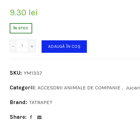
9.30
lei
ÎN STOC
Cantitate
ADAUGĂ ÎN COȘ
SKU:
YM1337
Categorii:
ACCESORII ANIMALE DE COMPANIE
,
Jucari
Brand:
TATRAPET
Share