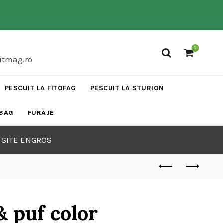
0
vitmag.ro
PESCUIT LA FITOFAG
PESCUIT LA STURION
 BAG
FURAJE
 SITE ENGROS
& puf color