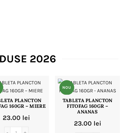
ODUSE 2026
U
NOU
BLETA PLANCTON
TABLETA PLANCTON
FAG 160GR – MIERE
FITOFAG 160GR –
ANANAS
23.00
lei
23.00
lei