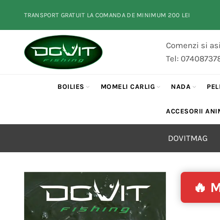
TRANSPORT GRATUIT LA COMANDA DE MINIMUM 200 LEI
Comenzi si asi
Tel: 07408737
BOILIES
MOMELI CARLIG
NADA
PEL
ACCESORII ANI
DOVITMAG
🔥 M