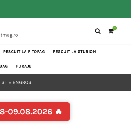
0
itmag.ro
PESCUIT LA FITOFAG
PESCUIT LA STURION
 BAG
FURAJE
 SITE ENGROS
08-09.08.2026 🔥