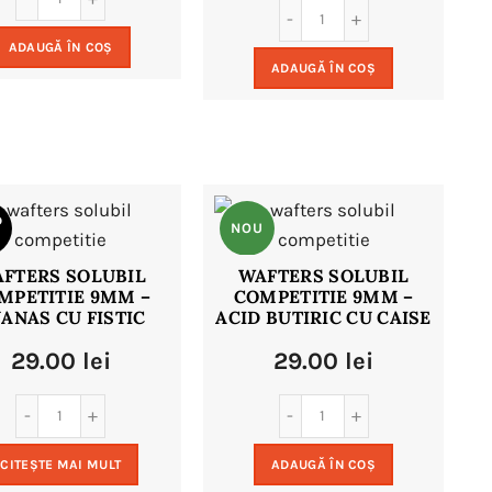
ADAUGĂ ÎN COȘ
ADAUGĂ ÎN COȘ
D
NOU
FTERS SOLUBIL
WAFTERS SOLUBIL
MPETITIE 9MM –
COMPETITIE 9MM –
U
ANAS CU FISTIC
ACID BUTIRIC CU CAISE
29.00
lei
29.00
lei
CITEȘTE MAI MULT
ADAUGĂ ÎN COȘ