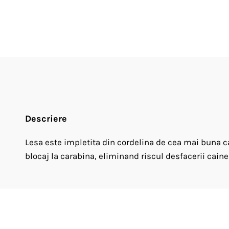
Descriere
Lesa este impletita din cordelina de cea mai buna ca
blocaj la carabina, eliminand riscul desfacerii cainel