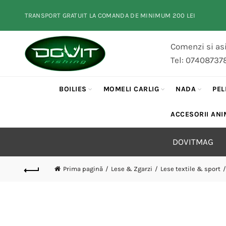
TRANSPORT GRATUIT LA COMANDA DE MINIMUM 200 LEI
Comenzi si asi
Tel: 07408737
BOILIES
MOMELI CARLIG
NADA
PEL
ACCESORII ANI
DOVITMAG
Prima pagină
Lese & Zgarzi
Lese textile & sport