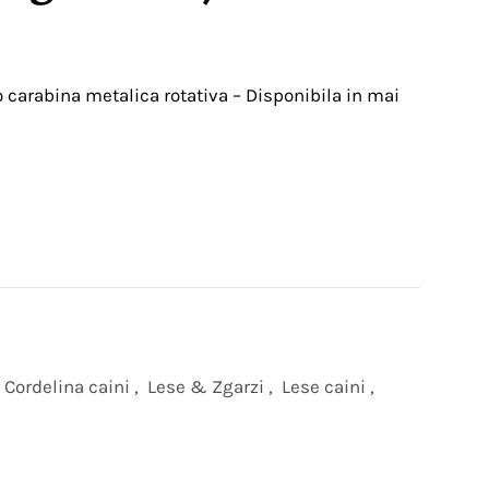
o carabina metalica rotativa – Disponibila in mai
Cordelina caini
,
Lese & Zgarzi
,
Lese caini
,