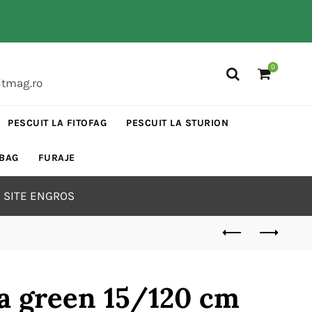
0
itmag.ro
PESCUIT LA FITOFAG
PESCUIT LA STURION
 BAG
FURAJE
 SITE ENGROS
na green 15/120 cm