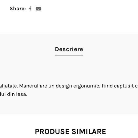
Share
Descriere
liatate. Manerul are un design ergonumic, fiind captusit c
ui din lesa.
PRODUSE SIMILARE