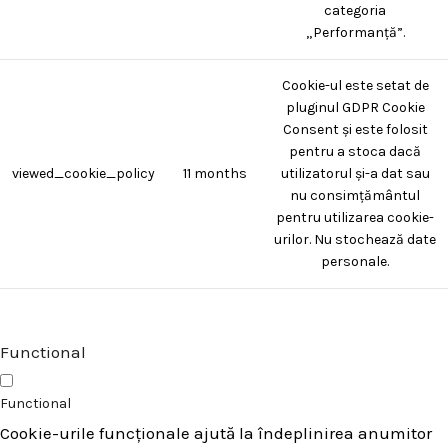
categoria
„Performanță”.
Cookie-ul este setat de
pluginul GDPR Cookie
Consent și este folosit
pentru a stoca dacă
viewed_cookie_policy
11 months
utilizatorul și-a dat sau
nu consimțământul
pentru utilizarea cookie-
urilor. Nu stochează date
personale.
Functional
Functional
Cookie-urile funcționale ajută la îndeplinirea anumitor