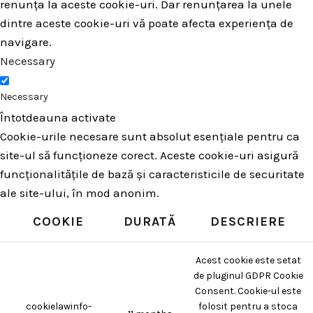
renunța la aceste cookie-uri. Dar renunțarea la unele
dintre aceste cookie-uri vă poate afecta experiența de
navigare.
Necessary
Necessary
Întotdeauna activate
Cookie-urile necesare sunt absolut esențiale pentru ca
site-ul să funcționeze corect. Aceste cookie-uri asigură
funcționalitățile de bază și caracteristicile de securitate
ale site-ului, în mod anonim.
COOKIE
DURATĂ
DESCRIERE
Acest cookie este setat
de pluginul GDPR Cookie
Consent. Cookie-ul este
cookielawinfo-
folosit pentru a stoca