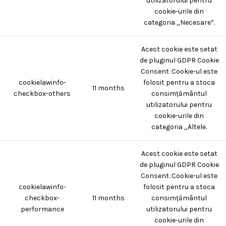
utilizatorului pentru
cookie-urile din
categoria „Necesare”.
Acest cookie este setat
de pluginul GDPR Cookie
Consent. Cookie-ul este
cookielawinfo-
folosit pentru a stoca
11 months
checkbox-others
consimțământul
utilizatorului pentru
cookie-urile din
categoria „Altele.
Acest cookie este setat
de pluginul GDPR Cookie
Consent. Cookie-ul este
cookielawinfo-
folosit pentru a stoca
checkbox-
11 months
consimțământul
performance
utilizatorului pentru
cookie-urile din