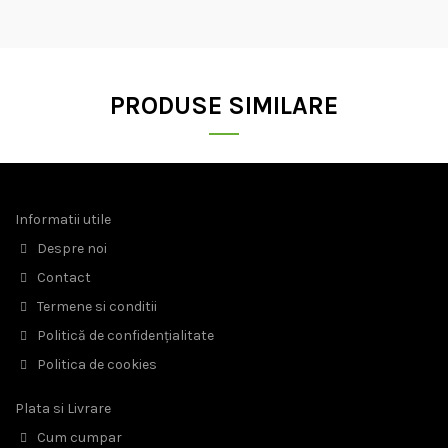
PRODUSE SIMILARE
Informatii utile
Despre noi
Contact
Termene si conditii
Politică de confidențialitate
Politica de cookies
Plata si Livrare
Cum cumpar