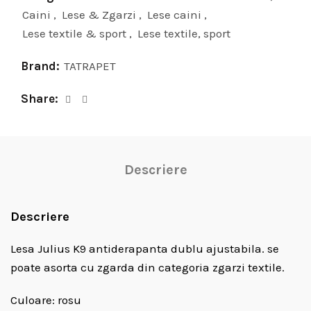
Caini
,
Lese & Zgarzi
,
Lese caini
,
Lese textile & sport
,
Lese textile, sport
Brand:
TATRAPET
Share
Descriere
Descriere
Lesa Julius K9 antiderapanta dublu ajustabila. se
poate asorta cu zgarda din categoria zgarzi textile.
Culoare: rosu