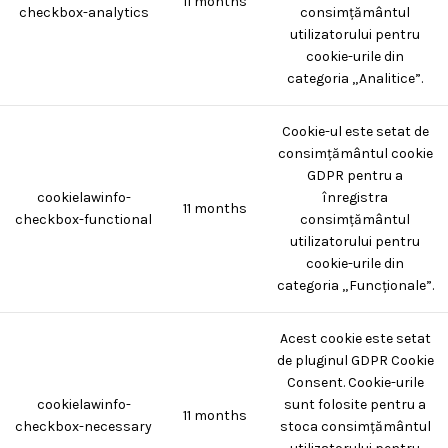
11 months
checkbox-analytics
consimțământul
utilizatorului pentru
cookie-urile din
categoria „Analitice”.
Cookie-ul este setat de
consimțământul cookie
GDPR pentru a
cookielawinfo-
înregistra
11 months
checkbox-functional
consimțământul
utilizatorului pentru
cookie-urile din
categoria „Funcționale”.
Acest cookie este setat
de pluginul GDPR Cookie
Consent. Cookie-urile
cookielawinfo-
sunt folosite pentru a
11 months
checkbox-necessary
stoca consimțământul