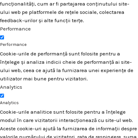
funcționalități, cum ar fi partajarea conținutului site-
ului web pe platformele de rețele sociale, colectarea
feedback-urilor și alte funcții terțe.
Performance
Performance
Cookie-urile de performanță sunt folosite pentru a
înțelege și analiza indicii cheie de performanță ai site-
ului web, ceea ce ajută la furnizarea unei experiențe de
utilizator mai bune pentru vizitatori.
Analytics
Analytics
Cookie-urile analitice sunt folosite pentru a înțelege
modul în care vizitatorii interacționează cu site-ul web.
Aceste cookie-uri ajută la furnizarea de informații despre
valorile numărului de vizitatori, rata de respingere, sursa