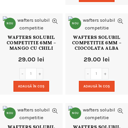
NOU
NOU
WAFTERS SOLUBIL
WAFTERS SOLUBIL
COMPETITIE 6MM –
COMPETITIE 6MM –
MANGO CU CHILI
CIOCOLATA ALBA
29.00
lei
29.00
lei
ADAUGĂ ÎN COȘ
ADAUGĂ ÎN COȘ
NOU
NOU
WAFTERS SOLUBIL
WAFTERS SOLUBIL