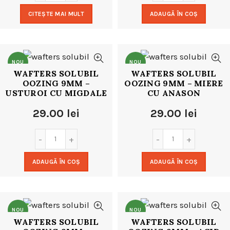
CITEȘTE MAI MULT
ADAUGĂ ÎN COȘ
NOU
NOU
WAFTERS SOLUBIL
WAFTERS SOLUBIL
OOZING 9MM –
OOZING 9MM – MIERE
USTUROI CU MIGDALE
CU ANASON
29.00
lei
29.00
lei
ADAUGĂ ÎN COȘ
ADAUGĂ ÎN COȘ
NOU
NOU
WAFTERS SOLUBIL
WAFTERS SOLUBIL