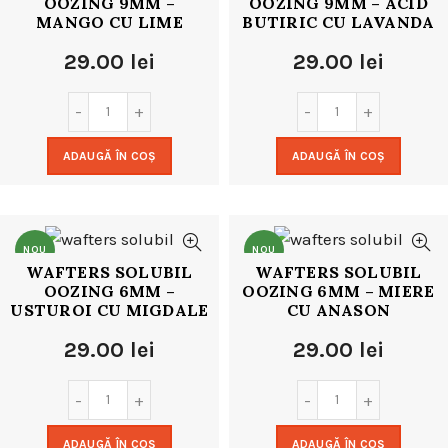
OOZING 9MM –
OOZING 9MM – ACID
MANGO CU LIME
BUTIRIC CU LAVANDA
29.00
lei
29.00
lei
ADAUGĂ ÎN COȘ
ADAUGĂ ÎN COȘ
NOU
NOU
WAFTERS SOLUBIL
WAFTERS SOLUBIL
OOZING 6MM –
OOZING 6MM – MIERE
USTUROI CU MIGDALE
CU ANASON
29.00
lei
29.00
lei
ADAUGĂ ÎN COȘ
ADAUGĂ ÎN COȘ