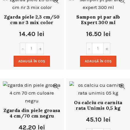
Zgarda piele 2,3 cm/50
Sampon pt par alb
cm nr 3 mix color
Expert 300 ml
14.40
lei
16.50
lei
ADAUGĂ ÎN COȘ
ADAUGĂ ÎN COȘ
Os calciu cu carnita
rata Unimis 0,5 kg
Zgarda din piele groasa
4 cm/70 cm negru
45.10
lei
42.20
lei