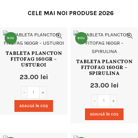
CELE MAI NOI PRODUSE 2026
NOU
NOU
TABLETA PLANCTON
FITOFAG 160GR –
TABLETA PLANCTON
USTUROI
FITOFAG 160GR –
SPIRULINA
23.00
lei
23.00
lei
ADAUGĂ ÎN COȘ
ADAUGĂ ÎN COȘ