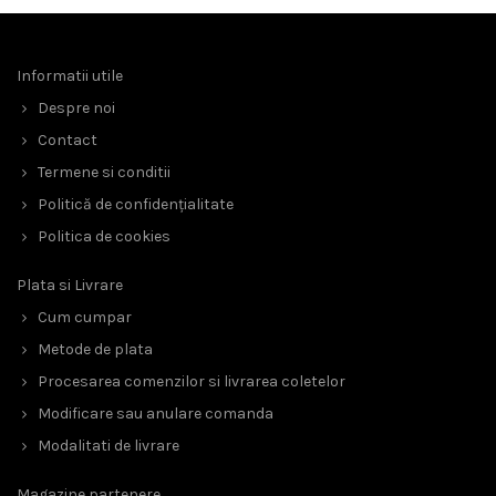
Informatii utile
Despre noi
Contact
Termene si conditii
Politică de confidențialitate
Politica de cookies
Plata si Livrare
Cum cumpar
Metode de plata
Procesarea comenzilor si livrarea coletelor
Modificare sau anulare comanda
Modalitati de livrare
Magazine partenere