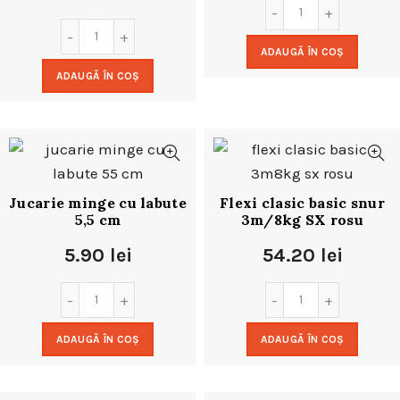
ADAUGĂ ÎN COȘ
ADAUGĂ ÎN COȘ
Jucarie minge cu labute
Flexi clasic basic snur
5,5 cm
3m/8kg SX rosu
5.90
lei
54.20
lei
ADAUGĂ ÎN COȘ
ADAUGĂ ÎN COȘ