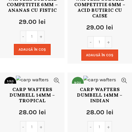
COMPETITIE 6MM –
COMPETITIE 6MM –
ANANAS CU FISTIC
ACID BUTIRIC CU
CAISE
29.00
lei
29.00
lei
ADAUGĂ ÎN COȘ
ADAUGĂ ÎN COȘ
SOLD
NOU
OUT
CARP WAFTERS
CARP WAFTERS
DUMBELL 14MM –
DUMBELL 14MM –
NOU
TROPICAL
INDIAN
28.00
lei
28.00
lei