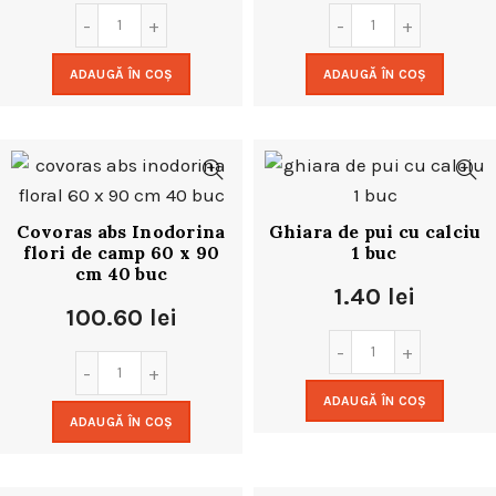
ADAUGĂ ÎN COȘ
ADAUGĂ ÎN COȘ
Covoras abs Inodorina
Ghiara de pui cu calciu
flori de camp 60 x 90
1 buc
cm 40 buc
1.40
lei
100.60
lei
ADAUGĂ ÎN COȘ
ADAUGĂ ÎN COȘ