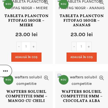
NOU
NOU
TABLETA PLANCTON
TABLETA PLANCTON
FITOFAG 160GR –
FITOFAG 160GR –
MIERE
ANANAS
23.00
lei
23.00
lei
ADAUGĂ ÎN COȘ
ADAUGĂ ÎN COȘ
NOU
NOU
WAFTERS SOLUBIL
WAFTERS SOLUBIL
COMPETITIE 9MM –
COMPETITIE 9MM –
MANGO CU CHILI
CIOCOLATA ALBA