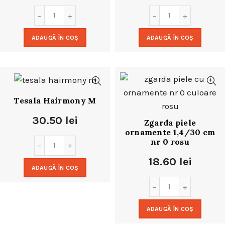
ADAUGĂ ÎN COȘ
ADAUGĂ ÎN COȘ
Tesala Hairmony M
30.50
lei
Zgarda piele
ornamente 1,4/30 cm
nr 0 rosu
18.60
lei
ADAUGĂ ÎN COȘ
ADAUGĂ ÎN COȘ