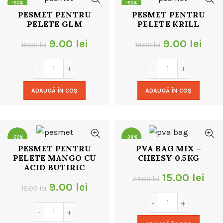
-50%
-50%
PESMET PENTRU
PESMET PENTRU
PELETE GLM
PELETE KRILL
Prețul
Prețul
Prețul
Preț
9.00
lei
9.00
lei
18.00
lei
18.00
lei
inițial
curent
inițial
cur
a
este:
a
este
ADAUGĂ ÎN COȘ
ADAUGĂ ÎN COȘ
fost:
9.00 lei.
fost:
9.00
18.00 lei.
18.00 lei.
-50%
-38%
PESMET PENTRU
PVA BAG MIX –
PELETE MANGO CU
CHEESY 0.5KG
ACID BUTIRIC
Prețul
Pre
15.00
lei
24.00
lei
Prețul
Prețul
9.00
lei
18.00
lei
inițial
cur
inițial
curent
a
este
a
este: