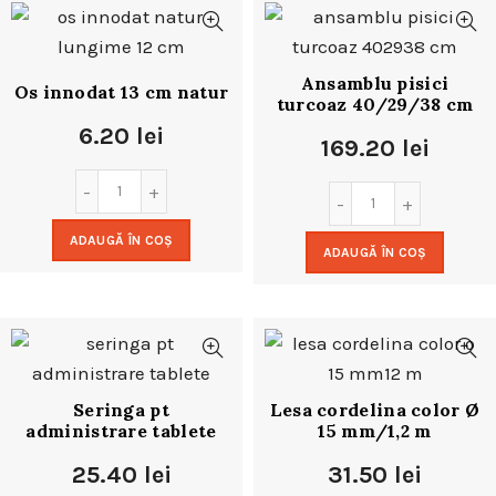
Ansamblu pisici
Os innodat 13 cm natur
turcoaz 40/29/38 cm
6.20
lei
169.20
lei
ADAUGĂ ÎN COȘ
ADAUGĂ ÎN COȘ
Seringa pt
Lesa cordelina color Ø
administrare tablete
15 mm/1,2 m
25.40
lei
31.50
lei