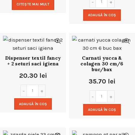
CITEȘTE MAI MULT
ADAUGĂ ÎN COȘ
Dispenser textil fancy
Carnati yucca &
+ 2 seturi saci igiena
colagen 30 cm/6
buc/bax
20.30
lei
35.70
lei
ADAUGĂ ÎN COȘ
ADAUGĂ ÎN COȘ