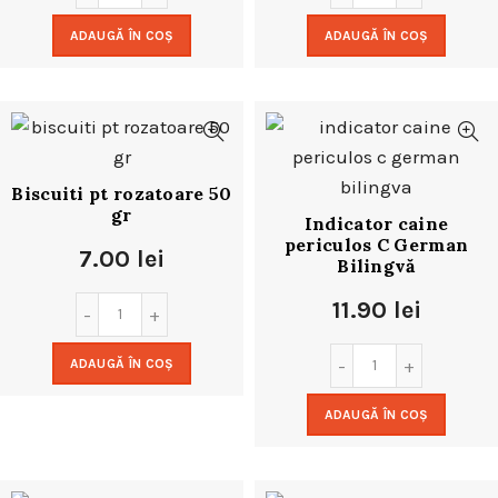
ADAUGĂ ÎN COȘ
ADAUGĂ ÎN COȘ
Biscuiti pt rozatoare 50
gr
Indicator caine
periculos C German
7.00
lei
Bilingvă
11.90
lei
ADAUGĂ ÎN COȘ
ADAUGĂ ÎN COȘ