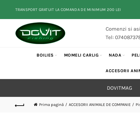
TRANSPORT GRATUIT LA COMANDA DE MINIMUM 200 LEI
Comenzi si asi
Tel: 07408737
BOILIES
MOMELI CARLIG
NADA
PEL
ACCESORII ANI
DOVITMAG
Prima pagină
ACCESORII ANIMALE DE COMPANIE
Pi