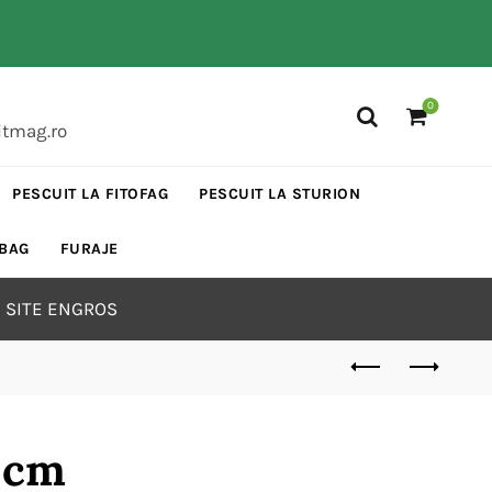
0
itmag.ro
PESCUIT LA FITOFAG
PESCUIT LA STURION
 BAG
FURAJE
 SITE ENGROS
 cm