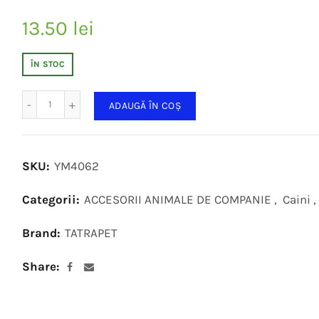
13.50
lei
ÎN STOC
Cantitate
ADAUGĂ ÎN COȘ
SKU:
YM4062
Categorii:
ACCESORII ANIMALE DE COMPANIE
,
Caini
,
Brand:
TATRAPET
Share