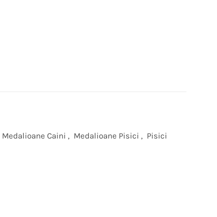
Medalioane Caini
,
Medalioane Pisici
,
Pisici