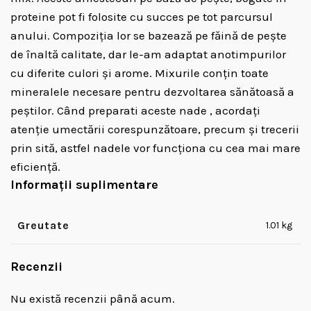
proteine ​​pot fi folosite cu succes pe tot parcursul
anului. Compoziția lor se bazează pe făină de pește
de înaltă calitate, dar le-am adaptat anotimpurilor
cu diferite culori și arome. Mixurile conțin toate
mineralele necesare pentru dezvoltarea sănătoasă a
peștilor. Când preparati aceste nade , acordați
atenție umectării corespunzătoare, precum și trecerii
prin sită, astfel nadele vor funcționa cu cea mai mare
eficiență.
Informații suplimentare
Greutate
1.01 kg
Recenzii
Nu există recenzii până acum.