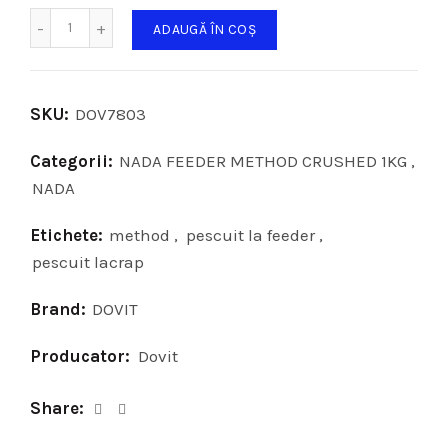
Cantitate
ADAUGĂ ÎN COȘ
SKU:
DOV7803
Categorii:
NADA FEEDER METHOD CRUSHED 1KG
,
NADA
Etichete:
method
,
pescuit la feeder
,
pescuit lacrap
Brand:
DOVIT
Producator:
Dovit
Share