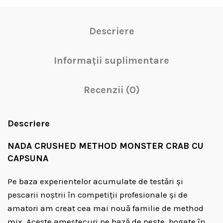
Descriere
Informații suplimentare
Recenzii (0)
Descriere
NADA CRUSHED METHOD MONSTER CRAB CU
CAPSUNA
Pe baza experientelor acumulate de testări și
pescarii noștrii în competiții profesionale și de
amatori am creat cea mai nouă familie de method
mix. Aceste amestecuri pe bază de pește, bogate în