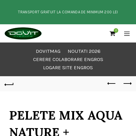
TRANSPORT GRATUIT LA COMANDA DE MINIMUM 200 LEI
0
DOVITMAG
NOUTATI 2026
CERERE COLABORARE ENGROS
LOGARE SITE ENGROS
PELETE MIX AQUA
NATURE +