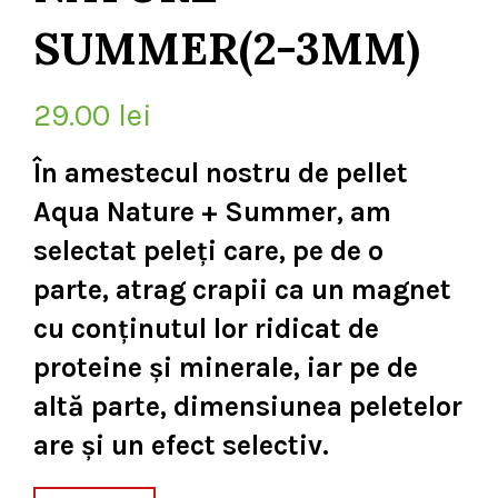
SUMMER(2-3MM)
29.00
lei
În amestecul nostru de pellet
Aqua Nature + Summer, am
selectat peleți care, pe de o
parte, atrag crapii ca un magnet
cu conținutul lor ridicat de
proteine ​​și minerale, iar pe de
altă parte, dimensiunea peletelor
are și un efect selectiv.