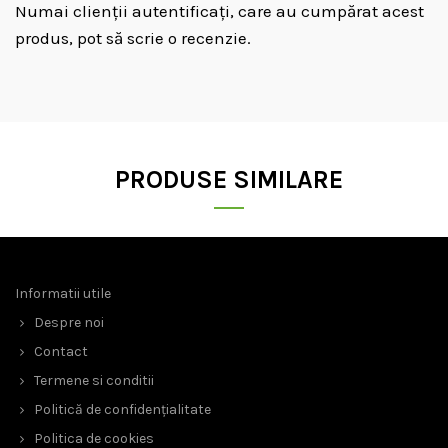
Numai clienții autentificați, care au cumpărat acest
produs, pot să scrie o recenzie.
PRODUSE SIMILARE
Informatii utile
Despre noi
Contact
Termene si conditii
Politică de confidențialitate
Politica de cookies