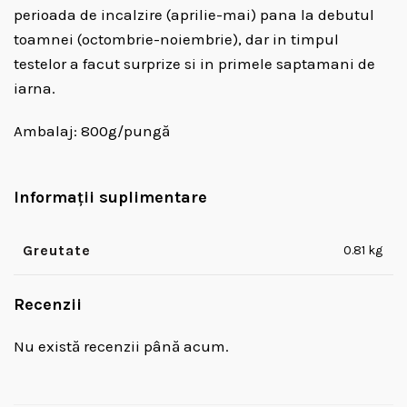
perioada de incalzire (aprilie-mai) pana la debutul
toamnei (octombrie-noiembrie), dar in timpul
testelor a facut surprize si in primele saptamani de
iarna.
Ambalaj: 800g/pungă
Informații suplimentare
Greutate
0.81 kg
Recenzii
Nu există recenzii până acum.