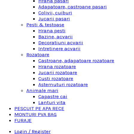
Hrana pasari
Adapatoare, castroane pasari
Colivii, cuiburi
Jucarii pasari
Pesti & testoase
Hrana pesti
Bazine, acvarii
Decoratiuni acvarii
Intretinere acvarii
Rozatoare
Castroane, adapatoare rozatoare
Hrana rozatoare
Jucarii rozatoare
Custi rozatoare
Asternuturi rozatoare
Animale mari
Capastre cai
Lanturi vita
PESCUIT PE APA RECE
MONTURI PVA BAG
FURAJE
Login / Register