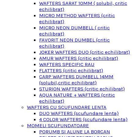
WAFTERS SARAT 10MM ( solubil, critic
echilibrat)
MICRO METHOD WAFTERS (critic
echilibrat)
MICRO NEON DUMBELL ( critic
echilibrat)
FAVORIT NEON DUMBEL (critic
echilibrat)
JOKER WAFTERS DUO (critic echilibrat)
AMUR WAFTERS (critic echilibrat)
WAFTERS SPECIFIC RAU
FLATTERS (critic echilibrat)
CARP WAFTERS DUMBELL 14MM
(solubil,critic echilibrat)
STURION WAFTERS (critic echilibrat)
AQUA NATURE + WAFTERS (critic
echilibrat)
WAFTERS CU SCUFUNDARE LENTA
DUO WAFTERS (scufundare lenta)
4 COLOR WAFTERS (scufundare lenta)
MOMELI SCUFUNDATOARE
PORUMB SI ALUNE LA BORCAN