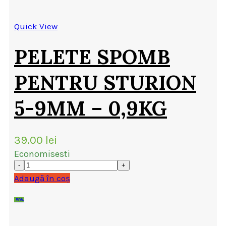
Quick View
PELETE SPOMB
PENTRU STURION
5-9MM – 0,9KG
39.00
lei
Economisesti
Adaugă în coș
-50%