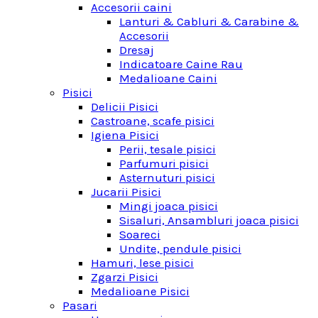
Accesorii caini
Lanturi & Cabluri & Carabine &
Accesorii
Dresaj
Indicatoare Caine Rau
Medalioane Caini
Pisici
Delicii Pisici
Castroane, scafe pisici
Igiena Pisici
Perii, tesale pisici
Parfumuri pisici
Asternuturi pisici
Jucarii Pisici
Mingi joaca pisici
Sisaluri, Ansambluri joaca pisici
Soareci
Undite, pendule pisici
Hamuri, lese pisici
Zgarzi Pisici
Medalioane Pisici
Pasari