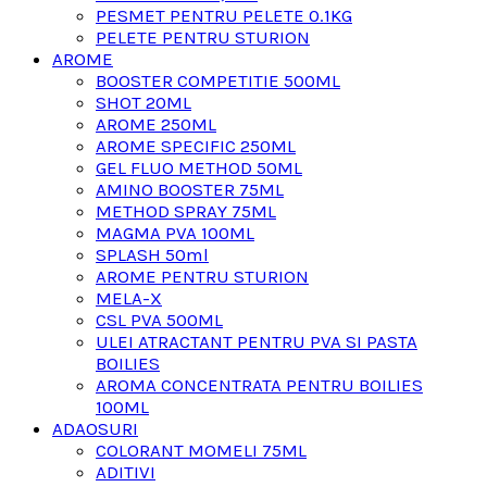
PESMET PENTRU PELETE 0.1KG
PELETE PENTRU STURION
AROME
BOOSTER COMPETITIE 500ML
SHOT 20ML
AROME 250ML
AROME SPECIFIC 250ML
GEL FLUO METHOD 50ML
AMINO BOOSTER 75ML
METHOD SPRAY 75ML
MAGMA PVA 100ML
SPLASH 50ml
AROME PENTRU STURION
MELA-X
CSL PVA 500ML
ULEI ATRACTANT PENTRU PVA SI PASTA
BOILIES
AROMA CONCENTRATA PENTRU BOILIES
100ML
ADAOSURI
COLORANT MOMELI 75ML
ADITIVI