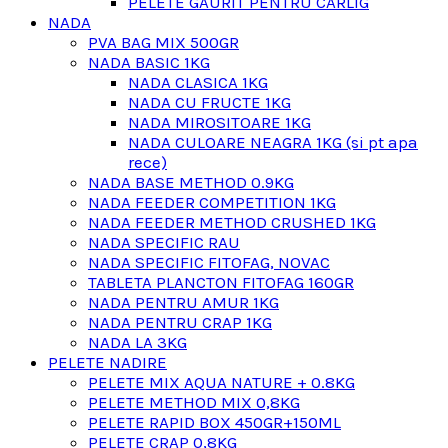
PELETE GAURIT PENTRU CARLIG
NADA
PVA BAG MIX 500GR
NADA BASIC 1KG
NADA CLASICA 1KG
NADA CU FRUCTE 1KG
NADA MIROSITOARE 1KG
NADA CULOARE NEAGRA 1KG (si pt apa
rece)
NADA BASE METHOD 0.9KG
NADA FEEDER COMPETITION 1KG
NADA FEEDER METHOD CRUSHED 1KG
NADA SPECIFIC RAU
NADA SPECIFIC FITOFAG, NOVAC
TABLETA PLANCTON FITOFAG 160GR
NADA PENTRU AMUR 1KG
NADA PENTRU CRAP 1KG
NADA LA 3KG
PELETE NADIRE
PELETE MIX AQUA NATURE + 0.8KG
PELETE METHOD MIX 0,8KG
PELETE RAPID BOX 450GR+150ML
PELETE CRAP 0,8KG