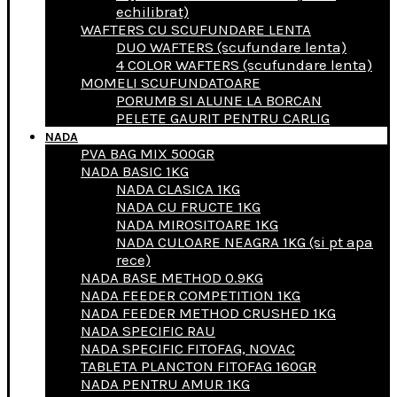
echilibrat)
WAFTERS CU SCUFUNDARE LENTA
DUO WAFTERS (scufundare lenta)
4 COLOR WAFTERS (scufundare lenta)
MOMELI SCUFUNDATOARE
PORUMB SI ALUNE LA BORCAN
PELETE GAURIT PENTRU CARLIG
NADA
PVA BAG MIX 500GR
NADA BASIC 1KG
NADA CLASICA 1KG
NADA CU FRUCTE 1KG
NADA MIROSITOARE 1KG
NADA CULOARE NEAGRA 1KG (si pt apa
rece)
NADA BASE METHOD 0.9KG
NADA FEEDER COMPETITION 1KG
NADA FEEDER METHOD CRUSHED 1KG
NADA SPECIFIC RAU
NADA SPECIFIC FITOFAG, NOVAC
TABLETA PLANCTON FITOFAG 160GR
NADA PENTRU AMUR 1KG