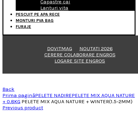
Capastre cai
Lanturi vita
PESCUIT PE APA RECE
MONTURI PVA BAG
FURAJE
DOVITMAG
NOUTATI 2026
CERERE COLABORARE ENGROS
LOGARE SITE ENGROS
Back
Prima pagină
PELETE NADIRE
PELETE MIX AQUA NATURE
+ 0.8KG
PELETE MIX AQUA NATURE + WINTER(1.5-2MM)
Previous product