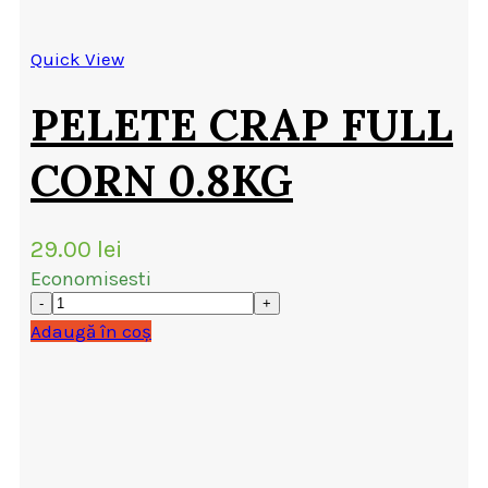
Quick View
PELETE CRAP FULL
CORN 0.8KG
29.00
lei
Economisesti
Adaugă în coș