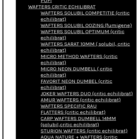
PUFI
WAFTERS CRITIC ECHILIBRAT
WAFTERS SOLUBIL COMPETITIE (critic
echilibrat)
WAFTERS SOLUBIL OOZING (fumigene)
WAFTERS SOLUBIL OPTIMUM (critic
echilibrat)
WAFTERS SARAT 10MM ( solubil, critic
echilibrat)
MICRO METHOD WAFTERS (critic
echilibrat)
MICRO NEON DUMBELL ( critic
echilibrat)
FAVORIT NEON DUMBEL (critic
echilibrat)
JOKER WAFTERS DUO (critic echilibrat)
AMUR WAFTERS (critic echilibrat)
WAFTERS SPECIFIC RAU
FLATTERS (critic echilibrat)
CARP WAFTERS DUMBELL 14MM
(solubil,critic echilibrat)
STURION WAFTERS (critic echilibrat)
AQUA NATURE + WAFTERS (critic