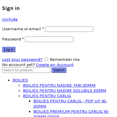
Sign in
inchide
Username or email
*
Password
*
Log in
Lost your password?
Remember me
No account yet?
Create an Account
Search
Search
for:
BOILIES
BOILIES PENTRU NADIRE TARI 20MM
BOILIES PENTRU NADIRE SOLUBILE 20MM
BOILIES PENTRU CARLIG
BOILIES PENTRU CARLIG – POP UP 16-
20MM
BOILIES PREMIUM PENTRU CARLIG 16-
20MM 120GR