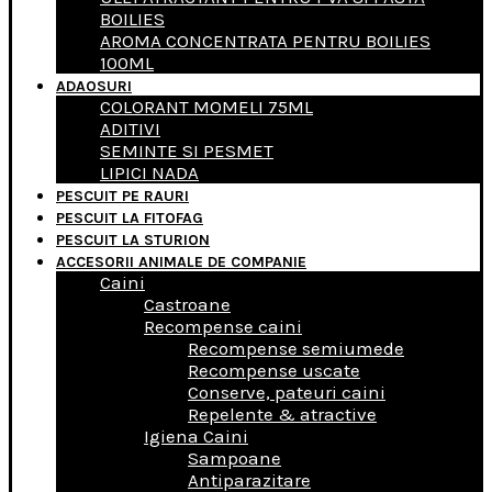
BOILIES
AROMA CONCENTRATA PENTRU BOILIES
100ML
ADAOSURI
COLORANT MOMELI 75ML
ADITIVI
SEMINTE SI PESMET
LIPICI NADA
PESCUIT PE RAURI
PESCUIT LA FITOFAG
PESCUIT LA STURION
ACCESORII ANIMALE DE COMPANIE
Caini
Castroane
Recompense caini
Recompense semiumede
Recompense uscate
Conserve, pateuri caini
Repelente & atractive
Igiena Caini
Sampoane
Antiparazitare