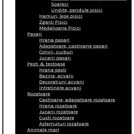
Soareci
Undite, pendule pisici
Hamuri, lese pisici
Zgarzi Pisici
Medalioane Pisici
Pasari
Hrana pasari
Adapatoare, castroane pasari
Colivii, cuiburi
Jucarii pasari
Pesti & testoase
Hrana pesti
Bazine, acvarii
Decoratiuni acvarii
Intretinere acvarii
Rozatoare
Castroane, adapatoare rozatoare
Hrana rozatoare
Jucarii rozatoare
Custi rozatoare
Asternuturi rozatoare
Animale mari