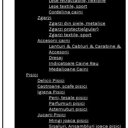
Lese retractabile, flexibile
Lese textile, sport
Cordelina caini
Zgarzi
Zgarzi din piele, metalice
Zgarzi protectie(guler)
Zgarzi textile, sport
Accesorii caini
Lanturi & Cabluri & Carabine &
Accesorii
Dresaj
Indicatoare Caine Rau
Medalioane Caini
Pisici
Delicii Pisici
Castroane, scafe pisici
Igiena Pisici
Perii, tesale pisici
Parfumuri pisici
Asternuturi pisici
Jucarii Pisici
Mingi joaca pisici
Sisaluri, Ansambluri joaca pisici