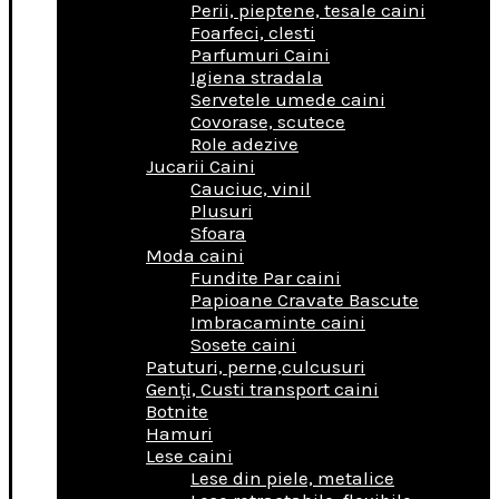
Perii, pieptene, tesale caini
Foarfeci, clesti
Parfumuri Caini
Igiena stradala
Servetele umede caini
Covorase, scutece
Role adezive
Jucarii Caini
Cauciuc, vinil
Plusuri
Sfoara
Moda caini
Fundite Par caini
Papioane Cravate Bascute
Imbracaminte caini
Sosete caini
Patuturi, perne,culcusuri
Genţi, Custi transport caini
Botnite
Hamuri
Lese caini
Lese din piele, metalice