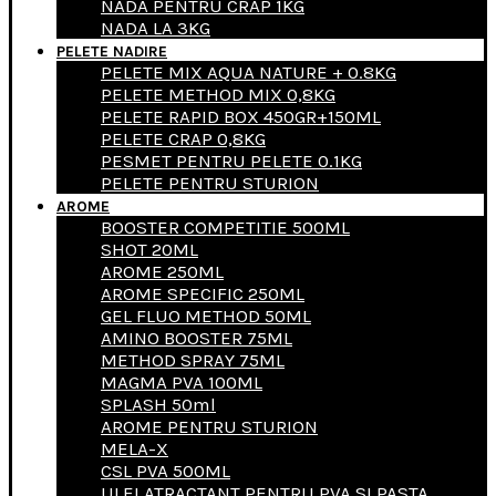
NADA PENTRU CRAP 1KG
NADA LA 3KG
PELETE NADIRE
PELETE MIX AQUA NATURE + 0.8KG
PELETE METHOD MIX 0,8KG
PELETE RAPID BOX 450GR+150ML
PELETE CRAP 0,8KG
PESMET PENTRU PELETE 0.1KG
PELETE PENTRU STURION
AROME
BOOSTER COMPETITIE 500ML
SHOT 20ML
AROME 250ML
AROME SPECIFIC 250ML
GEL FLUO METHOD 50ML
AMINO BOOSTER 75ML
METHOD SPRAY 75ML
MAGMA PVA 100ML
SPLASH 50ml
AROME PENTRU STURION
MELA-X
CSL PVA 500ML
ULEI ATRACTANT PENTRU PVA SI PASTA