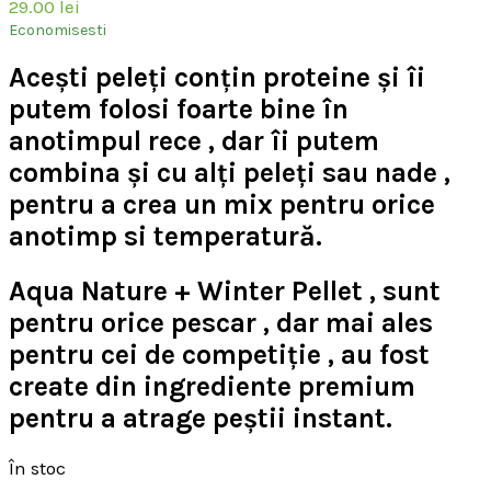
29.00
lei
Economisesti
Acești peleți conțin proteine și îi
putem folosi foarte bine în
anotimpul rece , dar îi putem
combina și cu alți peleți sau nade ,
pentru a crea un mix pentru orice
anotimp si temperatură.
Aqua Nature + Winter Pellet , sunt
pentru orice pescar , dar mai ales
pentru cei de competiție , au fost
create din ingrediente premium
pentru a atrage peștii instant.
În stoc