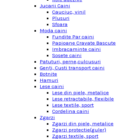
Jucarii Caini
Cauciuc, vinil
Plusuri
Sfoara
Moda caini
Fundite Par caini
Papioane Cravate Bascute
Imbracaminte caini
Sosete caini
Patuturi, perne,culcusuri
Genţi, Custi transport caini
Botnite
Hamuri
Lese caini
Lese din piele, metalice
Lese retractabile, flexibile
Lese textile, sport
Cordelina caini
Zgarzi
Zgarzi din piele, metalice
Zgarzi protectie(guler)
Zgarzi textile, sport