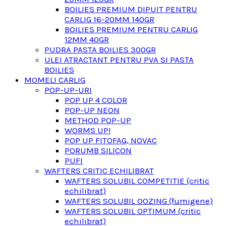
BOILIES PREMIUM DIPUIT PENTRU
CARLIG 16-20MM 140GR
BOILIES PREMIUM PENTRU CARLIG
12MM 40GR
PUDRA PASTA BOILIES 300GR
ULEI ATRACTANT PENTRU PVA SI PASTA
BOILIES
MOMELI CARLIG
POP-UP-URI
POP UP 4 COLOR
POP-UP NEON
METHOD POP-UP
WORMS UP!
POP UP FITOFAG, NOVAC
PORUMB SILICON
PUFI
WAFTERS CRITIC ECHILIBRAT
WAFTERS SOLUBIL COMPETITIE (critic
echilibrat)
WAFTERS SOLUBIL OOZING (fumigene)
WAFTERS SOLUBIL OPTIMUM (critic
echilibrat)