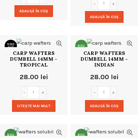
ADAUGĂ ÎN COȘ
ADAUGĂ ÎN COȘ
SOLD
NOU
OUT
CARP WAFTERS
CARP WAFTERS
DUMBELL 14MM –
DUMBELL 14MM –
NOU
TROPICAL
INDIAN
28.00
lei
28.00
lei
CITEȘTE MAI MULT
ADAUGĂ ÎN COȘ
NOU
NOU