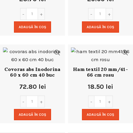
ADAUGĂ ÎN COȘ
ADAUGĂ ÎN COȘ
Covoras abs Inodorina
Ham textil 20 mm/41-
60 x 60 cm 40 buc
66 cm rosu
72.80
lei
18.50
lei
ADAUGĂ ÎN COȘ
ADAUGĂ ÎN COȘ