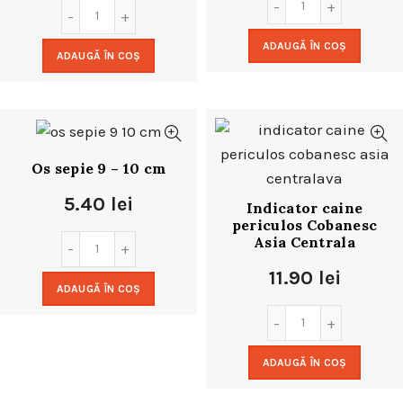
ADAUGĂ ÎN COȘ
ADAUGĂ ÎN COȘ
Os sepie 9 – 10 cm
5.40
lei
Indicator caine
periculos Cobanesc
Asia Centrala
11.90
lei
ADAUGĂ ÎN COȘ
ADAUGĂ ÎN COȘ