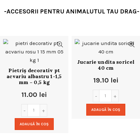
-ACCESORII PENTRU ANIMALUTUL TAU DRAG-
Jucarie undita soricel
40 cm
Pietriș decorativ pt
acvariu albastru 1-1,5
19.10
lei
mm – 0,5 kg
11.00
lei
ADAUGĂ ÎN COȘ
ADAUGĂ ÎN COȘ