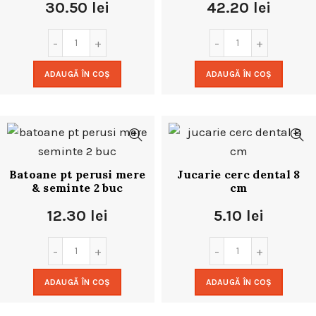
30.50
lei
42.20
lei
ADAUGĂ ÎN COȘ
ADAUGĂ ÎN COȘ
Batoane pt perusi mere
Jucarie cerc dental 8
& seminte 2 buc
cm
12.30
lei
5.10
lei
ADAUGĂ ÎN COȘ
ADAUGĂ ÎN COȘ