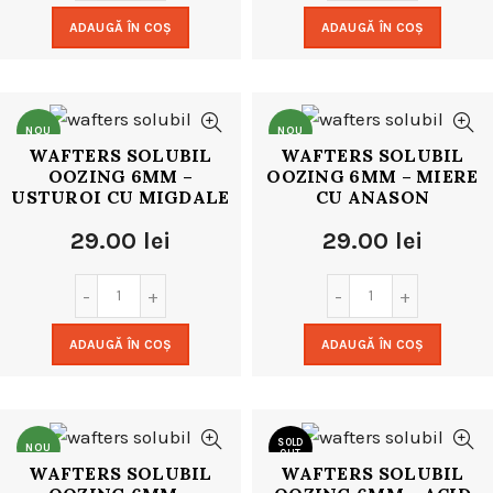
ADAUGĂ ÎN COȘ
ADAUGĂ ÎN COȘ
NOU
NOU
WAFTERS SOLUBIL
WAFTERS SOLUBIL
OOZING 6MM –
OOZING 6MM – MIERE
USTUROI CU MIGDALE
CU ANASON
29.00
lei
29.00
lei
ADAUGĂ ÎN COȘ
ADAUGĂ ÎN COȘ
SOLD
NOU
OUT
WAFTERS SOLUBIL
WAFTERS SOLUBIL