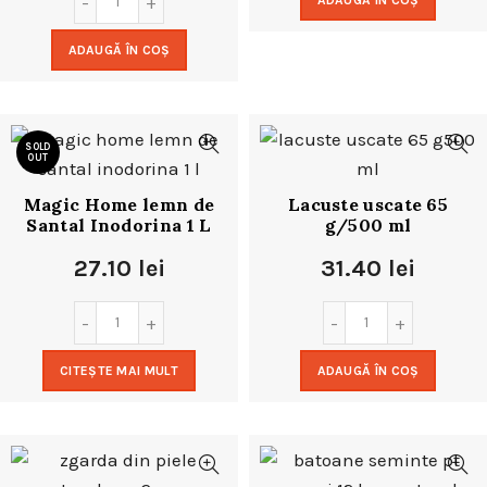
ADAUGĂ ÎN COȘ
ADAUGĂ ÎN COȘ
SOLD
OUT
Magic Home lemn de
Lacuste uscate 65
Santal Inodorina 1 L
g/500 ml
27.10
lei
31.40
lei
CITEȘTE MAI MULT
ADAUGĂ ÎN COȘ