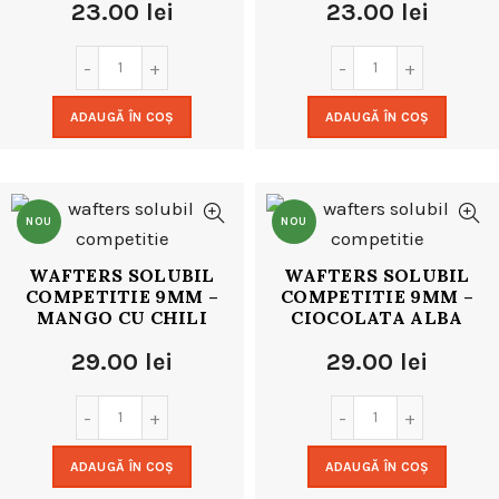
23.00
lei
23.00
lei
ADAUGĂ ÎN COȘ
ADAUGĂ ÎN COȘ
NOU
NOU
WAFTERS SOLUBIL
WAFTERS SOLUBIL
COMPETITIE 9MM –
COMPETITIE 9MM –
MANGO CU CHILI
CIOCOLATA ALBA
29.00
lei
29.00
lei
ADAUGĂ ÎN COȘ
ADAUGĂ ÎN COȘ