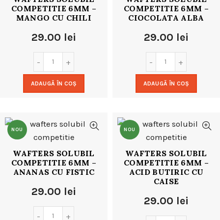
COMPETITIE 6MM –
COMPETITIE 6MM –
MANGO CU CHILI
CIOCOLATA ALBA
29.00
lei
29.00
lei
ADAUGĂ ÎN COȘ
ADAUGĂ ÎN COȘ
NOU
NOU
WAFTERS SOLUBIL
WAFTERS SOLUBIL
COMPETITIE 6MM –
COMPETITIE 6MM –
ANANAS CU FISTIC
ACID BUTIRIC CU
CAISE
29.00
lei
29.00
lei