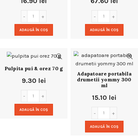
16.90
lei
67.60
lei
ADAUGĂ ÎN COȘ
ADAUGĂ ÎN COȘ
Pulpita pui & orez 70 g
Adapatoare portabila
drumetii yommy 300
9.30
lei
ml
15.10
lei
ADAUGĂ ÎN COȘ
ADAUGĂ ÎN COȘ