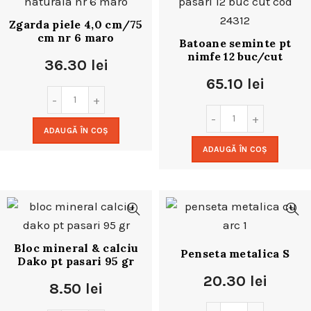
Zgarda piele 4,0 cm/75
cm nr 6 maro
Batoane seminte pt
nimfe 12 buc/cut
36.30
lei
65.10
lei
ADAUGĂ ÎN COȘ
ADAUGĂ ÎN COȘ
Bloc mineral & calciu
Penseta metalica S
Dako pt pasari 95 gr
20.30
lei
8.50
lei