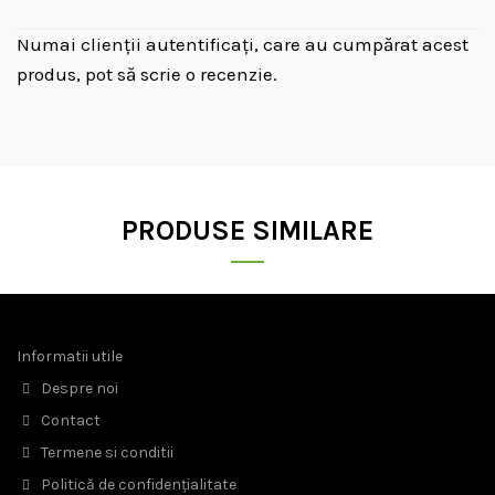
Numai clienții autentificați, care au cumpărat acest
produs, pot să scrie o recenzie.
PRODUSE SIMILARE
Informatii utile
Despre noi
Contact
Termene si conditii
Politică de confidențialitate