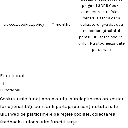
pluginul GDPR Cookie
Consent și este folosit
pentru a stoca dacă
viewed_cookie_policy
11 months
utilizatorul și-a dat sau
nu consimțământul
pentru utilizarea cookie-
urilor. Nu stochează date
personale.
Functional
Functional
Cookie-urile funcționale ajută la îndeplinirea anumitor
funcționalități, cum ar fi partajarea conținutului site-
ului web pe platformele de rețele sociale, colectarea
feedback-urilor și alte funcții terțe.