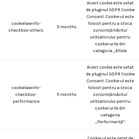
Acest cookie este setat
de pluginul GDPR Cookie
Consent. Cookie-ul este
cookielawinfo-
folosit pentru a stoca
11 months
checkbox-others
consimțământul
utilizatorului pentru
cookie-urile din
categoria „Altele.
Acest cookie este setat
de pluginul GDPR Cookie
Consent. Cookie-ul este
cookielawinfo-
folosit pentru a stoca
checkbox-
11 months
consimțământul
performance
utilizatorului pentru
cookie-urile din
categoria
„Performanță”.
Cookie-ul este setat de