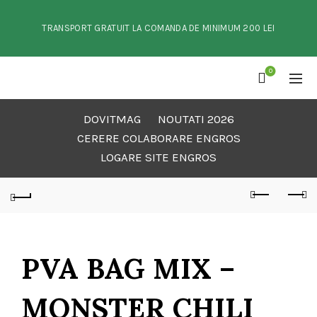
TRANSPORT GRATUIT LA COMANDA DE MINIMUM 200 LEI
0
DOVITMAG
NOUTATI 2026
CERERE COLABORARE ENGROS
LOGARE SITE ENGROS
PVA BAG MIX –
MONSTER CHILI