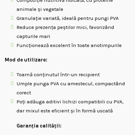
animale și vegetale
Granulație variată, ideală pentru pungi PVA
Reduce prezența peștilor mici, favorizând
capturile mari
Funcționează excelent în toate anotimpurile
Mod de utilizare:
Toarnă conținutul într-un recipient
Umple punga PVA cu amestecul, compactând
corect
Poți adăuga aditivi lichizi compatibili cu PVA,
dar mixul este eficient și în formă uscată
Garanția calității: