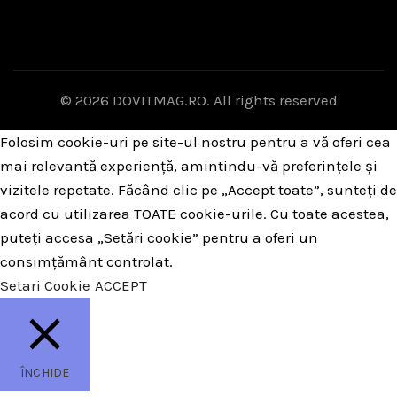
© 2026
DOVITMAG.RO
. All rights reserved
Folosim cookie-uri pe site-ul nostru pentru a vă oferi cea
mai relevantă experiență, amintindu-vă preferințele și
vizitele repetate. Făcând clic pe „Accept toate”, sunteți de
acord cu utilizarea TOATE cookie-urile. Cu toate acestea,
puteți accesa „Setări cookie” pentru a oferi un
consimțământ controlat.
Setari Cookie
ACCEPT
ÎNCHIDE