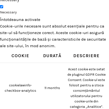
Necessary
Întotdeauna activate
Cookie-urile necesare sunt absolut esențiale pentru ca
site-ul să funcționeze corect. Aceste cookie-uri asigură
funcționalitățile de bază și caracteristicile de securitate
ale site-ului, în mod anonim.
COOKIE
DURATĂ
DESCRIERE
Acest cookie este setat
de pluginul GDPR Cookie
Consent. Cookie-ul este
cookielawinfo-
folosit pentru a stoca
11 months
checkbox-analytics
consimțământul
utilizatorului pentru
cookie-urile din
categoria „Analitice”.