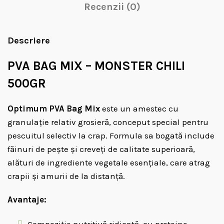
Recenzii (0)
Descriere
PVA BAG MIX – MONSTER CHILI
500GR
Optimum PVA Bag Mix
este un amestec cu
granulație relativ grosieră, conceput special pentru
pescuitul selectiv la crap. Formula sa bogată include
făinuri de pește și creveți de calitate superioară,
alături de ingrediente vegetale esențiale, care atrag
crapii și amurii de la distanță.
Avantaje:
Compoziție nutritivă ridicată, cu proteine