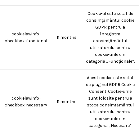
Cookie-ul este setat de
consimțământul cookie
GDPR pentru a
cookielawinfo-
înregistra
11 months
checkbox-functional
consimțământul
utilizatorului pentru
cookie-urile din
categoria „Funcționale”.
Acest cookie este setat
de pluginul GDPR Cookie
Consent. Cookie-urile
cookielawinfo-
sunt folosite pentru a
11 months
checkbox-necessary
stoca consimțământul
utilizatorului pentru
cookie-urile din
categoria „Necesare”.