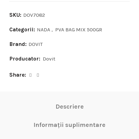
SKU:
DOV7082
Categorii:
NADA
,
PVA BAG MIX 500GR
Brand:
DOVIT
Producator:
Dovit
Share
Descriere
Informații suplimentare