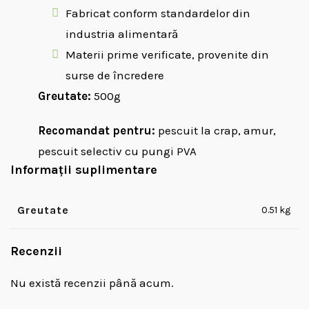
Fabricat conform standardelor din
industria alimentară
Materii prime verificate, provenite din
surse de încredere
Greutate:
500g
Recomandat pentru:
pescuit la crap, amur,
pescuit selectiv cu pungi PVA
Informații suplimentare
Greutate
0.51 kg
Recenzii
Nu există recenzii până acum.