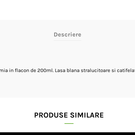
Descriere
a in flacon de 200ml. Lasa blana stralucitoare si catifelat
PRODUSE SIMILARE