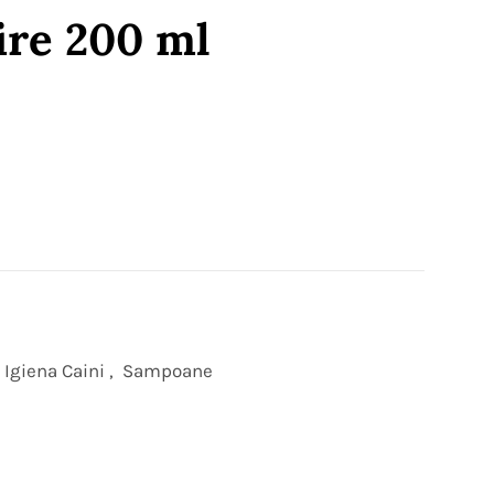
ire 200 ml
Igiena Caini
,
Sampoane