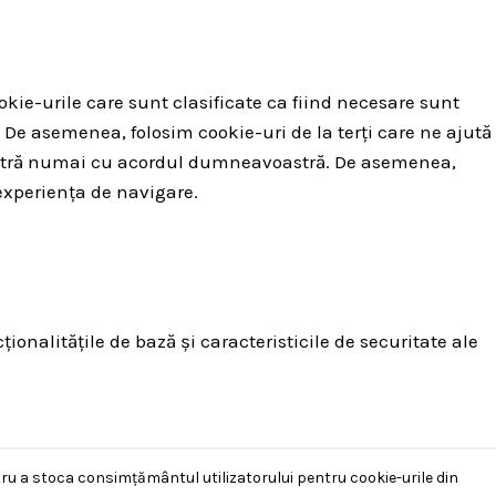
okie-urile care sunt clasificate ca fiind necesare sunt
 De asemenea, folosim cookie-uri de la terți care ne ajută
voastră numai cu acordul dumneavoastră. De asemenea,
experiența de navigare.
onalitățile de bază și caracteristicile de securitate ale
ru a stoca consimțământul utilizatorului pentru cookie-urile din