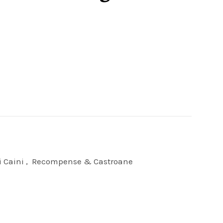
i Caini
,
Recompense & Castroane