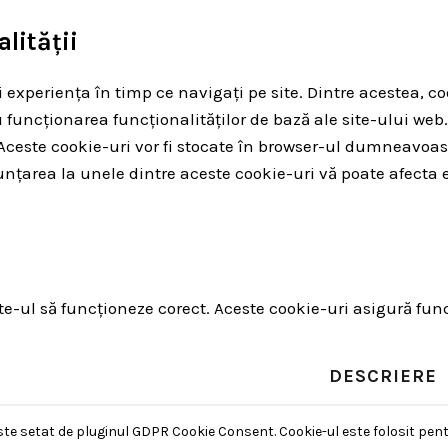
lității
 experiența în timp ce navigați pe site. Dintre acestea, co
 funcționarea funcționalităților de bază ale site-ului web.
b. Aceste cookie-uri vor fi stocate în browser-ul dumnea
unțarea la unele dintre aceste cookie-uri vă poate afecta 
-ul să funcționeze corect. Aceste cookie-uri asigură funcți
DESCRIERE
ste setat de pluginul GDPR Cookie Consent. Cookie-ul este folosit pent