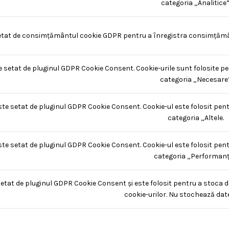
categoria „Analitice”
etat de consimțământul cookie GDPR pentru a înregistra consimțământu
e setat de pluginul GDPR Cookie Consent. Cookie-urile sunt folosite pe
categoria „Necesare”
ste setat de pluginul GDPR Cookie Consent. Cookie-ul este folosit pent
categoria „Altele.
ste setat de pluginul GDPR Cookie Consent. Cookie-ul este folosit pent
categoria „Performanț
setat de pluginul GDPR Cookie Consent și este folosit pentru a stoca d
cookie-urilor. Nu stochează dat