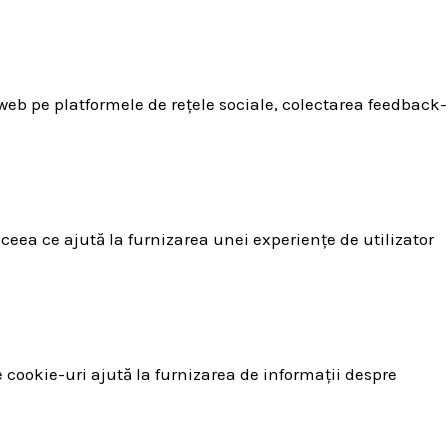
 web pe platformele de rețele sociale, colectarea feedback-
 ceea ce ajută la furnizarea unei experiențe de utilizator
e cookie-uri ajută la furnizarea de informații despre