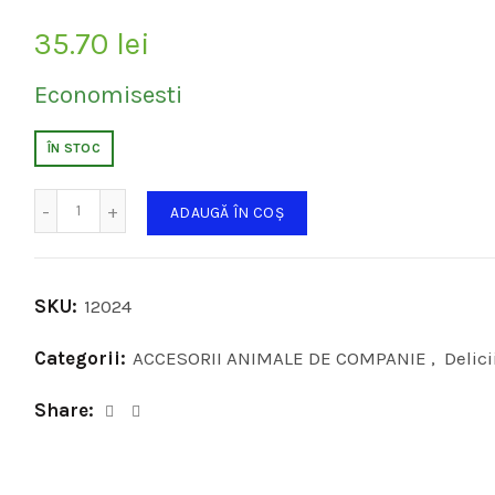
35.70
lei
Economisesti
ÎN STOC
Cantitate
ADAUGĂ ÎN COȘ
SKU:
12024
Categorii:
ACCESORII ANIMALE DE COMPANIE
,
Delici
Share