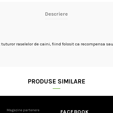
Descriere
 tuturor raselelor de caini, fiind folosit ca recompensa 
PRODUSE SIMILARE
Magazine partenere
FACEBOOK