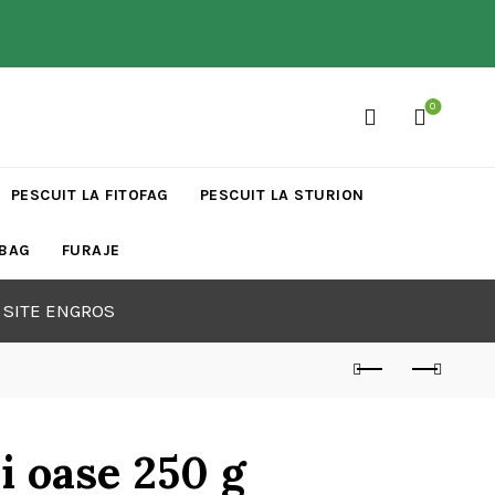
0
PESCUIT LA FITOFAG
PESCUIT LA STURION
 BAG
FURAJE
 SITE ENGROS
i oase 250 g