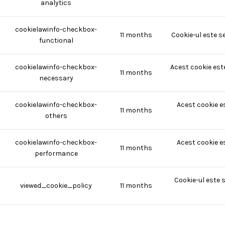
analytics
cookielawinfo-checkbox-
11 months
Cookie-ul este s
functional
cookielawinfo-checkbox-
Acest cookie est
11 months
necessary
cookielawinfo-checkbox-
Acest cookie e
11 months
others
cookielawinfo-checkbox-
Acest cookie e
11 months
performance
Cookie-ul este 
viewed_cookie_policy
11 months