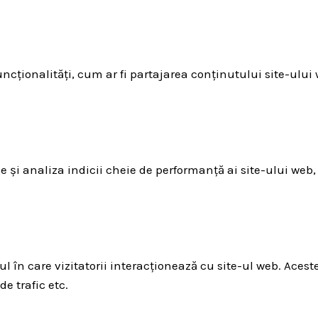
ncționalități, cum ar fi partajarea conținutului site-ului
e și analiza indicii cheie de performanță ai site-ului web,
l în care vizitatorii interacționează cu site-ul web. Acest
de trafic etc.