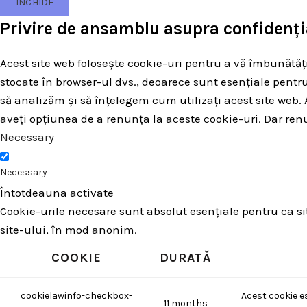
ÎNCHIDE
Privire de ansamblu asupra confidenția
Acest site web folosește cookie-uri pentru a vă îmbunătăți
stocate în browser-ul dvs., deoarece sunt esențiale pentru
să analizăm și să înțelegem cum utilizați acest site we
aveți opțiunea de a renunța la aceste cookie-uri. Dar ren
Necessary
Necessary
Întotdeauna activate
Cookie-urile necesare sunt absolut esențiale pentru ca site
site-ului, în mod anonim.
COOKIE
DURATĂ
cookielawinfo-checkbox-
Acest cookie e
11 months