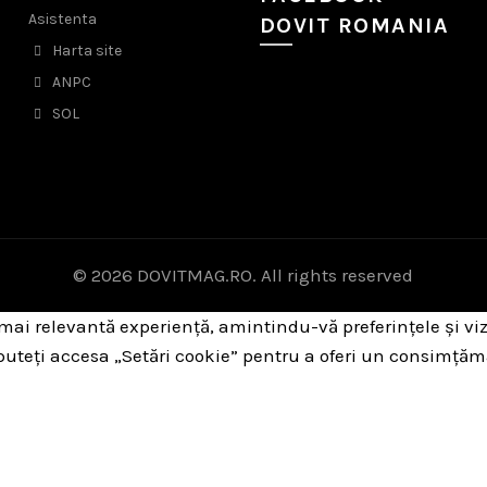
Asistenta
DOVIT ROMANIA
Harta site
ANPC
SOL
© 2026
DOVITMAG.RO
. All rights reserved
 mai relevantă experiență, amintindu-vă preferințele și viz
 puteți accesa „Setări cookie” pentru a oferi un consimțăm