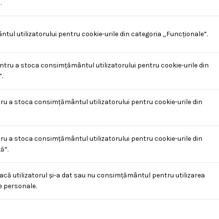
.
l utilizatorului pentru cookie-urile din categoria „Funcționale”.
ntru a stoca consimțământul utilizatorului pentru cookie-urile din
.
ru a stoca consimțământul utilizatorului pentru cookie-urile din
ru a stoca consimțământul utilizatorului pentru cookie-urile din
ă”.
acă utilizatorul și-a dat sau nu consimțământul pentru utilizarea
e personale.