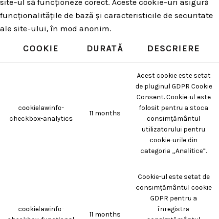
site-ul să funcționeze corect. Aceste cookie-uri asigură
funcționalitățile de bază și caracteristicile de securitate
ale site-ului, în mod anonim.
COOKIE
DURATĂ
DESCRIERE
Acest cookie este setat
de pluginul GDPR Cookie
Consent. Cookie-ul este
cookielawinfo-
folosit pentru a stoca
11 months
checkbox-analytics
consimțământul
utilizatorului pentru
cookie-urile din
categoria „Analitice”.
Cookie-ul este setat de
consimțământul cookie
GDPR pentru a
cookielawinfo-
înregistra
11 months