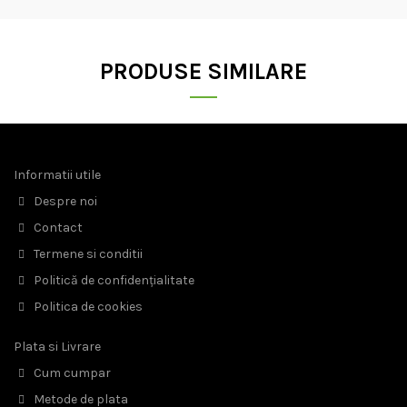
PRODUSE SIMILARE
Informatii utile
Despre noi
Contact
Termene si conditii
Politică de confidențialitate
Politica de cookies
Plata si Livrare
Cum cumpar
Metode de plata