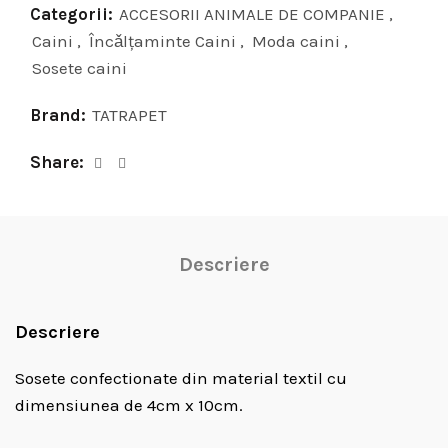
Categorii:
ACCESORII ANIMALE DE COMPANIE
,
Caini
,
Încǎlţaminte Caini
,
Moda caini
,
Sosete caini
Brand:
TATRAPET
Share
Descriere
Descriere
Sosete confectionate din material textil cu
dimensiunea de 4cm x 10cm.