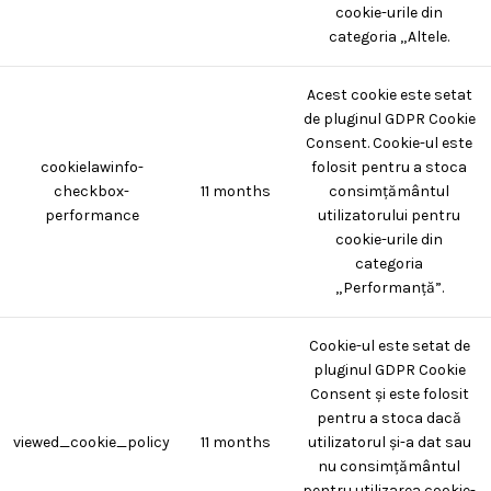
cookie-urile din
categoria „Altele.
Acest cookie este setat
de pluginul GDPR Cookie
Consent. Cookie-ul este
cookielawinfo-
folosit pentru a stoca
checkbox-
11 months
consimțământul
performance
utilizatorului pentru
cookie-urile din
categoria
„Performanță”.
Cookie-ul este setat de
pluginul GDPR Cookie
Consent și este folosit
pentru a stoca dacă
viewed_cookie_policy
11 months
utilizatorul și-a dat sau
nu consimțământul
pentru utilizarea cookie-