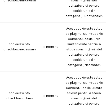
checkbox-functional
consimțământul
utilizatorului pentru
cookie-urile din
categoria „Funcționale”.
Acest cookie este setat
de pluginul GDPR Cookie
Consent. Cookie-urile
cookielawinfo-
sunt folosite pentru a
11 months
checkbox-necessary
stoca consimțământul
utilizatorului pentru
cookie-urile din
categoria „Necesare”.
Acest cookie este setat
de pluginul GDPR Cookie
Consent. Cookie-ul este
cookielawinfo-
folosit pentru a stoca
11 months
checkbox-others
consimțământul
utilizatorului pentru