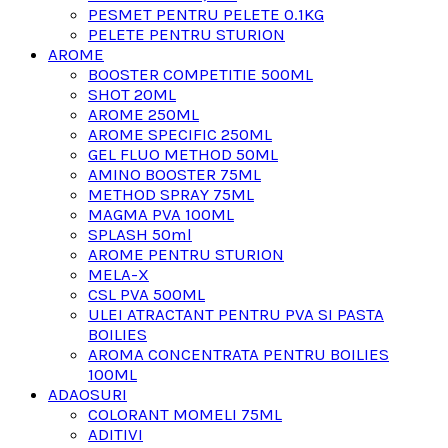
PESMET PENTRU PELETE 0.1KG
PELETE PENTRU STURION
AROME
BOOSTER COMPETITIE 500ML
SHOT 20ML
AROME 250ML
AROME SPECIFIC 250ML
GEL FLUO METHOD 50ML
AMINO BOOSTER 75ML
METHOD SPRAY 75ML
MAGMA PVA 100ML
SPLASH 50ml
AROME PENTRU STURION
MELA-X
CSL PVA 500ML
ULEI ATRACTANT PENTRU PVA SI PASTA
BOILIES
AROMA CONCENTRATA PENTRU BOILIES
100ML
ADAOSURI
COLORANT MOMELI 75ML
ADITIVI