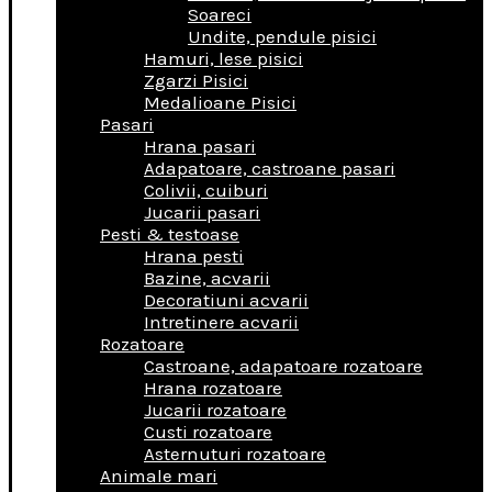
Soareci
Undite, pendule pisici
Hamuri, lese pisici
Zgarzi Pisici
Medalioane Pisici
Pasari
Hrana pasari
Adapatoare, castroane pasari
Colivii, cuiburi
Jucarii pasari
Pesti & testoase
Hrana pesti
Bazine, acvarii
Decoratiuni acvarii
Intretinere acvarii
Rozatoare
Castroane, adapatoare rozatoare
Hrana rozatoare
Jucarii rozatoare
Custi rozatoare
Asternuturi rozatoare
Animale mari