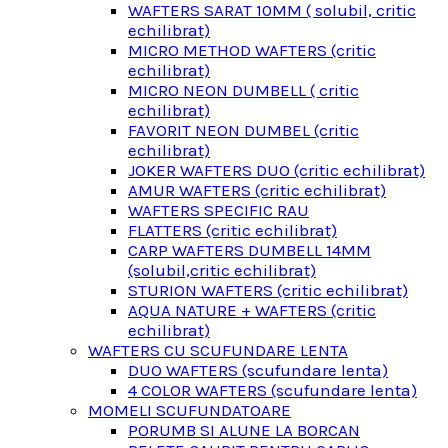
WAFTERS SARAT 10MM ( solubil, critic
echilibrat)
MICRO METHOD WAFTERS (critic
echilibrat)
MICRO NEON DUMBELL ( critic
echilibrat)
FAVORIT NEON DUMBEL (critic
echilibrat)
JOKER WAFTERS DUO (critic echilibrat)
AMUR WAFTERS (critic echilibrat)
WAFTERS SPECIFIC RAU
FLATTERS (critic echilibrat)
CARP WAFTERS DUMBELL 14MM
(solubil,critic echilibrat)
STURION WAFTERS (critic echilibrat)
AQUA NATURE + WAFTERS (critic
echilibrat)
WAFTERS CU SCUFUNDARE LENTA
DUO WAFTERS (scufundare lenta)
4 COLOR WAFTERS (scufundare lenta)
MOMELI SCUFUNDATOARE
PORUMB SI ALUNE LA BORCAN