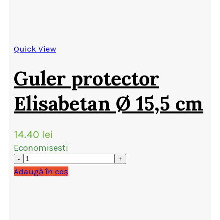
Quick View
Guler protector
Elisabetan Ø 15,5 cm
14.40
lei
Economisesti
Adaugă în coș