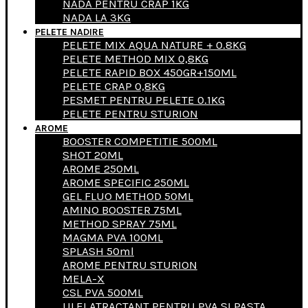
NADA PENTRU CRAP 1KG
NADA LA 3KG
PELETE NADIRE
PELETE MIX AQUA NATURE + 0.8KG
PELETE METHOD MIX 0,8KG
PELETE RAPID BOX 450GR+150ML
PELETE CRAP 0,8KG
PESMET PENTRU PELETE 0.1KG
PELETE PENTRU STURION
AROME
BOOSTER COMPETITIE 500ML
SHOT 20ML
AROME 250ML
AROME SPECIFIC 250ML
GEL FLUO METHOD 50ML
AMINO BOOSTER 75ML
METHOD SPRAY 75ML
MAGMA PVA 100ML
SPLASH 50ml
AROME PENTRU STURION
MELA-X
CSL PVA 500ML
ULEI ATRACTANT PENTRU PVA SI PASTA