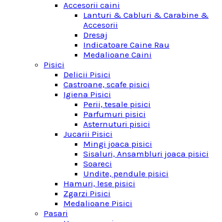
Accesorii caini
Lanturi & Cabluri & Carabine &
Accesorii
Dresaj
Indicatoare Caine Rau
Medalioane Caini
Pisici
Delicii Pisici
Castroane, scafe pisici
Igiena Pisici
Perii, tesale pisici
Parfumuri pisici
Asternuturi pisici
Jucarii Pisici
Mingi joaca pisici
Sisaluri, Ansambluri joaca pisici
Soareci
Undite, pendule pisici
Hamuri, lese pisici
Zgarzi Pisici
Medalioane Pisici
Pasari