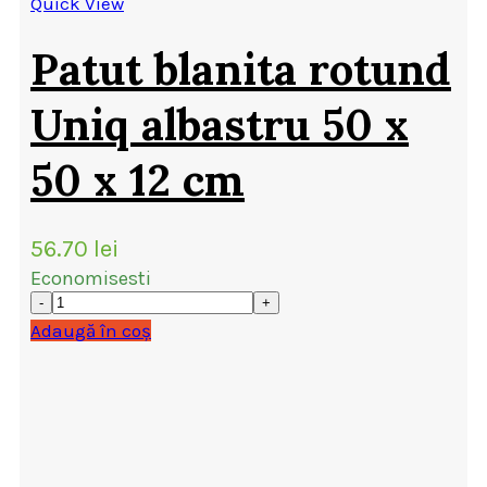
Quick View
Patut blanita rotund
Uniq albastru 50 x
50 x 12 cm
56.70
lei
Economisesti
Adaugă în coș