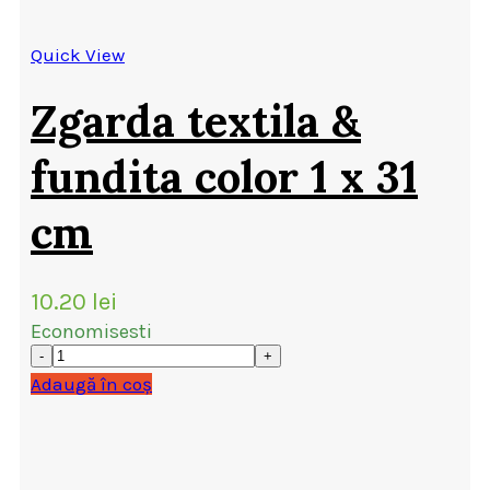
Quick View
Zgarda textila &
fundita color 1 x 31
cm
10.20
lei
Economisesti
Adaugă în coș