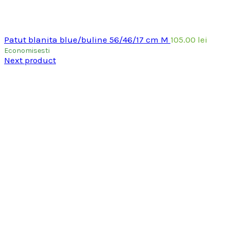
Patut blanita blue/buline 56/46/17 cm M
105.00
lei
Economisesti
Next product