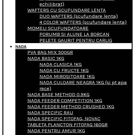
echilibrat)
WAFTERS CU SCUFUNDARE LENTA
DUO WAFTERS (scufundare lenta)
4 COLOR WAFTERS (scufundare lenta)
MOMELI SCUFUNDATOARE
PORUMB SI ALUNE LA BORCAN
PELETE GAURIT PENTRU CARLIG
NADA
PVA BAG MIX 500GR
NADA BASIC 1KG
NADA CLASICA 1KG
NADA CU FRUCTE 1KG
NADA MIROSITOARE 1KG
NADA CULOARE NEAGRA 1KG (si pt apa
rece)
NADA BASE METHOD 0.9KG
NADA FEEDER COMPETITION 1KG
NADA FEEDER METHOD CRUSHED 1KG
NADA SPECIFIC RAU
NADA SPECIFIC FITOFAG, NOVAC
TABLETA PLANCTON FITOFAG 160GR
NADA PENTRU AMUR 1KG