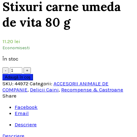
Stixuri carne umeda
de vita 80 g
11.20
lei
Economisesti
În stoc
Cantitate
Adaugă în coș
SKU:
44972
Categorii:
ACCESORII ANIMALE DE
COMPANIE
,
Delicii Caini
,
Recompense & Castroane
Share
Facebook
Email
Descriere
Descriere