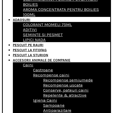
BOILIES
AROMA CONCENTRATA PENTRU BOILIES
100ML
ADAOSURI
COLORANT MOMELI 75ML
ADITIVI
SEMINTE SI PESMET
LIPICI NADA
PESCUIT PE RAURI
PESCUIT LA FITOFAG
PESCUIT LA STURION
ACCESORII ANIMALE DE COMPANIE
Caini
Castroane
Recompense caini
Recompense semiumede
Recompense uscate
Conserve, pateuri caini
Repelente & atractive
Igiena Caini
Sampoane
Antiparazitare