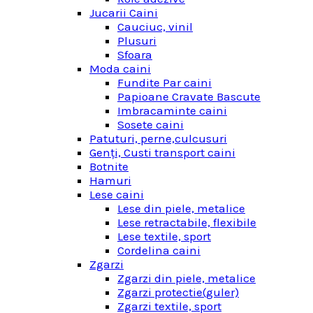
Jucarii Caini
Cauciuc, vinil
Plusuri
Sfoara
Moda caini
Fundite Par caini
Papioane Cravate Bascute
Imbracaminte caini
Sosete caini
Patuturi, perne,culcusuri
Genţi, Custi transport caini
Botnite
Hamuri
Lese caini
Lese din piele, metalice
Lese retractabile, flexibile
Lese textile, sport
Cordelina caini
Zgarzi
Zgarzi din piele, metalice
Zgarzi protectie(guler)
Zgarzi textile, sport