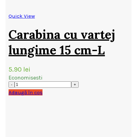
Quick View
Carabina cu vartej
lungime 15 cm-L
5.90
lei
Economisesti
Adaugă în coș