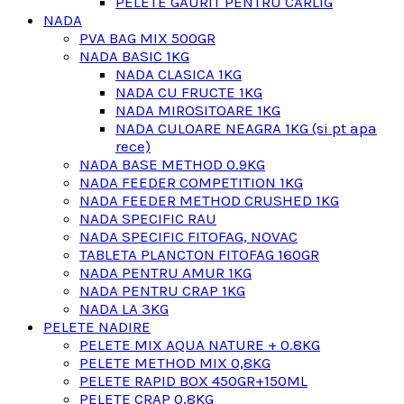
PELETE GAURIT PENTRU CARLIG
NADA
PVA BAG MIX 500GR
NADA BASIC 1KG
NADA CLASICA 1KG
NADA CU FRUCTE 1KG
NADA MIROSITOARE 1KG
NADA CULOARE NEAGRA 1KG (si pt apa
rece)
NADA BASE METHOD 0.9KG
NADA FEEDER COMPETITION 1KG
NADA FEEDER METHOD CRUSHED 1KG
NADA SPECIFIC RAU
NADA SPECIFIC FITOFAG, NOVAC
TABLETA PLANCTON FITOFAG 160GR
NADA PENTRU AMUR 1KG
NADA PENTRU CRAP 1KG
NADA LA 3KG
PELETE NADIRE
PELETE MIX AQUA NATURE + 0.8KG
PELETE METHOD MIX 0,8KG
PELETE RAPID BOX 450GR+150ML
PELETE CRAP 0,8KG