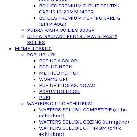
BOILIES PREMIUM DIPUIT PENTRU
CARLIG 16-20MM 140GR
BOILIES PREMIUM PENTRU CARLIG
12MM 40GR
PUDRA PASTA BOILIES 300GR
ULEI ATRACTANT PENTRU PVA SI PASTA
BOILIES
MOMELI CARLIG
POP-UP-URI
POP UP 4 COLOR
POP-UP NEON
METHOD POP-UP
WORMS UP!
POP UP FITOFAG, NOVAC
PORUMB SILICON
PUFI
WAFTERS CRITIC ECHILIBRAT
WAFTERS SOLUBIL COMPETITIE (critic
echilibrat)
WAFTERS SOLUBIL OOZING (fumigene)
WAFTERS SOLUBIL OPTIMUM (critic
echilibrat)