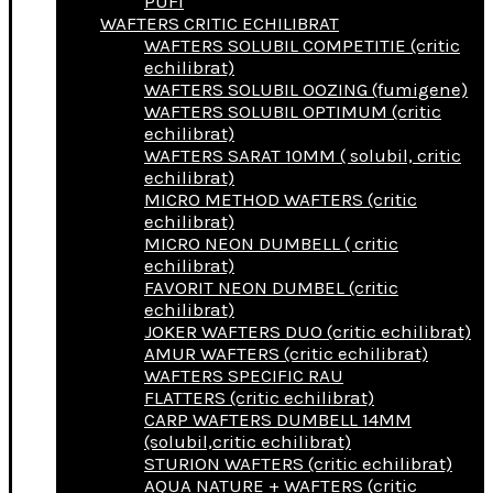
PUFI
WAFTERS CRITIC ECHILIBRAT
WAFTERS SOLUBIL COMPETITIE (critic
echilibrat)
WAFTERS SOLUBIL OOZING (fumigene)
WAFTERS SOLUBIL OPTIMUM (critic
echilibrat)
WAFTERS SARAT 10MM ( solubil, critic
echilibrat)
MICRO METHOD WAFTERS (critic
echilibrat)
MICRO NEON DUMBELL ( critic
echilibrat)
FAVORIT NEON DUMBEL (critic
echilibrat)
JOKER WAFTERS DUO (critic echilibrat)
AMUR WAFTERS (critic echilibrat)
WAFTERS SPECIFIC RAU
FLATTERS (critic echilibrat)
CARP WAFTERS DUMBELL 14MM
(solubil,critic echilibrat)
STURION WAFTERS (critic echilibrat)
AQUA NATURE + WAFTERS (critic