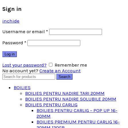
Sign in
inchide
Username or email
*
Password
*
Log in
Lost your password?
Remember me
No account yet?
Create an Account
Search
Search
for:
BOILIES
BOILIES PENTRU NADIRE TARI 20MM
BOILIES PENTRU NADIRE SOLUBILE 20MM
BOILIES PENTRU CARLIG
BOILIES PENTRU CARLIG – POP UP 16-
20MM
BOILIES PREMIUM PENTRU CARLIG 16-
20MM 120GR