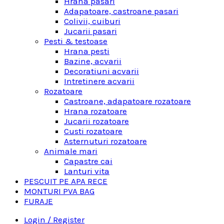
Hrana pasari
Adapatoare, castroane pasari
Colivii, cuiburi
Jucarii pasari
Pesti & testoase
Hrana pesti
Bazine, acvarii
Decoratiuni acvarii
Intretinere acvarii
Rozatoare
Castroane, adapatoare rozatoare
Hrana rozatoare
Jucarii rozatoare
Custi rozatoare
Asternuturi rozatoare
Animale mari
Capastre cai
Lanturi vita
PESCUIT PE APA RECE
MONTURI PVA BAG
FURAJE
Login / Register