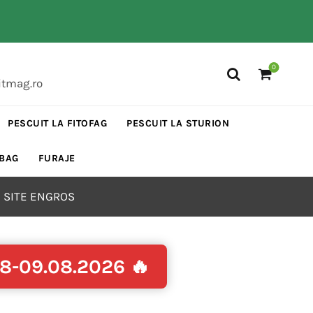
0
itmag.ro
PESCUIT LA FITOFAG
PESCUIT LA STURION
 BAG
FURAJE
 SITE ENGROS
08-09.08.2026 🔥