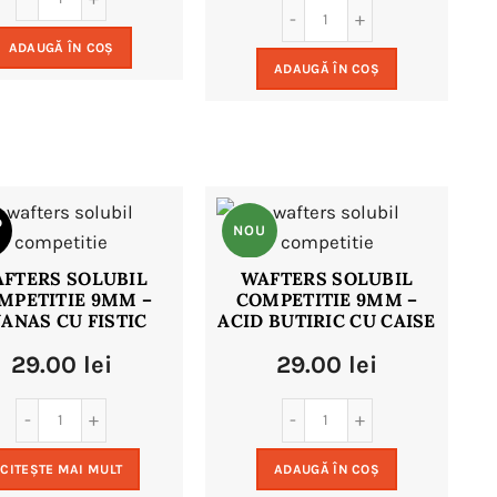
ADAUGĂ ÎN COȘ
ADAUGĂ ÎN COȘ
D
NOU
FTERS SOLUBIL
WAFTERS SOLUBIL
MPETITIE 9MM –
COMPETITIE 9MM –
U
ANAS CU FISTIC
ACID BUTIRIC CU CAISE
29.00
lei
29.00
lei
CITEȘTE MAI MULT
ADAUGĂ ÎN COȘ