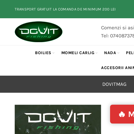
TRANSPORT GRATUIT LA COMANDA DE MINIMUM 200 LEI
Comenzi si asi
Tel: 07408737
BOILIES
MOMELI CARLIG
NADA
PEL
ACCESORII ANI
DOVITMAG
🔥 M