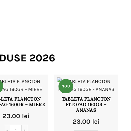
ODUSE 2026
U
NOU
BLETA PLANCTON
TABLETA PLANCTON
FAG 160GR – MIERE
FITOFAG 160GR –
ANANAS
23.00
lei
23.00
lei