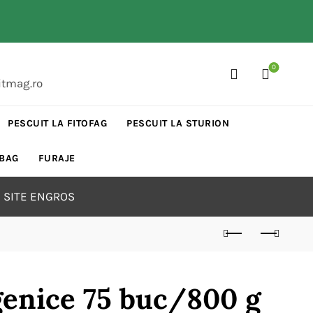
0
itmag.ro
PESCUIT LA FITOFAG
PESCUIT LA STURION
 BAG
FURAJE
 SITE ENGROS
genice 75 buc/800 g