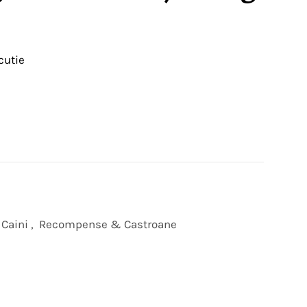
cutie
 Caini
,
Recompense & Castroane