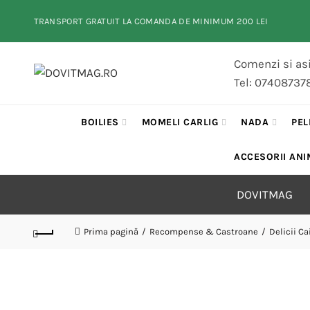
TRANSPORT GRATUIT LA COMANDA DE MINIMUM 200 LEI
Comenzi si asi
Tel: 07408737
BOILIES
MOMELI CARLIG
NADA
PEL
ACCESORII ANI
DOVITMAG
Prima pagină
Recompense & Castroane
Delicii Ca