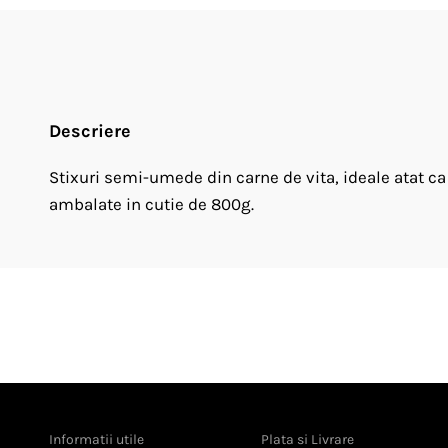
Descriere
Stixuri semi-umede din carne de vita, ideale atat ca
ambalate in cutie de 800g.
Informatii utile
Plata si Livrare