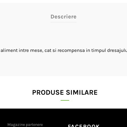
Descriere
 aliment intre mese, cat si recompensa in timpul dresajului 
PRODUSE SIMILARE
Magazine partenere
FACEBOOK