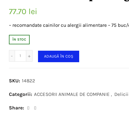
77.70
lei
– recomandate cainilor cu alergii alimentare – 75 buc/
ÎN STOC
Cantitate
ADAUGĂ ÎN COȘ
SKU:
14822
Categorii:
ACCESORII ANIMALE DE COMPANIE
,
Delicii
Share