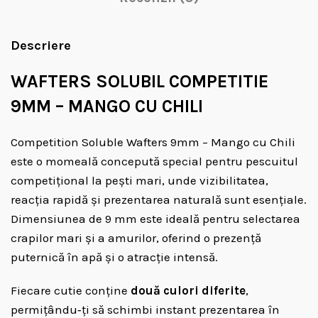
Descriere
WAFTERS SOLUBIL COMPETITIE
9MM – MANGO CU CHILI
Competition Soluble Wafters 9mm – Mango cu Chili
este o momeală concepută special pentru pescuitul
competițional la pești mari, unde vizibilitatea,
reacția rapidă și prezentarea naturală sunt esențiale.
Dimensiunea de 9 mm este ideală pentru selectarea
crapilor mari și a amurilor, oferind o prezență
puternică în apă și o atracție intensă.
Fiecare cutie conține
două culori diferite
,
permițându‑ți să schimbi instant prezentarea în