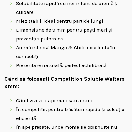
Solubilitate rapidă cu nor intens de aromă și
culoare
Miez stabil, ideal pentru partide lungi
Dimensiune de 9 mm pentru pești mari și
prezentări puternice
Aromă intensă Mango & Chili, excelentă în
competiții
Prezentare naturală, perfect echilibrată
Când să folosești Competition Soluble Wafters
9mm:
Când vizezi crapi mari sau amuri
În competiții, pentru trăsături rapide și selecție
eficientă
În ape presate, unde momelile obișnuite nu