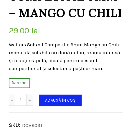
– MANGO CU CHILI
29.00
lei
Wafters Solubil Competitie 9mm Mango cu Chili –
momeală solubilă cu două culori, aromă intensă
și reacție rapidă, ideală pentru pescuit
competițional și selectarea peștilor mari.
ÎN STOC
Cantitate
ADAUGĂ ÎN COȘ
SKU:
DOV8031