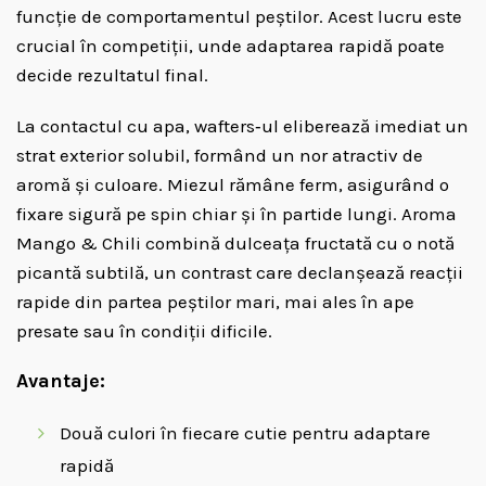
funcție de comportamentul peștilor. Acest lucru este
crucial în competiții, unde adaptarea rapidă poate
decide rezultatul final.
La contactul cu apa, wafters‑ul eliberează imediat un
strat exterior solubil, formând un nor atractiv de
aromă și culoare. Miezul rămâne ferm, asigurând o
fixare sigură pe spin chiar și în partide lungi. Aroma
Mango & Chili combină dulceața fructată cu o notă
picantă subtilă, un contrast care declanșează reacții
rapide din partea peștilor mari, mai ales în ape
presate sau în condiții dificile.
Avantaje:
Două culori în fiecare cutie pentru adaptare
rapidă