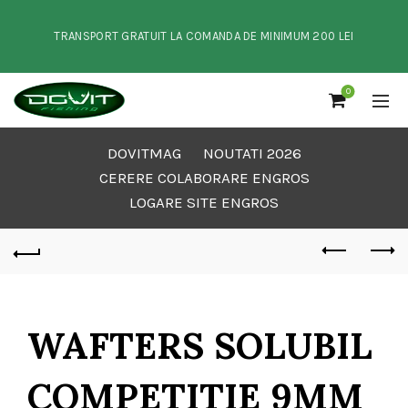
TRANSPORT GRATUIT LA COMANDA DE MINIMUM 200 LEI
0
DOVITMAG
NOUTATI 2026
CERERE COLABORARE ENGROS
LOGARE SITE ENGROS
WAFTERS SOLUBIL
COMPETITIE 9MM