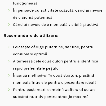
funcționează
În perioade cu activitate scăzută, când ai nevoie
de o aromă puternică
Când ai nevoie de o momeală vizibilă și activă
Recomandare de utilizare:
Folosește cârlige puternice, dar fine, pentru
echilibrare optimă
Alternează cele două culori pentru a identifica
rapid preferințele peștilor
Încarcă method‑ul în două straturi, plasând
momeala între ele pentru o prezentare ideală
Pentru pești mari, combină wafters‑ul cu un
substrat nutritiv pentru atracție maximă