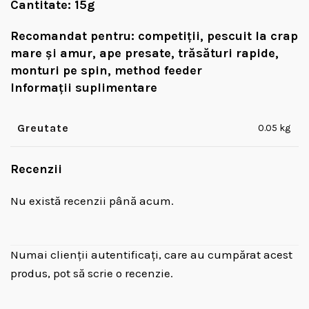
Cantitate:
15g
Recomandat pentru:
competiții, pescuit la crap
mare și amur, ape presate, trăsături rapide,
monturi pe spin, method feeder
Informații suplimentare
Greutate
0.05 kg
Recenzii
Nu există recenzii până acum.
Numai clienții autentificați, care au cumpărat acest
produs, pot să scrie o recenzie.