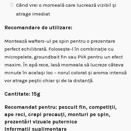
Când vrei o momeală care lucrează vizibil și
atrage imediat
Recomandare de utilizare:
Montează wafters-ul pe spin pentru o prezentare
perfect echilibrată. Folosește-l în combinație cu
micropelete, groundbait fin sau PVA pentru un efect
maxim. În apă rece, lasă momeala să lucreze câteva
minute în același loc – norul colorat și aroma intensă
vor atrage peștii chiar și de la distanță.
Cantitate:
15g
Recomandat pentru:
pescuit fin, competiții,
ape reci, crapi precauți, monturi pe spin,
prezentări vizuale puternice
Informații suplimentare