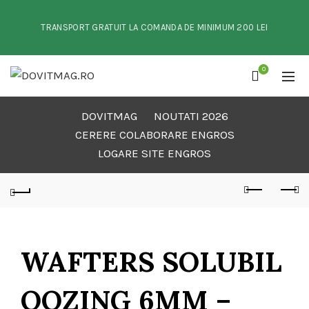
TRANSPORT GRATUIT LA COMANDA DE MINIMUM 200 LEI
0
DOVITMAG
NOUTATI 2026
CERERE COLABORARE ENGROS
LOGARE SITE ENGROS
WAFTERS SOLUBIL
OOZING 6MM –