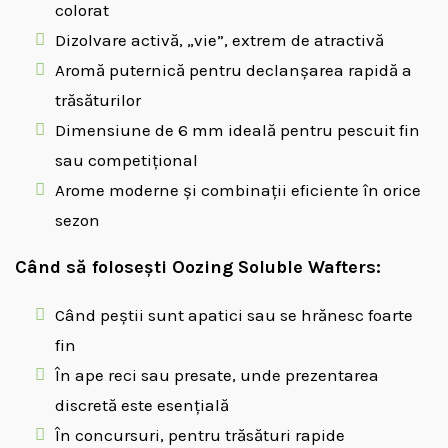
colorat
Dizolvare activă, „vie”, extrem de atractivă
Aromă puternică pentru declanșarea rapidă a
trăsăturilor
Dimensiune de 6 mm ideală pentru pescuit fin
sau competițional
Arome moderne și combinații eficiente în orice
sezon
Când să folosești Oozing Soluble Wafters:
Când peștii sunt apatici sau se hrănesc foarte
fin
În ape reci sau presate, unde prezentarea
discretă este esențială
În concursuri, pentru trăsături rapide