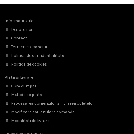
Informatii utile
Despre noi
Contact
Termene si conditii
Politică de confidențialitate
Politica de cookies
Plata si Livrare
Cum cumpar
Metode de plata
Procesarea comenzilor si livrarea coletelor
Modificare sau anulare comanda
Modalitati de livrare
Magazine partenere