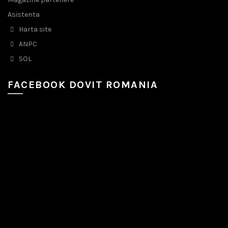
Asistenta
Harta site
ANPC
SOL
FACEBOOK DOVIT ROMANIA