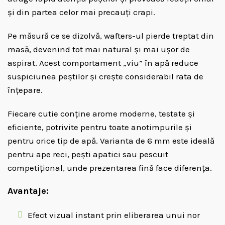
și din partea celor mai precauți crapi.
Pe măsură ce se dizolvă, wafters-ul pierde treptat din
masă, devenind tot mai natural și mai ușor de
aspirat. Acest comportament „viu” în apă reduce
suspiciunea peștilor și crește considerabil rata de
înțepare.
Fiecare cutie conține arome moderne, testate și
eficiente, potrivite pentru toate anotimpurile și
pentru orice tip de apă. Varianta de 6 mm este ideală
pentru ape reci, pești apatici sau pescuit
competițional, unde prezentarea fină face diferența.
Avantaje:
Efect vizual instant prin eliberarea unui nor