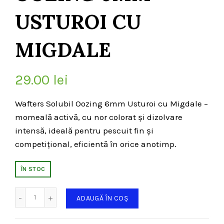
USTUROI CU
MIGDALE
29.00
lei
Wafters Solubil Oozing 6mm Usturoi cu Migdale –
momeală activă, cu nor colorat și dizolvare
intensă, ideală pentru pescuit fin și
competițional, eficientă în orice anotimp.
ÎN STOC
Cantitate
ADAUGĂ ÎN COȘ