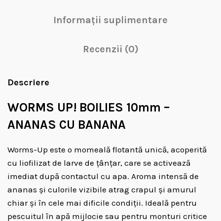
Informații suplimentare
Recenzii (0)
Descriere
WORMS UP! BOILIES 10mm –
ANANAS CU BANANA
Worms-Up este o momeală flotantă unică, acoperită
cu liofilizat de larve de țânțar, care se activează
imediat după contactul cu apa. Aroma intensă de
ananas și culorile vizibile atrag crapul și amurul
chiar și în cele mai dificile condiții. Ideală pentru
pescuitul în apă mijlocie sau pentru monturi critice