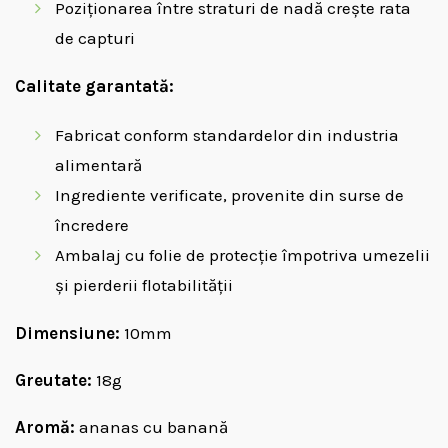
Poziționarea între straturi de nadă crește rata
de capturi
Calitate garantată:
Fabricat conform standardelor din industria
alimentară
Ingrediente verificate, provenite din surse de
încredere
Ambalaj cu folie de protecție împotriva umezelii
și pierderii flotabilității
Dimensiune:
10mm
Greutate:
18g
Aromă:
ananas cu banană