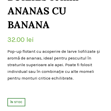
ANANAS CU
BANANA
32.00
lei
Pop-up flotant cu acoperire de larve liofilizate și
aromă de ananas, ideal pentru pescuitul în
straturile superioare ale apei. Poate fi folosit
individual sau în combinație cu alte momeli
pentru monturi critice echilibrate.
ÎN STOC