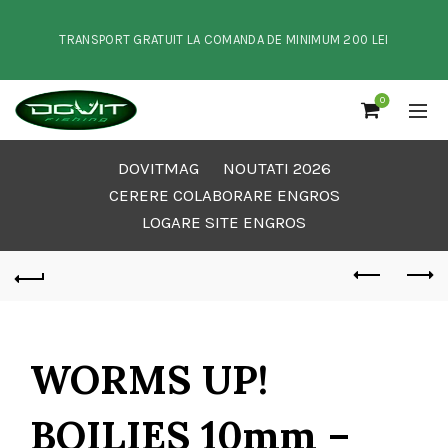
TRANSPORT GRATUIT LA COMANDA DE MINIMUM 200 LEI
0
DOVITMAG
NOUTATI 2026
CERERE COLABORARE ENGROS
LOGARE SITE ENGROS
WORMS UP!
BOILIES 10mm –