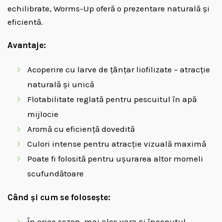
echilibrate, Worms-Up oferă o prezentare naturală și
eficientă.
Avantaje:
Acoperire cu larve de țânțar liofilizate – atracție
naturală și unică
Flotabilitate reglată pentru pescuitul în apă
mijlocie
Aromă cu eficiență dovedită
Culori intense pentru atracție vizuală maximă
Poate fi folosită pentru ușurarea altor momeli
scufundătoare
Când și cum se folosește:
În orice sezon, mai ales vara și începutul