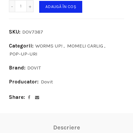
Cantitate
ADAUGĂ ÎN COȘ
SKU:
DOV7387
Categorii:
WORMS UP!
,
MOMELI CARLIG
,
POP-UP-URI
Brand:
DOVIT
Producator:
Dovit
Share
Descriere