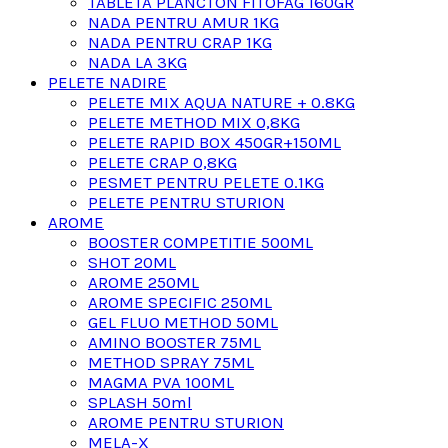
TABLETA PLANCTON FITOFAG 160GR
NADA PENTRU AMUR 1KG
NADA PENTRU CRAP 1KG
NADA LA 3KG
PELETE NADIRE
PELETE MIX AQUA NATURE + 0.8KG
PELETE METHOD MIX 0,8KG
PELETE RAPID BOX 450GR+150ML
PELETE CRAP 0,8KG
PESMET PENTRU PELETE 0.1KG
PELETE PENTRU STURION
AROME
BOOSTER COMPETITIE 500ML
SHOT 20ML
AROME 250ML
AROME SPECIFIC 250ML
GEL FLUO METHOD 50ML
AMINO BOOSTER 75ML
METHOD SPRAY 75ML
MAGMA PVA 100ML
SPLASH 50ml
AROME PENTRU STURION
MELA-X