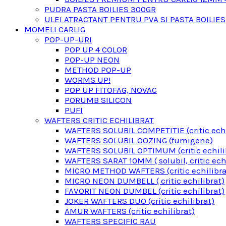
PUDRA PASTA BOILIES 300GR
ULEI ATRACTANT PENTRU PVA SI PASTA BOILIES
MOMELI CARLIG
POP-UP-URI
POP UP 4 COLOR
POP-UP NEON
METHOD POP-UP
WORMS UP!
POP UP FITOFAG, NOVAC
PORUMB SILICON
PUFI
WAFTERS CRITIC ECHILIBRAT
WAFTERS SOLUBIL COMPETITIE (critic echi
WAFTERS SOLUBIL OOZING (fumigene)
WAFTERS SOLUBIL OPTIMUM (critic echili
WAFTERS SARAT 10MM ( solubil, critic echi
MICRO METHOD WAFTERS (critic echilibra
MICRO NEON DUMBELL ( critic echilibrat)
FAVORIT NEON DUMBEL (critic echilibrat)
JOKER WAFTERS DUO (critic echilibrat)
AMUR WAFTERS (critic echilibrat)
WAFTERS SPECIFIC RAU