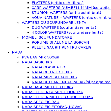
FLATTERS (critic echilibrat)
CARP WAFTERS DUMBELL 14MM (solubil,cri
STURION WAFTERS (critic echilibrat)
AQUA NATURE + WAFTERS (critic echilibra
WAFTERS CU SCUFUNDARE LENTA
DUO WAFTERS (scufundare lenta)
4 COLOR WAFTERS (scufundare lenta)
MOMELI SCUFUNDATOARE
PORUMB SI ALUNE LA BORCAN
PELETE GAURIT PENTRU CARLIG
NADA
PVA BAG MIX 500GR
NADA BASIC 1KG
NADA CLASICA 1KG
NADA CU FRUCTE 1KG
NADA MIROSITOARE 1KG
NADA CULOARE NEAGRA 1KG (si pt apa rec
NADA BASE METHOD 0.9KG
NADA FEEDER COMPETITION 1KG
NADA FEEDER METHOD CRUSHED 1KG
NADA SPECIFIC RAU
NADA SPECIFIC FITOFAG, NOVAC