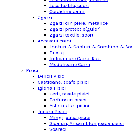
Lese textile, sport
Cordelina caini
Zgarzi
Zgarzi din piele, metalice
Zgarzi protectie(guler)
Zgarzi textile, sport
Accesorii caini
Lanturi & Cabluri & Carabine & Acc
Dresaj
Indicatoare Caine Rau
Medalioane Caini
Pisici
Delicii Pisici
Castroane, scafe pisici
Igiena Pisici
Perii, tesale pisici
Parfumuri pisici
Asternuturi pisici
Jucarii Pisici
Mingi joaca pisici
Sisaluri, Ansambluri joaca pisici
Soareci