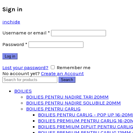
Sign in
inchide
Username or email
*
Password
*
Log in
Lost your password?
Remember me
No account yet?
Create an Account
Search
Search
for:
BOILIES
BOILIES PENTRU NADIRE TARI 20MM
BOILIES PENTRU NADIRE SOLUBILE 20MM
BOILIES PENTRU CARLIG
BOILIES PENTRU CARLIG – POP UP 16-20
BOILIES PREMIUM PENTRU CARLIG 16-20
BOILIES PREMIUM DIPUIT PENTRU CARLI
BOILIES PREMIUM PENTRU CARLIG 12MM 