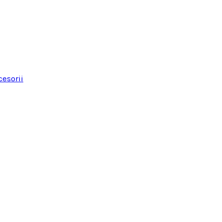
esorii