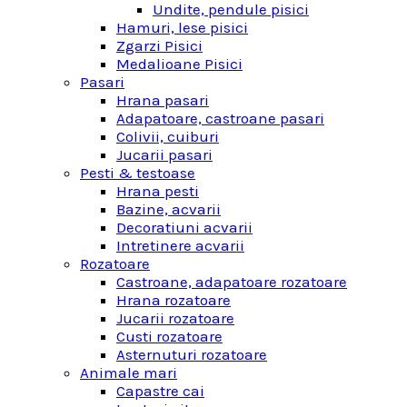
Undite, pendule pisici
Hamuri, lese pisici
Zgarzi Pisici
Medalioane Pisici
Pasari
Hrana pasari
Adapatoare, castroane pasari
Colivii, cuiburi
Jucarii pasari
Pesti & testoase
Hrana pesti
Bazine, acvarii
Decoratiuni acvarii
Intretinere acvarii
Rozatoare
Castroane, adapatoare rozatoare
Hrana rozatoare
Jucarii rozatoare
Custi rozatoare
Asternuturi rozatoare
Animale mari
Capastre cai