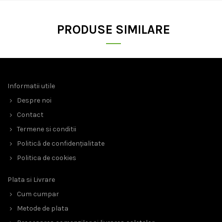
PRODUSE SIMILARE
Informatii utile
Despre noi
Contact
Termene si conditii
Politică de confidențialitate
Politica de cookies
Plata si Livrare
Cum cumpar
Metode de plata