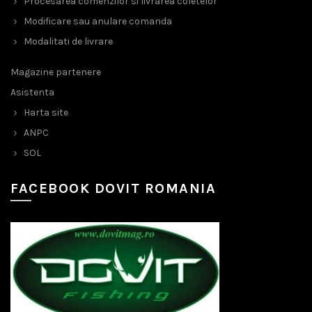
Procesarea comenzilor si livrarea coletelor
Modificare sau anulare comanda
Modalitati de livrare
Magazine partenere
Asistenta
Harta site
ANPC
SOL
FACEBOOK DOVIT ROMANIA