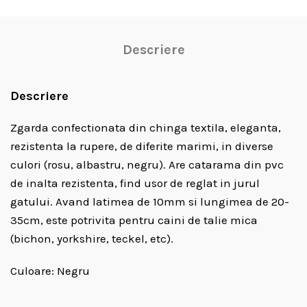
Descriere
Descriere
Zgarda confectionata din chinga textila, eleganta,
rezistenta la rupere, de diferite marimi, in diverse
culori (rosu, albastru, negru). Are catarama din pvc
de inalta rezistenta, find usor de reglat in jurul
gatului. Avand latimea de 10mm si lungimea de 20-
35cm, este potrivita pentru caini de talie mica
(bichon, yorkshire, teckel, etc).
Culoare: Negru