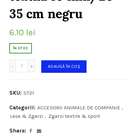
35 cm negru
6.10
lei
ÎN STOC
Cantitate
ADAUGĂ ÎN COȘ
SKU:
ST21
Categorii:
ACCESORII ANIMALE DE COMPANIE
,
Lese & Zgarzi
,
Zgarzi textile & sport
Share