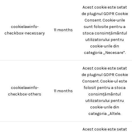
Acest cookie este setat
de pluginul GDPR Cookie
Consent. Cookie-urile
cookielawinfo-
sunt folosite pentru a
11 months
checkbox-necessary
stoca consimțământul
utilizatorului pentru
cookie-urile din
categoria „Necesare”.
Acest cookie este setat
de pluginul GDPR Cookie
Consent. Cookie-ul este
cookielawinfo-
folosit pentru a stoca
11 months
checkbox-others
consimțământul
utilizatorului pentru
cookie-urile din
categoria „Altele.
Acest cookie este setat