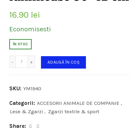
16.90
lei
Economisesti
ÎN STOC
Cantitate
ADAUGĂ ÎN COȘ
SKU:
YM1940
Categorii:
ACCESORII ANIMALE DE COMPANIE
,
Lese & Zgarzi
,
Zgarzi textile & sport
Share