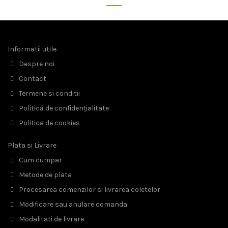
Informatii utile
Despre noi
Contact
Termene si conditii
Politică de confidențialitate
Politica de cookies
Plata si Livrare
Cum cumpar
Metode de plata
Procesarea comenzilor si livrarea coletelor
Modificare sau anulare comanda
Modalitati de livrare