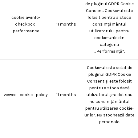
de pluginul GDPR Cookie
Consent. Cookie-ul este
cookielawinfo-
folosit pentru a stoca
checkbox-
11 months
consimțământul
performance
utilizatorului pentru
cookie-urile din
categoria
„Performanță”.
Cookie-ul este setat de
pluginul GDPR Cookie
Consent și este folosit
pentru a stoca dacă
viewed_cookie_policy
11 months
utilizatorul și-a dat sau
nu consimțământul
pentru utilizarea cookie-
urilor. Nu stochează date
personale.