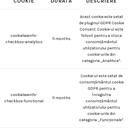
COOKIE
DURATĂ
DESCRIERE
Acest cookie este setat
de pluginul GDPR Cookie
Consent. Cookie-ul este
cookielawinfo-
folosit pentru a stoca
11 months
checkbox-analytics
consimțământul
utilizatorului pentru
cookie-urile din
categoria „Analitice”.
Cookie-ul este setat de
consimțământul cookie
GDPR pentru a
cookielawinfo-
înregistra
11 months
checkbox-functional
consimțământul
utilizatorului pentru
cookie-urile din
categoria „Funcționale”.