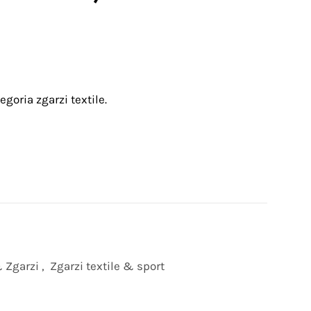
goria zgarzi textile.
 Zgarzi
,
Zgarzi textile & sport