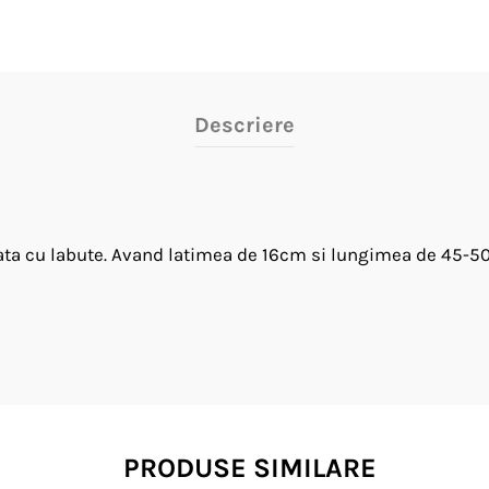
Descriere
izata cu labute. Avand latimea de 16cm si lungimea de 45-
PRODUSE SIMILARE