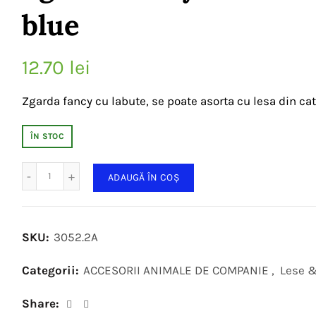
blue
12.70
lei
Zgarda fancy cu labute, se poate asorta cu lesa din cate
ÎN STOC
Cantitate
ADAUGĂ ÎN COȘ
SKU:
3052.2A
Categorii:
ACCESORII ANIMALE DE COMPANIE
,
Lese &
Share