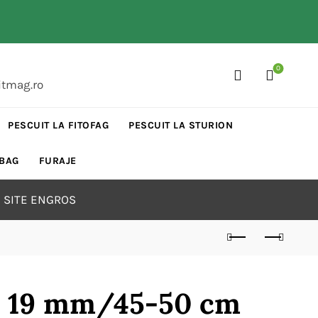
0
itmag.ro
PESCUIT LA FITOFAG
PESCUIT LA STURION
 BAG
FURAJE
 SITE ENGROS
te 19 mm/45-50 cm