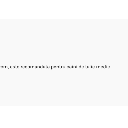
50cm, este recomandata pentru caini de talie medie