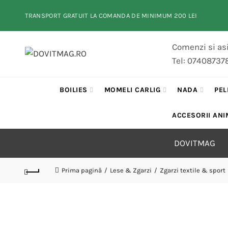
TRANSPORT GRATUIT LA COMANDA DE MINIMUM 200 LEI
Comenzi si asi
Tel: 07408737
BOILIES
MOMELI CARLIG
NADA
PEL
ACCESORII ANI
DOVITMAG
Prima pagină
Lese & Zgarzi
Zgarzi textile & sport