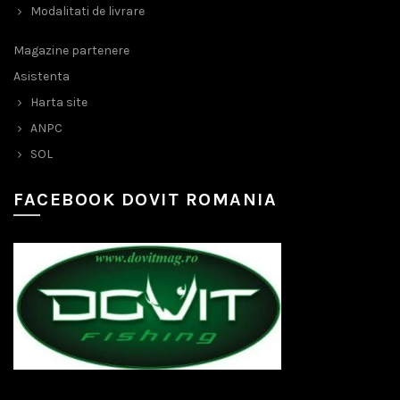
Modalitati de livrare
Magazine partenere
Asistenta
Harta site
ANPC
SOL
FACEBOOK DOVIT ROMANIA