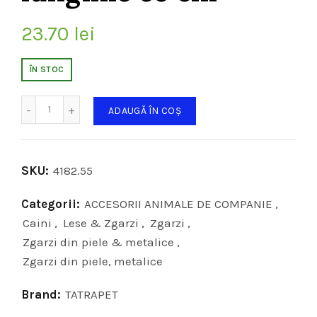
23.70
lei
ÎN STOC
Cantitate
ADAUGĂ ÎN COȘ
SKU:
4182.55
Categorii:
ACCESORII ANIMALE DE COMPANIE
,
Caini
,
Lese & Zgarzi
,
Zgarzi
,
Zgarzi din piele & metalice
,
Zgarzi din piele, metalice
Brand:
TATRAPET