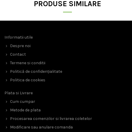
PRODUSE SIMILARE
Informatii utile
Despre noi
Contact
Termene si conditii
Politică de confidențialitate
Politica de cookies
Plata si Livrare
Cum cumpar
Metode de plata
Procesarea comenzilor si livrarea coletelor
Modificare sau anulare comanda